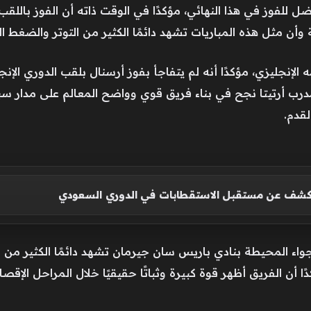
لفوز في هذا النهائي، مؤكدًا في الوقت ذاته أن الفوز باللقب
جليزي، مؤكدًا أنه لم يتفاجأ بفوز أرسنال بلقب الدوري الإنجليز
لمدرب أرتيتا نجح في بناء فريق قوي وواضح المعالم على مدار سبع
قدم.
يكشف عن مستقبل الاستقطابات في الدوري السعودي
أجواء المحيطة بنادي باريس سان جيرمان تشهد دائمًا الكثير من
 أن الفريق أظهر قوة كبيرة وثباتًا حقيقيًا خلال المراحل الإقص