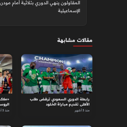
المقاولون ينهي الدوري بثلاثية أمام مودرن
الإسماعيلية
مقالات مشابهة
رابطة الدوري السعودي ترفض طلب
«ملاكم
الأهلي تقديم مباراة الخلود
الروس
الأبطا
منذ 3 أشهر
منذ 3 أشهر