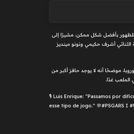
ًا للظهور بأفضل شكل ممكن، مشيرًا إلى
 الثنائي أشرف حكيمي ونونو مينديز
وبا، موضحًا أنه لا يوجد حافز أكبر من
الملعب غدًا.
🎙️ Luis Enrique: “Passamos por di
esse tipo de jogo.” 💬#PSGARS I #