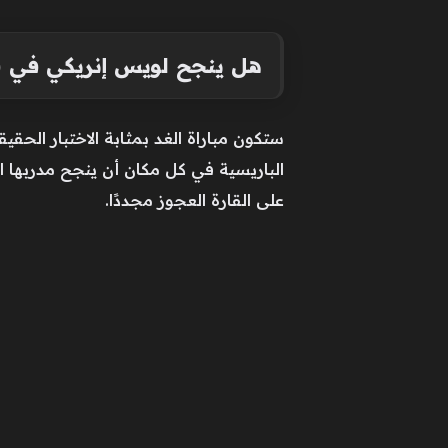
هل ينجح لويس إنريكي في قي
ستكون مباراة الغد بمثابة الاختبار الحق
الباريسية في كل مكان أن ينجح مدربها ال
على القارة العجوز مجددًا.