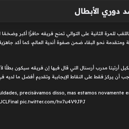
 دوري الأبطال
اللقب للمرة الثانية على التوالي تمنح فريقه حافزًا أكبر وضخم
ومتقدمة نحو البقاء ضمن صفوة أندية العالم، كما أكد جاهزية
 أرتيتا مدرب أرسنال التي قال فيها إن فريقه سيكون بطلًا لأور
 أن يركز فقط على النقاط الإيجابية وتقديم أفضل ما لديه في 
ficuldades, precisávamos disso, mas estamos novamente e
UCLFinal pic.twitter.com/hv7u4V9JPJ