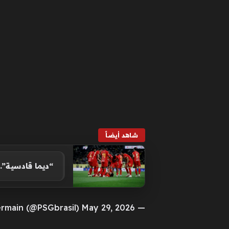
شاهد أيضاً
“ديما قادسية”
— Paris Saint-Germain (@PSGbrasil) May 29, 2026