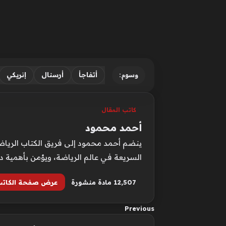
أتفاجأ
أرسنال
إنريكي
وسوم:
كاتب المقال
أحمد محمود
ينضم أحمد محمود إلى فريق الكتاب الرياضيي
السريعة في عالم الرياضة، ويؤمن بأهمية د
12٬507 مادة منشورة
عرض صفحة الكاتب
Previous