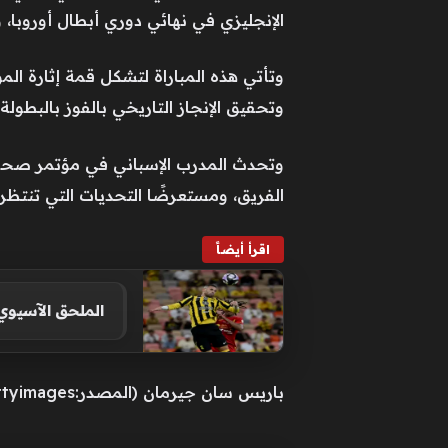
الإنجليزي في نهائي دوري أبطال أوروبا، 
وتأتي هذه المباراة لتشكل قمة إثارة ال
وتحقيق الإنجاز التاريخي بالفوز بالبطولة 
وتحدث المدرب الإسباني في مؤتمر صحفي
الفريق، ومستعرضًا التحديات التي تنتظره
اقرأ أيضاً
الملحق الآسيوي:
باريس سان جيرمان (المصدر:Gettyimages)