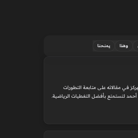
وهذا
يمنحنا
ركز في مقالاته على متابعة التطورات
 أحمد لتستمتع بأفضل التغطيات الرياضية.