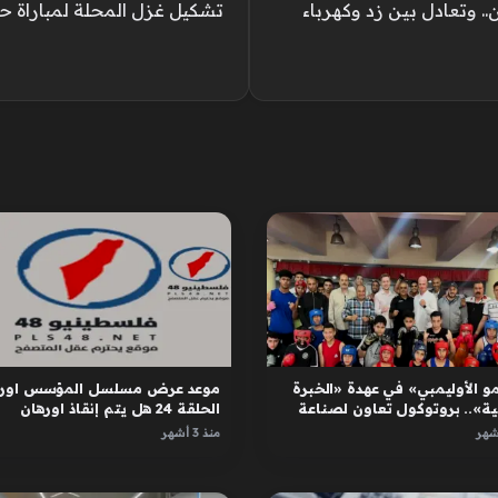
.. وتعادل بين زد وكهرباء
تشكيل غزل المحلة لمباراة 
و الأوليمبي» في عهدة «الخبرة
موعد عرض مسلسل المؤسس اوره
ية».. بروتوكول تعاون لصناعة
الحلقة 24 هل يتم إنقاذ اورهان
ل
واسبورجا
منذ 3 أشهر