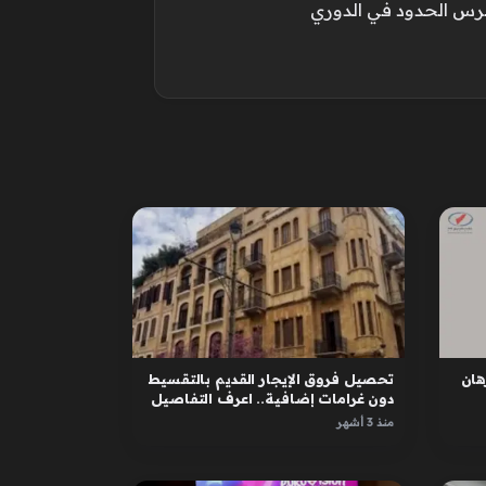
حرس الحدود في الدوري
ان
تحصيل فروق الإيجار القديم بالتقسيط
دون غرامات إضافية.. اعرف التفاصيل
منذ 3 أشهر