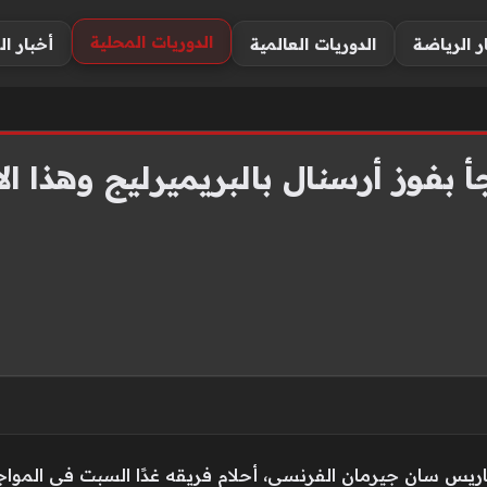
الدوريات المحلية
ر الرياضة
الدوريات العالمية
أخبار ال
أ بفوز أرسنال بالبريميرليج وهذا ال
باريس سان جيرمان الفرنسي، أحلام فريقه غدًا السبت في المواج