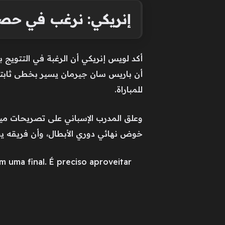
إنريكي: نرغب في حصد
أكد لويس إنريكي أن الرغبة في التتويج ب
أن باريس سان جيرمان يسير بخطى ثابتة 
للمباراة.
وعلق المدرب الإسباني على تصريحات ميكيل
خوض نهائي دوري الأبطال، وأن فريقه يجب
m uma final. É preciso aproveitar