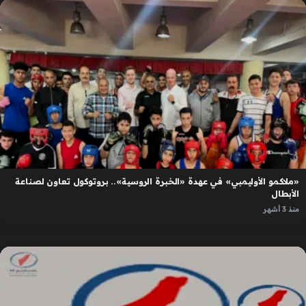
«ملاكمو الأوليمبي» في عهدة «الخبرة الروسية».. بروتوكول تعاون لصناعة
الأبطال
منذ 3 أشهر