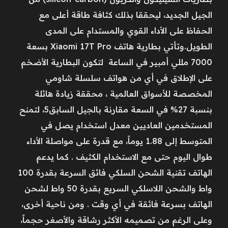
الجيل الجديد، ليحققا بذلك كثافة طاقة أعلى مع
الحفاظ على الأداء القوي والمستدام على المدى
الطويل.وتأتي بطارية هاتف Xiaomi 17T Pro بسعة
7000 مللي أمبير في الساعة لتكون البطارية الأضخم
على الإطلاق في أي من هواتف سلسلة شاومي
المخصصة للأسواق العالمية ، محققة زيادة هائلة
بنسبة 27% في السعة مقارنة بالجيل السابق5، لتمنح
المستخدمين العاديين معدل استخدام يصل في
المتوسط إلى 1.88 يوماً، مع قدرة على مواصلة الأداء
طوال اليوم حتى مع الاستخدام الكثيف . كما يدعم
الهاتف تقنية الشحن السلكي فائق السرعة بقدرة 100
واط والشحن اللاسلكي السريع بقدرة 50 واط لشحن
الهاتف بسرعة فائقة في أي وقت . ومن ناحية أخرى،
وعلى الرغم من تصميمه الأكثر رشاقة والأصغر حجماً،