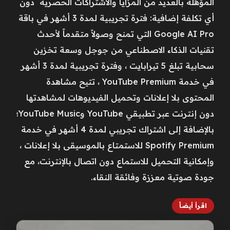
المؤهلة بالعديد من المزايا والاشتراكات الحصرية دون
أي تكلفة إضافية: فترة تجريبية لمدة 3 أشهر في باقة
Google AI Pro التي تمنح وصولاً متقدماً لأحدث
تقنيات الذكاء الاصطناعي من جوجل وسعة تخزين
سحابية تبلغ 5 تيرابايت ، وفترة تجريبية لمدة 3 أشهر
في خدمة YouTube Premium ، تتيح مشاهدة
المحتوى بلا إعلانات وتحميل الفيديوهات لمشاهدتها
دون إنترنت عبر تطبيقي YouTube وYouTube Music؛
بالإضافة إلى اشتراك تجريبي لمدة 4 أشهر في خدمة
Spotify Premium للاستمتاع بالموسيقى بلا إعلانات ،
وإمكانية التحميل للاستماع دون اتصال بالإنترنت، مع
جودة صوتية معززة وفائقة النقاء.
اقرأ أيضاً