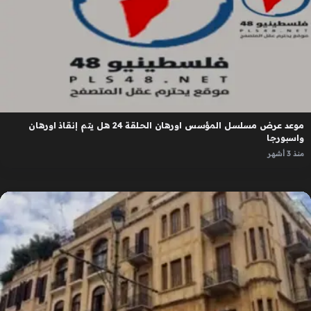
موعد عرض مسلسل المؤسس اورهان الحلقة 24 هل يتم إنقاذ اورهان
واسبورجا
منذ 3 أشهر