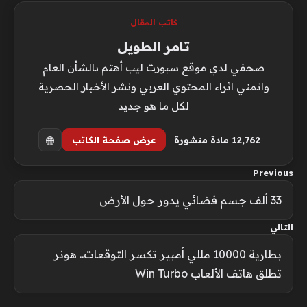
كاتب المقال
تامر الطويل
صحفي لدي موقع سبورت ليب أهتم بالشأن العام
واتمني اثراء المحتوي العربي ونشر الأخبار الحصرية
لكل ما هو جديد
12٬762 مادة منشورة
عرض صفحة الكاتب
Previous
33 ألف جسم فضائي يدور حول الأرض
التالي
بطارية 10000 مللي أمبير تكسر التوقعات.. هونر
تطلق هاتف الألعاب Win Turbo