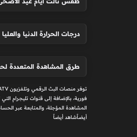
طقس ثالث أيام عيد الأضحى 2026.. أجواء حارة بالقاهرة وشبورة مائية صب
درجات الحرارة الدنيا والعليا
طرق المشاهدة المتعددة لحلقة 26 من “أو
فورية، بالإضافة إلى قنوات تليجرام التي 
المشاهدة المؤجلة، والمتابعة عبر الحس
أيضاًشاهد أيضاً