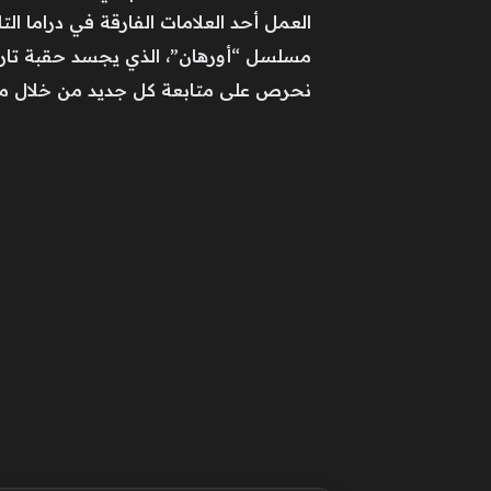
مسلسل “أورهان”، الذي يجسد حقبة تاريخية 
نحرص على متابعة كل جديد من خلال منص