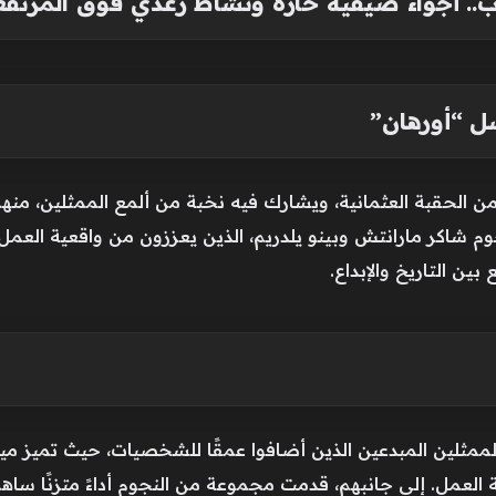
 “أورهان”
 الحقبة العثمانية، ويشارك فيه نخبة من ألمع الممثلين، منهم
نجوم شاكر مارانتش وبينو يلدريم، الذين يعززون من واقعية العمل
بين التاريخ والإبداع.
مثلين المبدعين الذين أضافوا عمقًا للشخصيات، حيث تميز مي
 العمل. إلى جانبهم، قدمت مجموعة من النجوم أداءً متزنًا ساه