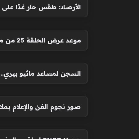
الأرصاد: طقس حار غدًا على ا
موعد عرض الحلقة 25 من مسلسل المؤسس أورهان والقنوات الناقلة لها
السجن لمساعد ماثيو بيري.. 
صور نجوم الفن والإعلام بمل