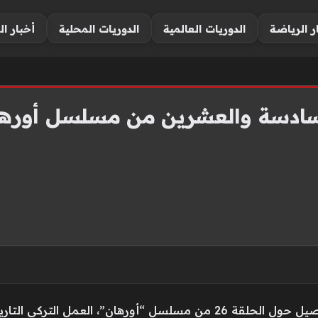
ر الرياضة
الدوريات العالمية
الدوريات المحلية
أخبار ال
ادسة والعشرين من مسلسل أورهان 
نقدم لكم عبر فلسطينيو 48، أحدث التفاصيل حول الحلقة 26 من مسلسل “أورها