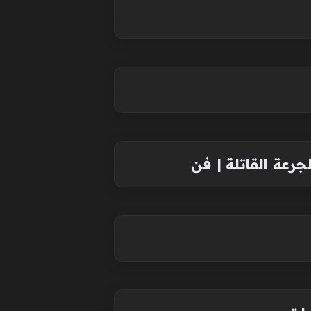
رعة القاتلة | فن