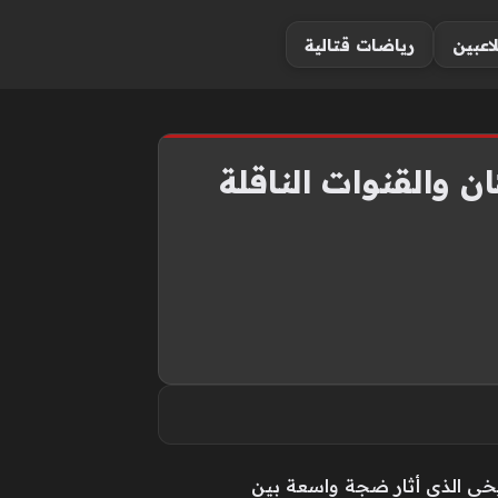
لاعبين
رياضات قتالية
والقنوات الناقلة
ن”، العمل التركي التاريخي الذي أثار ضجة واسعة بين