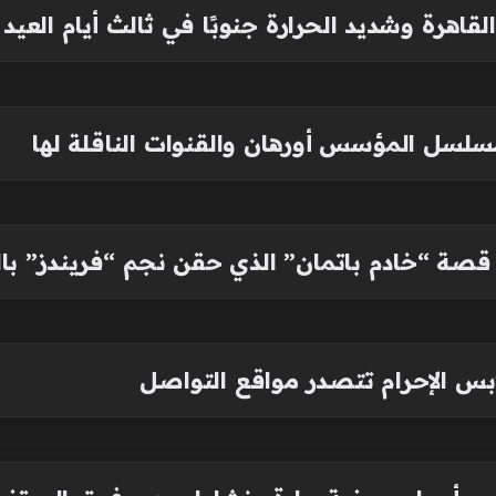
لقاهرة وشديد الحرارة جنوبًا في ثالث أيام العيد
قصة “خادم باتمان” الذي حقن نجم “فريندز” بالج
ابس الإحرام تتصدر مواقع التواصل