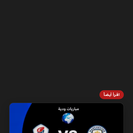
اقرأ أيضاً