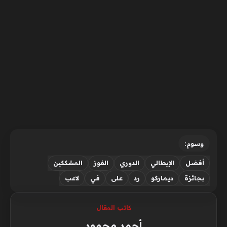
وسوم:
أفضل
الإيطالي
الدوري
الفوز
المشككين
بجائزة
ديماركو
رد
على
في
لاعب
كاتب المقال
أحمد محمود