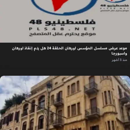
موعد عرض مسلسل المؤسس اورهان الحلقة 24 هل يتم إنقاذ اورهان
واسبورجا
منذ 3 أشهر