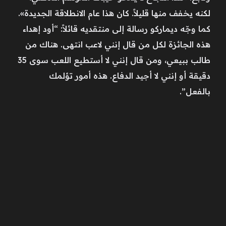
لكنه يخفف منها قليلاً. كان هذا عام الانطلاقة الجديدة».
كما وجّه ديماركو رسالة إلى منتقديه قائلاً: “أود إهداء
هذه الجائزة لكل من قال إنني لاعب انتهى. هناك من
طالب ببيعي، ومن قال إنني لا أستطيع اللعب سوى 35
دقيقة أو إنني لا أجيد الدفاع. هذه أمور تؤلمك
بالفعل”.