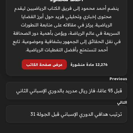
ينضم أحمد محمود إلى فريق الكتاب الرياضيين ليقدم
محتوى إخباري وتحليلي فريد حول أبرز القضايا
الرياضية. يركز في مقالاته على متابعة التطورات
السريعة في عالم الرياضة، ويؤمن بأهمية دور الصحافة
في نقل الحقائق إلى الجمهور بشفافية وموضوعية. تابع
أحمد لتستمتع بأفضل التغطيات الرياضية.
12٬276 مادة منشورة
عرض صفحة الكاتب
Previous
قبل 93 عامًا، فاز ريال مدريد بالدوري الإسباني الثاني
التالي
ترتيب هدافي الدوري الإسباني قبل الجولة 31