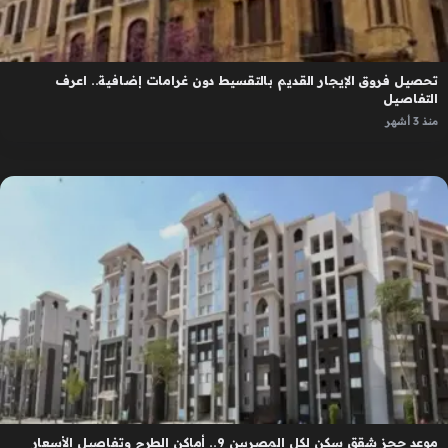
تحصيل فروق الإيجار القديم بالتقسيط دون غرامات إضافية.. اعرف
التفاصيل
منذ 3 أشهر
موعد حجز شقق سكن لكل المصريين 9.. أماكن الطرح وتفاصيل الأسعار