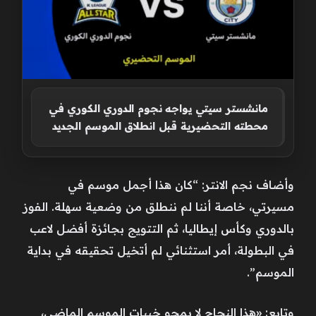
مانشستر سيتي يواجه نجوم الدوري الكوري في
محطته التحضيرية قبل انطلاق الموسم الجديد
وأضاف نجم الانتر: “كان هذا أجمل موسم في
مسيرتي، خاصة أننا لم ننطلق من وضعية سهلة. الفوز
بالدوري وكأس إيطاليا، ثم التتويج بجائزة أفضل لاعب
في البطولة، أمر استثنائي لم أتخيل تحقيقه في بداية
الموسم”.
وتابع: «هذا النجاح لا يمحو خيبات الموسم الماضي،