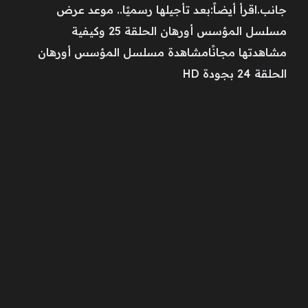
جانب.اقرأ أيضاً:بعد تأجيلها رسميًا.. موعد عرض
مسلسل المؤسس أورهان الحلقة 25 وكيفية
مشاهدتها مجانًامشاهدة مسلسل المؤسس أورهان
الحلقة 24 بجودة HD