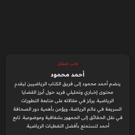
كاتب المقال
أحمد محمود
ينضم أحمد محمود إلى فريق الكتاب الرياضيين ليقدم
محتوى إخباري وتحليلي فريد حول أبرز القضايا
الرياضية. يركز في مقالاته على متابعة التطورات
السريعة في عالم الرياضة، ويؤمن بأهمية دور الصحافة
في نقل الحقائق إلى الجمهور بشفافية وموضوعية. تابع
أحمد لتستمتع بأفضل التغطيات الرياضية.