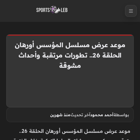
S
k
i
p
t
موعد عرض مسلسل المؤسس أورهان
o
الحلقة 26.. تطورات مرتقبة وأحداث
c
مشوقة
o
n
t
e
n
t
بواسطة
أحمد محمود
آخر تحديث
منذ شهرين
موعد عرض مسلسل المؤسس أورهان الحلقة 26..