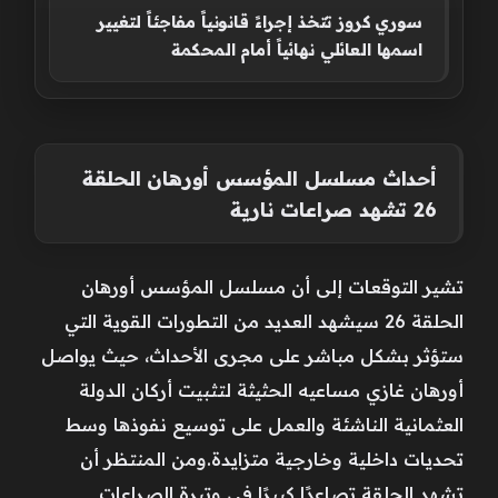
سوري كروز تتخذ إجراءً قانونياً مفاجئاً لتغيير
اسمها العائلي نهائياً أمام المحكمة
أحداث مسلسل المؤسس أورهان الحلقة
26 تشهد صراعات نارية
تشير التوقعات إلى أن مسلسل المؤسس أورهان
الحلقة 26 سيشهد العديد من التطورات القوية التي
ستؤثر بشكل مباشر على مجرى الأحداث، حيث يواصل
أورهان غازي مساعيه الحثيثة لتثبيت أركان الدولة
العثمانية الناشئة والعمل على توسيع نفوذها وسط
تحديات داخلية وخارجية متزايدة.ومن المنتظر أن
تشهد الحلقة تصاعدًا كبيرًا في وتيرة الصراعات