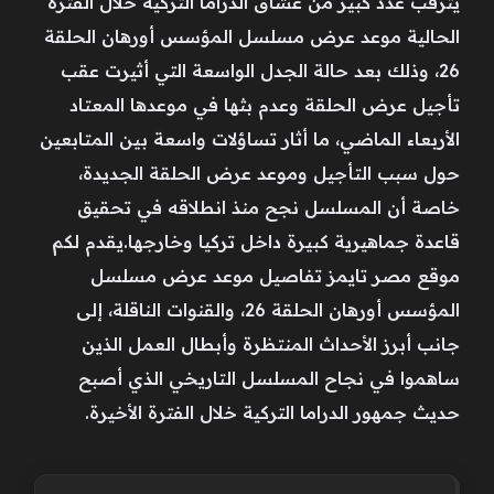
يترقب عدد كبير من عشاق الدراما التركية خلال الفترة
الحالية موعد عرض مسلسل المؤسس أورهان الحلقة
26، وذلك بعد حالة الجدل الواسعة التي أثيرت عقب
تأجيل عرض الحلقة وعدم بثها في موعدها المعتاد
الأربعاء الماضي، ما أثار تساؤلات واسعة بين المتابعين
حول سبب التأجيل وموعد عرض الحلقة الجديدة،
خاصة أن المسلسل نجح منذ انطلاقه في تحقيق
قاعدة جماهيرية كبيرة داخل تركيا وخارجها.يقدم لكم
موقع مصر تايمز تفاصيل موعد عرض مسلسل
المؤسس أورهان الحلقة 26، والقنوات الناقلة، إلى
جانب أبرز الأحداث المنتظرة وأبطال العمل الذين
ساهموا في نجاح المسلسل التاريخي الذي أصبح
حديث جمهور الدراما التركية خلال الفترة الأخيرة.