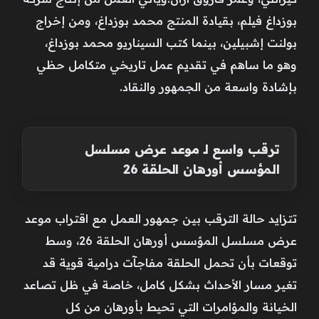
بوزداغ فيلم، بقيادة المنتج محمد بوزداغ، ومن إخراج
بولنت إشبيلين، بينما كتب السيناريو محمد بوزداغ،
وهو ما ساهم في تقديم عمل تاريخي متكامل حظي
بإشادة واسعة من الجمهور والنقاد.
ترقب واسع لـ موعد عرض مسلسل
المؤسس أورهان الحلقة 26
تتزايد حالة الترقب بين جمهور العمل مع اقتراب موعد
عرض مسلسل المؤسس أورهان الحلقة 26، وسط
توقعات بأن تحمل الحلقة مفاجآت درامية قوية قد
تغير مسار الأحداث بشكل كامل، خاصة في ظل تصاعد
الخيانة والمؤامرات التي تحيط بأورهان من كل