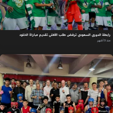
رابطة الدوري السعودي ترفض طلب الأهلي تقديم مباراة الخلود
منذ 3 أشهر