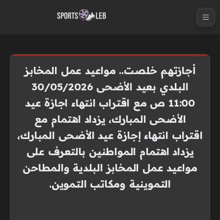
S
k
i
p
t
أجازتهم خلصت.. مواعيد عمل المخابز
o
البلدي بعيد الأضحى 30/05/2026
c
11:00 ص مع اقتراب انتهاء اجازة عيد
o
n
الأضحى المبارك، يزداد اهتمام مع
t
اقتراب انتهاء إجازة عيد الأضحى المبارك،
e
يزداد اهتمام المواطنين بالتعرف على
n
مواعيد عمل المخابز البلدية والمطاحن
t
التموينية ومكاتب التموين.