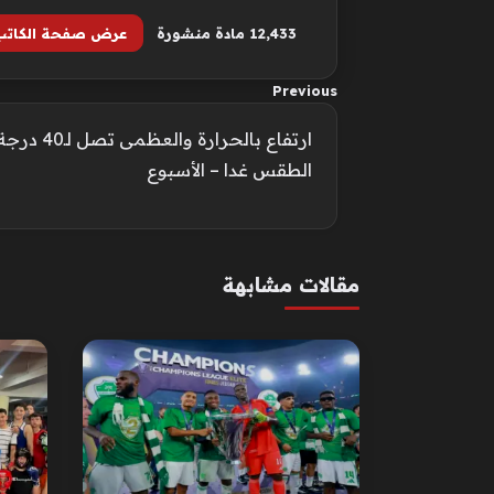
12٬433 مادة منشورة
عرض صفحة الكاتب
Previous
ارتفاع بالحر
الطقس غدا – الأسبوع
مقالات مشابهة