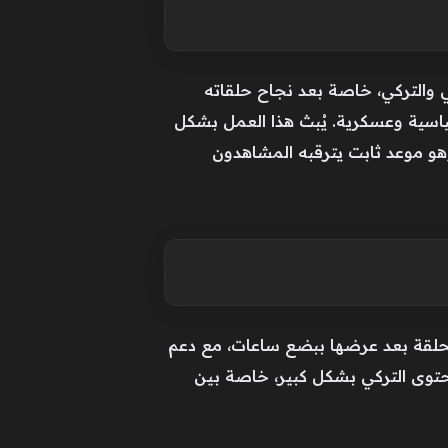
ي والتركي، خاصة بعد نجاح حلقاته
ياسية وعسكرية. يُبث هذا العمل بشكل
ركيا، وهو موعد ثابت يترقبه المشاهدون
لحلقة بعد عرضها ببضع ساعات، مع دعم
حتوى التركي بشكل كبير، خاصة بين