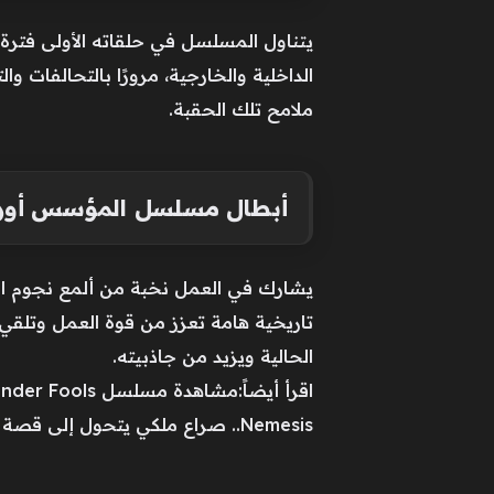
يتناول المسلسل في حلقاته الأولى فترة ح
الداخلية والخارجية، مرورًا بالتحالفات و
ملامح تلك الحقبة.
أبطال مسلسل المؤسس أور
يشارك في العمل نخبة من ألمع نجوم الدرا
تاريخية هامة تعزز من قوة العمل وتلقي
الحالية ويزيد من جاذبيته.
Nemesis.. صراع ملكي يتحول إلى قصة حب