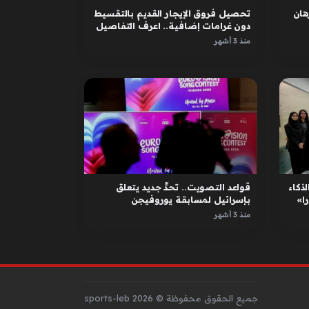
ان
تحصيل فروق الإيجار القديم بالتقسيط
دون غرامات إضافية.. اعرف التفاصيل
منذ 3 أشهر
لذكاء
قواعد التصويت.. تحدٍّ جديد يتعلق
ا»
بإسرائيل لمسابقة يوروفيجن
منذ 3 أشهر
جميع الحقوق محفوظة © sports-leb 2026