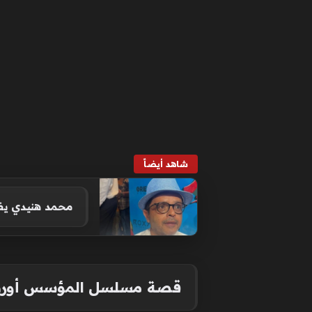
شاهد أيضاً
محمد هنيدي يفج
قصة مسلسل المؤسس أوره