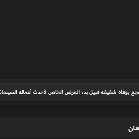
ع بوفاة شقيقه قبيل بدء العرض الخاص لأحدث أعماله السينمائ
ان