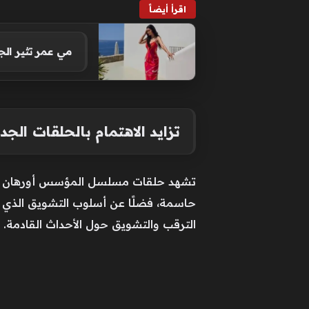
اقرأ أيضاً
مي عمر تثير ال
تزايد الاهتمام بالحلقات الجد
تشهد حلقات مسلسل المؤسس أورهان اهتما
حاسمة، فضلًا عن أسلوب التشويق الذي يُ
الترقب والتشويق حول الأحداث القادمة.