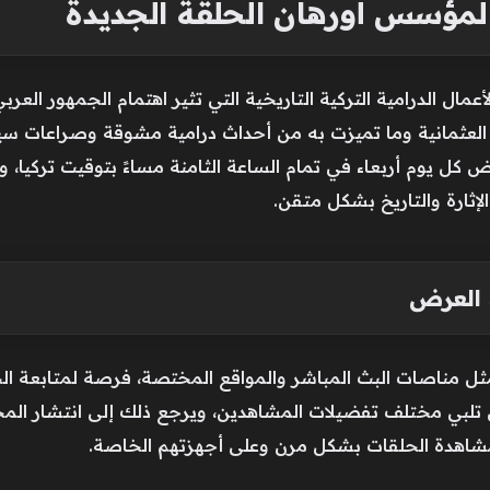
ؤسس أورهان الحلقة الجديدة
ل الدرامية التركية التاريخية التي تثير اهتمام الجمهور العرب
ة العثمانية وما تميزت به من أحداث درامية مشوقة وصراعات س
التركية، حيث يُعرض كل يوم أربعاء في تمام الساعة الثامنة مساءً بتوقيت ت
إثارة والتاريخ بشكل متقن.
 العرض
ثل مناصات البث المباشر والمواقع المختصة، فرصة لمتابعة ا
تي تلبي مختلف تفضيلات المشاهدين، ويرجع ذلك إلى انتشار الم
 مشاهدة الحلقات بشكل مرن وعلى أجهزتهم الخاصة.