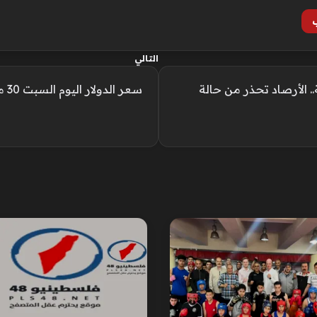
التالي
ارة والعظمى تصل لـ40 درجة.. الأرصاد تحذر من حالة
سعر الدولار اليوم السبت 30 مايو 2026 «آخر تحديث»