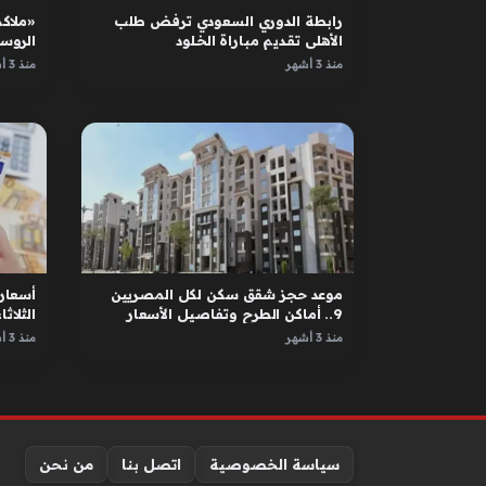
رابطة الدوري السعودي ترفض طلب
«ملاكم
الأهلي تقديم مباراة الخلود
الروس
الأبطا
منذ 3 أشهر
منذ 3 أشهر
موعد حجز شقق سكن لكل المصريين
أسعار 
9.. أماكن الطرح وتفاصيل الأسعار
الثلاثاء 12 مايو 
منذ 3 أشهر
منذ 3 أشهر
سياسة الخصوصية
اتصل بنا
من نحن