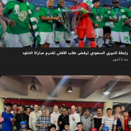
رابطة الدوري السعودي ترفض طلب الأهلي تقديم مباراة الخلود
منذ 3 أشهر