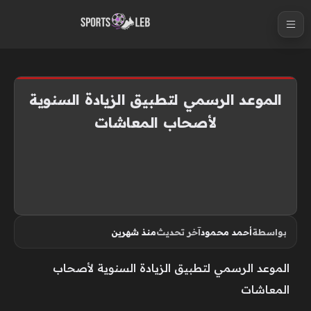
S
k
i
p
t
الموعد الرسمي لتطبيق الزيادة السنوية
o
لأصحاب المعاشات
c
o
n
t
e
n
بواسطة
أحمد محمود
آخر تحديث
منذ شهرين
t
الموعد الرسمي لتطبيق الزيادة السنوية لأصحاب
المعاشات