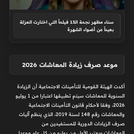
سناء مظهر نجمة الـ13 فيلماً التي اختارت العزلة
بعيداً عن أضواء الشهرة
موعد صرف زيادة المعاشات 2026
أكدت الهيئة القومية للتأمينات الاجتماعية أن الزيادة
السنوية للمعاشات سيتم تطبيقها اعتبارا من 1 يوليو
2026، وفقا لأحكام قانون التأمينات الاجتماعية
والمعاشات رقم 148 لسنة 2019، الذي ينظم آليات
صرف الزيادات الدورية للمستفيدين من
المعاشات.ويعتبر الأول من يوليو من كل عام موعدا