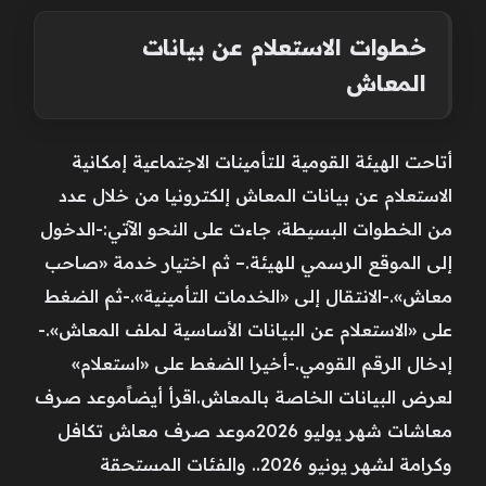
خطوات الاستعلام عن بيانات
المعاش
أتاحت الهيئة القومية للتأمينات الاجتماعية إمكانية
الاستعلام عن بيانات المعاش إلكترونيا من خلال عدد
من الخطوات البسيطة، جاءت على النحو الآتي:-الدخول
إلى الموقع الرسمي للهيئة.– ثم اختيار خدمة «صاحب
معاش».-الانتقال إلى «الخدمات التأمينية».-ثم الضغط
على «الاستعلام عن البيانات الأساسية لملف المعاش».-
إدخال الرقم القومي.-أخيرا الضغط على «استعلام»
لعرض البيانات الخاصة بالمعاش.اقرأ أيضاًموعد صرف
معاشات شهر يوليو 2026موعد صرف معاش تكافل
وكرامة لشهر يونيو 2026.. والفئات المستحقة