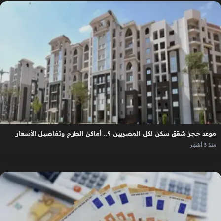
موعد حجز شقق سكن لكل المصريين 9.. أماكن الطرح وتفاصيل الأسعار
منذ 3 أشهر