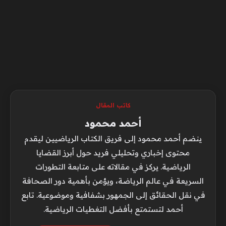
كاتب المقال
أحمد محمود
ينضم أحمد محمود إلى فريق الكتاب الرياضيين ليقدم
محتوى إخباري وتحليلي فريد حول أبرز القضايا
الرياضية. يركز في مقالاته على متابعة التطورات
السريعة في عالم الرياضة، ويؤمن بأهمية دور الصحافة
في نقل الحقائق إلى الجمهور بشفافية وموضوعية. تابع
أحمد لتستمتع بأفضل التغطيات الرياضية.