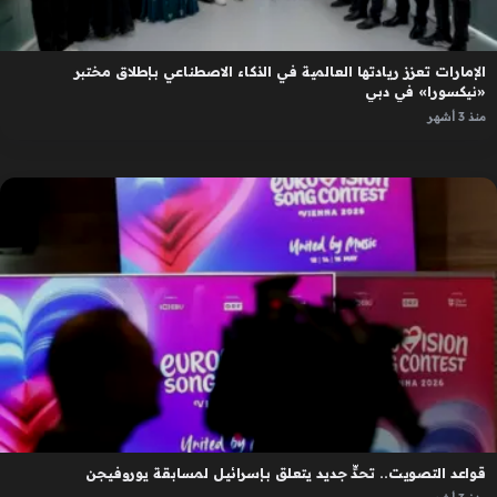
الإمارات تعزز ريادتها العالمية في الذكاء الاصطناعي بإطلاق مختبر
«نيكسورا» في دبي
منذ 3 أشهر
قواعد التصويت.. تحدٍّ جديد يتعلق بإسرائيل لمسابقة يوروفيجن