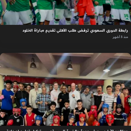
رابطة الدوري السعودي ترفض طلب الأهلي تقديم مباراة الخلود
منذ 3 أشهر