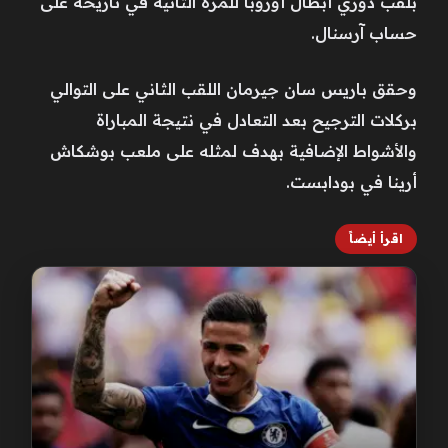
بلقب دوري أبطال أوروبا للمرة الثانية في تاريخه على
حساب آرسنال.
وحقق باريس سان جيرمان اللقب الثاني على التوالي
بركلات الترجيح بعد التعادل في نتيجة المباراة
والأشواط الإضافية بهدف لمثله على ملعب بوشكاش
أرينا في بودابست.
اقرأ أيضاً