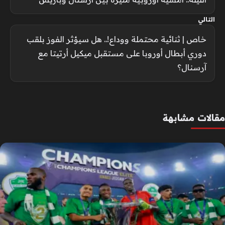
التالي
خاص | ثنائية محتملة ووداع!.. هل سيؤثر الفوز بلقب
دوري أبطال أوروبا على مستقبل ميكيل أرتيتا مع
آرسنال؟
مقالات مشابهة