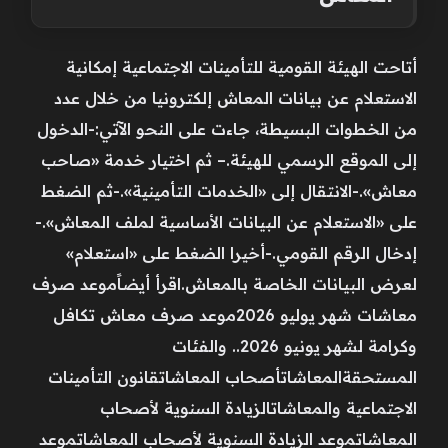
أتاحت الهيئة القومية للتأمينات الاجتماعية إمكانية
الاستعلام عن بيانات المعاش إلكترونيا من خلال عدد
من الخطوات البسيطة، جاءت على النحو الآتي:-الدخول
إلى الموقع الرسمي للهيئة.– ثم اختيار خدمة «صاحب
معاش».-الانتقال إلى «الخدمات التأمينية».-ثم الضغط
على «الاستعلام عن البيانات الأساسية لملف المعاش».-
إدخال الرقم القومي.-أخيرا الضغط على «استعلام»
لعرض البيانات الخاصة بالمعاش.اقرأ أيضاًموعد صرف
معاشات شهر يوليو 2026موعد صرف معاش تكافل
وكرامة لشهر يونيو 2026.. والفئات
المستحقةالمعاشاتأصحاب المعاشاتقانون التأمينات
الاجتماعية والمعاشاتالزيادة السنوية لأصحاب
المعاشاتموعد الزيادة السنوية لأصحاب المعاشاتموعد