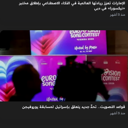
الإمارات تعزز ريادتها العالمية في الذكاء الاصطناعي بإطلاق مختبر
«نيكسورا» في دبي
منذ 3 أشهر
قواعد التصويت.. تحدٍّ جديد يتعلق بإسرائيل لمسابقة يوروفيجن
منذ 3 أشهر