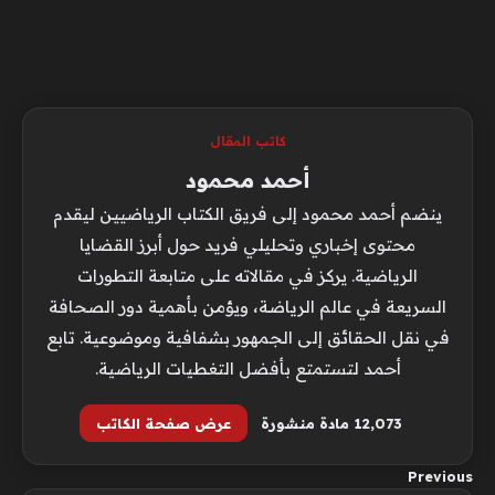
كاتب المقال
أحمد محمود
ينضم أحمد محمود إلى فريق الكتاب الرياضيين ليقدم
محتوى إخباري وتحليلي فريد حول أبرز القضايا
الرياضية. يركز في مقالاته على متابعة التطورات
السريعة في عالم الرياضة، ويؤمن بأهمية دور الصحافة
في نقل الحقائق إلى الجمهور بشفافية وموضوعية. تابع
أحمد لتستمتع بأفضل التغطيات الرياضية.
12٬073 مادة منشورة
عرض صفحة الكاتب
Previous