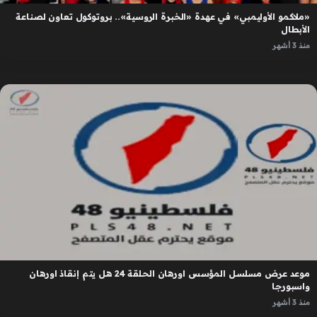
«ملاكمو الأوليمبي» في عهدة «الخبرة الروسية».. بروتوكول تعاون لصناعة
الأبطال
منذ 3 أشهر
موعد عرض مسلسل المؤسس اورهان الحلقة 24 هل يتم إنقاذ اورهان
واسبورجا
منذ 3 أشهر