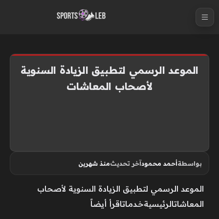
S
k
i
p
t
الموعد الرسمي لتطبيق الزيادة السنوية
o
لأصحاب المعاشات
c
o
n
t
e
n
بواسطة
أحمد محمود
آخر تحديث
منذ شهرين
t
الموعد الرسمي لتطبيق الزيادة السنوية لأصحاب
المعاشاتالرئيسيةخـدمـاتاقرأ أيضاً