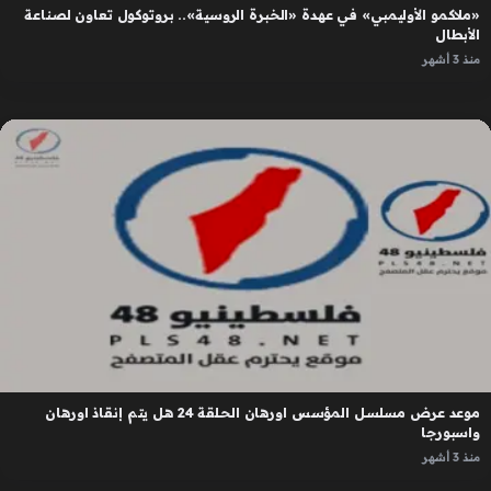
«ملاكمو الأوليمبي» في عهدة «الخبرة الروسية».. بروتوكول تعاون لصناعة
الأبطال
منذ 3 أشهر
موعد عرض مسلسل المؤسس اورهان الحلقة 24 هل يتم إنقاذ اورهان
واسبورجا
منذ 3 أشهر