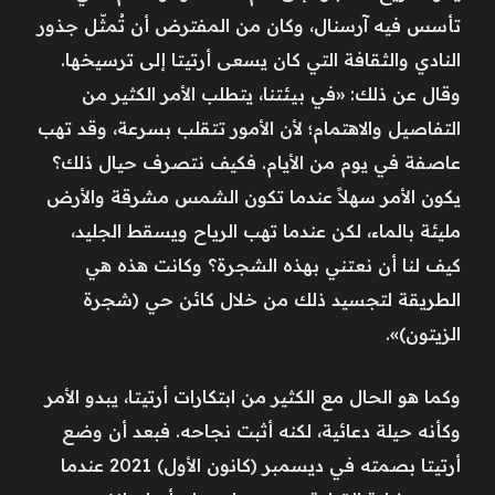
تأسس فيه آرسنال، وكان من المفترض أن تُمثّل جذور
النادي والثقافة التي كان يسعى أرتيتا إلى ترسيخها.
وقال عن ذلك: «في بيئتنا، يتطلب الأمر الكثير من
التفاصيل والاهتمام؛ لأن الأمور تتقلب بسرعة، وقد تهب
عاصفة في يوم من الأيام. فكيف نتصرف حيال ذلك؟
يكون الأمر سهلاً عندما تكون الشمس مشرقة والأرض
مليئة بالماء، لكن عندما تهب الرياح ويسقط الجليد،
كيف لنا أن نعتني بهذه الشجرة؟ وكانت هذه هي
الطريقة لتجسيد ذلك من خلال كائن حي (شجرة
الزيتون)».
وكما هو الحال مع الكثير من ابتكارات أرتيتا، يبدو الأمر
وكأنه حيلة دعائية، لكنه أثبت نجاحه. فبعد أن وضع
أرتيتا بصمته في ديسمبر (كانون الأول) 2021 عندما