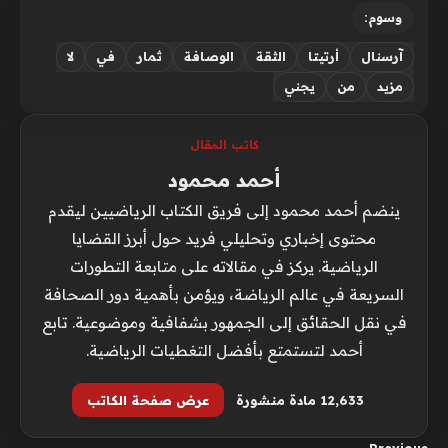
وسوم:
آرسنال
أرتيتا
الثقة
الوصافة
ثمار
في
لا
مزيد
من
يجني
كاتب المقال
أحمد محمود
ينضم أحمد محمود إلى فريق الكتاب الرياضيين ليقدم
محتوى إخباري وتحليلي فريد حول أبرز القضايا
الرياضية. يركز في مقالاته على متابعة التطورات
السريعة في عالم الرياضة، ويؤمن بأهمية دور الصحافة
في نقل الحقائق إلى الجمهور بشفافية وموضوعية. تابع
أحمد لتستمتع بأفضل التغطيات الرياضية.
12٬633 مادة منشورة
عرض صفحة الكاتب