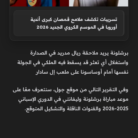
تسريبات تكشف ملامح قمصان كبرى أندية
أوروبا في الموسم الكروي الجديد 2026
برشلونة يريد ملاحقة ريال مدريد في الصدارة
واستغلال أي تعثر قد يسقط فيه الملكي في الجولة
نفسها أمام أوساسونا على ملعب إل سادار
وفي التقرير التالي من موقع جول، سنتعرف معًا على
موعد مباراة برشلونة وليفانتي في الدوري الإسباني
2025-2026 والقنوات الناقلة والتشكيل المتوقع.