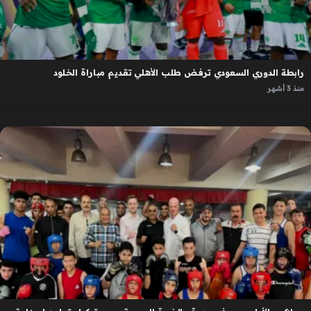
رابطة الدوري السعودي ترفض طلب الأهلي تقديم مباراة الخلود
منذ 3 أشهر