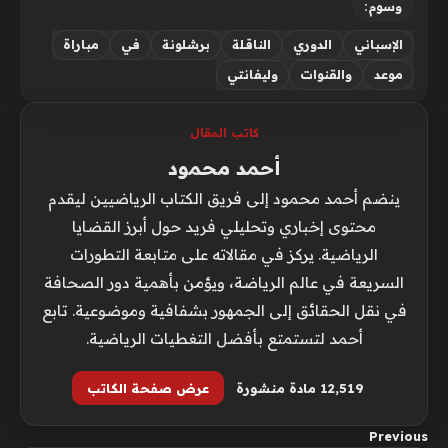
وسوم:
الإسباني
الدوري
الناقلة
برشلونة
في
مباراة
موعد
والقنوات
وليفانتي
كاتب المقال
أحمد محمود
ينضم أحمد محمود إلى فريق الكتاب الرياضيين ليقدم
محتوى إخباري وتحليلي فريد حول أبرز القضايا
الرياضية. يركز في مقالاته على متابعة التطورات
السريعة في عالم الرياضة، ويؤمن بأهمية دور الصحافة
في نقل الحقائق إلى الجمهور بشفافية وموضوعية. تابع
أحمد لتستمتع بأفضل التغطيات الرياضية.
12٬519 مادة منشورة
عرض صفحة الكاتب
Previous