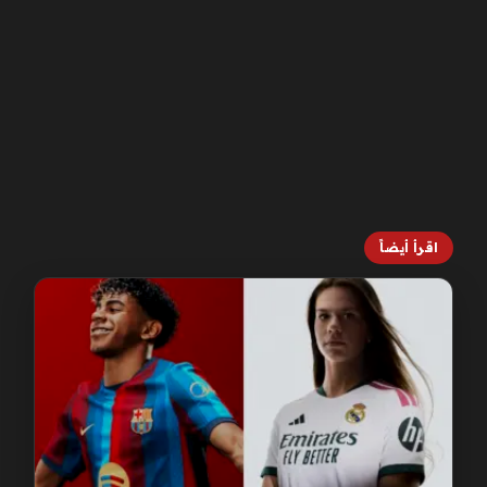
اقرأ أيضاً