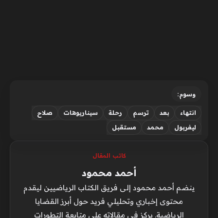
وسوم:
انتهاء
بعد
ترسم
رحلة
سيناريوهات
صلاح
ليفربول
محمد
مستقبل
كاتب المقال
أحمد محمود
ينضم أحمد محمود إلى فريق الكتاب الرياضيين ليقدم
محتوى إخباري وتحليلي فريد حول أبرز القضايا
الرياضية. يركز في مقالاته على متابعة التطورات