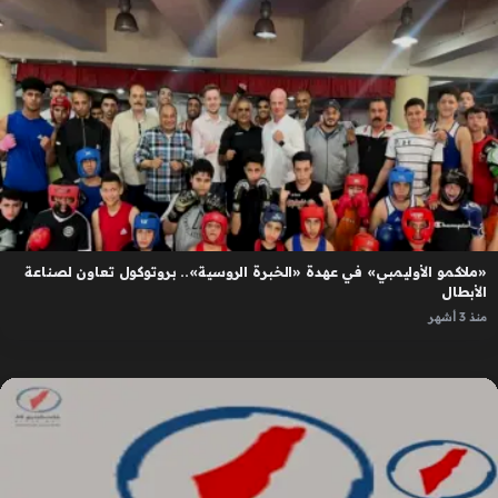
«ملاكمو الأوليمبي» في عهدة «الخبرة الروسية».. بروتوكول تعاون لصناعة
الأبطال
منذ 3 أشهر