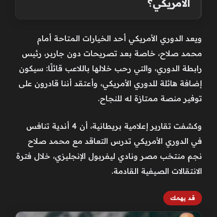
الأمريكي؟
ويعد الدوري الأمريكي أحد الخيارات المتاحة أمام
محمد صلاح، خاصة بعد تصريحات دون جاربر، رئيس
رابطة الدوري، والتي رحب خلالها باللاعب قائلًا: سيكون
إضافة هائلة للدوري الأمريكي، وأعتقد أننا قادرون على
توفير منصة ممتازة له للنجاح.
وكشفت تقارير إعلامية بريطانية، أن 4 أندية تنافس
في الدوري الأمريكي تدرس التعاقد مع محمد صلاح
نجم منتخب مصر ونادي ليفربول الإنجليزي، خلال فترة
الانتقالات الصيفية القادمة.
قد يهمك