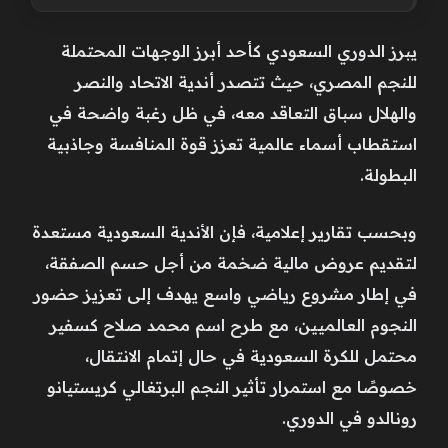
يبرز الدوري السعودي كأحد أبرز الوجهات المحتملة
للنجم المصري، حيث تتصدر أندية الاتحاد والنصر
والهلال سباق التعاقد معه، في ظل رغبة واضحة في
استقطاب أسماء عالمية تعزز قوة المنافسة وجاذبية
البطولة.
وبحسب تقارير إعلامية، فإن الأندية السعودية مستعدة
لتقديم عروض مالية ضخمة من أجل حسم الصفقة،
في إطار مشروع رياضي واسع يهدف إلى تعزيز حضور
النجوم العالميين، مع طرح اسم محمد صلاح كسفير
محتمل للكرة السعودية في حال إتمام الانتقال،
خصوصًا مع استمرار تأثير النجم البرتغالي كريستيانو
رونالدو في الدوري.