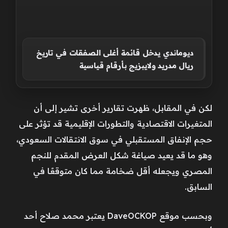
ديوماندي يدخل قائمة أغلى الصفقات في تاريخ
ريال مدريد ولايبزيج بأرقام قياسية
لكن في المقابل، ظهرت تقارير أخرى تشير إلى أن
المتغيرات الاقتصادية والتطورات الإقليمية قد تؤثر على
حجم الإنفاق المستقبلي في سوق الانتقالات السعودي،
وهو ما قد يعيد صياغة شكل العرض المقدم للنجم
المصري ويجعله أقل ضخامة مما كان متوقعًا في
السابق.
وبحسب موقع DaveOCKOP يعتبر محمد صلاح أحد