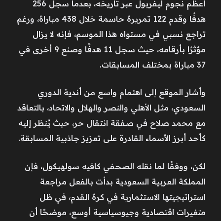
أعظم نجوم ليفربول عبر تاريخه، بعدما سجل 256
هدفًا وقدم 122 تمريرة حاسمة خلال 438 مباراة، ورغم
تراجع نسبي في مستواه هذا الموسم، فإنه لا يزال
مؤثرًا بأرقامه، حيث سجل 11 هدفًا وصنع 9 أخرى في
37 مباراة بمختلف المسابقات.
وأشار الموقع إلى اهتمام واسع من أندية الدوري
السعودي، مثل الأهلي والنصر والهلال والاتحاد، بالتعاقد
مع محمد صلاح في صفقة انتقال حر، حيث يُنظر إليه
كأحد أبرز الأسماء القادرة على تعزيز جاذبية المسابقة.
لكن، ووفقًا لما نقله الصحفي كافيه سولهيكول، فإن
المملكة العربية السعودية بدأت بالفعل مراجعة
استراتيجيتها الاستثمارية في كرة القدم، في ظل
متغيرات اقتصادية وجيوسياسية أوسع، موضحًا أن