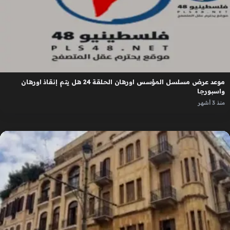
موعد عرض مسلسل المؤسس اورهان الحلقة 24 هل يتم إنقاذ اورهان
واسبورجا
منذ 3 أشهر