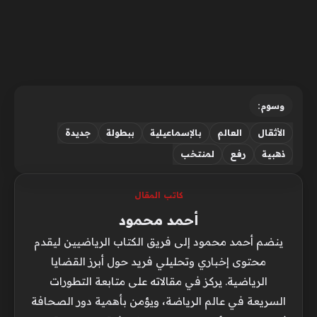
وسوم:
الأثقال
العالم
بالإسماعيلية
ببطولة
جديدة
ذهبية
رفع
لمنتخب
كاتب المقال
أحمد محمود
ينضم أحمد محمود إلى فريق الكتاب الرياضيين ليقدم
محتوى إخباري وتحليلي فريد حول أبرز القضايا
الرياضية. يركز في مقالاته على متابعة التطورات
السريعة في عالم الرياضة، ويؤمن بأهمية دور الصحافة