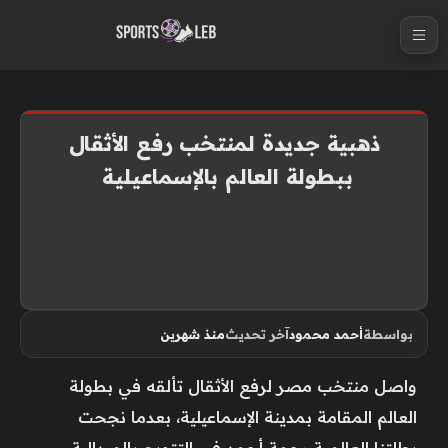
S
k
i
p
t
ذهبية جديدة لمنتخب رفع الأثقال
o
ببطولة العالم بالإسماعيلية
c
o
n
t
e
n
بواسطة
أحمد محمود
آخر تحديث
منذ شهرين
t
واصل منتخب مصر لرفع الأثقال تألقه في بطولة
العالم المقامة بمدينة الإسماعيلية، بعدما نجحت
بطلتنا العالمية رحمة أحمد في التتويج بالميدالية