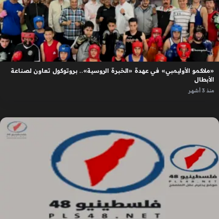
«ملاكمو الأوليمبي» في عهدة «الخبرة الروسية».. بروتوكول تعاون لصناعة
الأبطال
منذ 3 أشهر