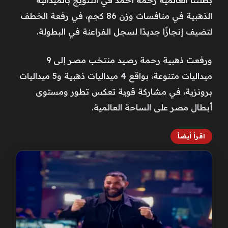
الذهبية في منافسات وزن 86 كجم، في رفعة الخطف
لتضيف إنجازًا جديدًا لسجل الفراعنة في البطولة.
ورفعت ذهبية رحمة رصيد منتخب مصر إلى 9
ميداليات متنوعة، بواقع 4 ميداليات ذهبية و5 ميداليات
برونزية، في مشاركة قوية تعكس تطور ومستوى
أبطال مصر على الساحة العالمية.
اقرأ أيضاً