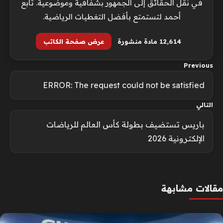
في نقل الحقائق إلى الجمهور بشفافية وموضوعية. تابع
أحمد لتستمتع بأفضل التغطيات الرياضية.
12٬614 مادة منشورة
عرض صفحة الكاتب
Previous
ERROR: The request could not be satisfied
التالي
باريس تستضيف بطولة كأس العالم للرياضات
الإلكترونية 2026
مقالات مشابهة