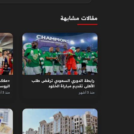
مقالات مشابهة
رابطة الدوري السعودي ترفض طلب
«ملاكم
الأهلي تقديم مباراة الخلود
الروس
الأبطا
منذ 3 أشهر
منذ 3 أشهر