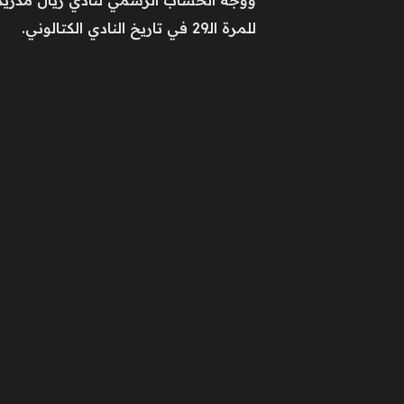
ووجه الحساب الرسمي لنادي ريال مدريد،
للمرة الـ29 في تاريخ النادي الكتالوني.