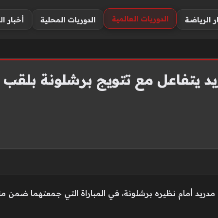
الدوريات العالمية
ر الرياضة
الدوريات المحلية
أخبار ال
 يتفاعل مع تتويج برشلونة بلقب ا
ل مدريد أمام نظيره برشلونة، في المباراة التي جمعتهما ضمن م