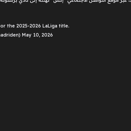
 عبر موقع التواصل الاجتماعي “إكس” تهنئة إلى نادي برشلونة
r the 2025-2026 LaLiga title.
madriden) May 10, 2026