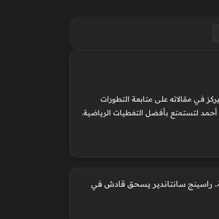
ركز في مقالاته على متابعة التطورات
 أحمد لتستمتع بأفضل التغطيات الرياضية.
.. راسينج سانتاندير يسحق قادش في