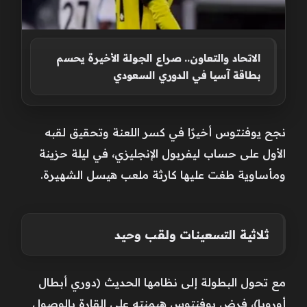
الاتحاد والتعاون.. صراع الجولة الأخيرة يحسم
بطاقة آسيا في الدوري السعودي
نجح يوفنتوس أخيرًا في كسر اللعنة وتحقيق لقبه
الأول على حساب ليفربول الإنجليزي، في ليلة حزينة
ومأساوية طغت عليها كارثة ملعب هيسل الشهيرة.
ثلاثية التسعينات ولقب وحيد
مع تحول البطولة إلى نظامها الحديث (دوري أبطال
أوروبا)، فرض يوفنتوس هيمنته على القارة بالوصول