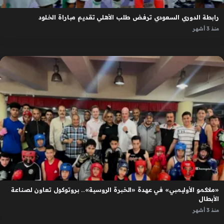
رابطة الدوري السعودي ترفض طلب الأهلي تقديم مباراة الخلود
منذ 3 أشهر
«ملاكمو الأوليمبي» في عهدة «الخبرة الروسية».. بروتوكول تعاون لصناعة
الأبطال
منذ 3 أشهر