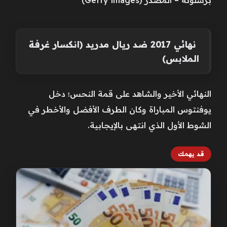
برشلونة – المصدر (Getty images)
نهائي 2017 ضد ريال مدريد (انكسار غرفة
الملابس)
النهائي الأخير والشاهد على قمة النحس؛ دخل
يوفنتوس المباراة وكان الطرف الأفضل والأخطر في
الشوط الأول الذي انتهى بالإيجابية.
قد يهمك