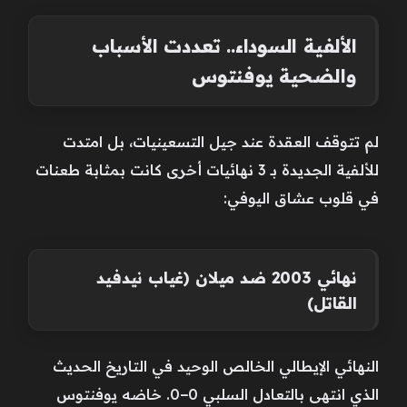
الألفية السوداء.. تعددت الأسباب
والضحية يوفنتوس
لم تتوقف العقدة عند جيل التسعينيات، بل امتدت
للألفية الجديدة بـ 3 نهائيات أخرى كانت بمثابة طعنات
في قلوب عشاق اليوفي:
نهائي 2003 ضد ميلان (غياب نيدفيد
القاتل)
النهائي الإيطالي الخالص الوحيد في التاريخ الحديث
الذي انتهى بالتعادل السلبي 0−0. خاضه يوفنتوس