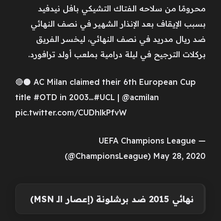
محرومًا من سلاحه الفتاك التشيكي بافل نيدفيد
بسبب الإيقاف بعد الإنذار الشهير في نصف النهائي
ضد ريال مدريد في نصف النهائي، ليخسر الفريق
بركلات الترجيح في ليلة درامية بملعب أولد ترافورد.
🔴⚫️ AC Milan claimed their 6th European Cup
title #OTD in 2003…#UCL | @acmilan
pic.twitter.com/CUDhlkPfvW
— UEFA Champions League
(@ChampionsLeague) May 28, 2020
نهائي 2015 ضد برشلونة (إعصار الـ MSN)