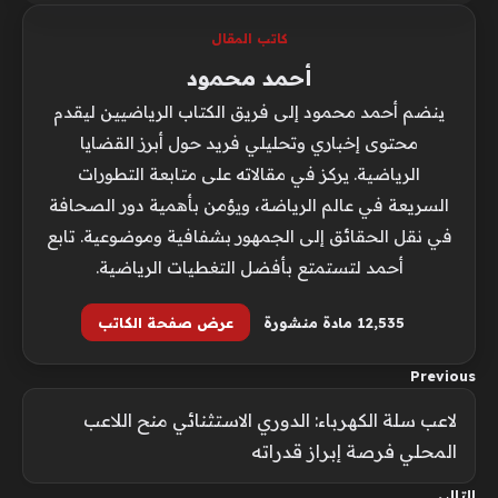
كاتب المقال
أحمد محمود
ينضم أحمد محمود إلى فريق الكتاب الرياضيين ليقدم
محتوى إخباري وتحليلي فريد حول أبرز القضايا
الرياضية. يركز في مقالاته على متابعة التطورات
السريعة في عالم الرياضة، ويؤمن بأهمية دور الصحافة
في نقل الحقائق إلى الجمهور بشفافية وموضوعية. تابع
أحمد لتستمتع بأفضل التغطيات الرياضية.
12٬535 مادة منشورة
عرض صفحة الكاتب
Previous
لاعب سلة الكهرباء: الدوري الاستثنائي منح اللاعب
المحلي فرصة إبراز قدراته
التالي