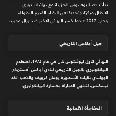
بدأت قصة يوفنتوس الحزينة مع نهائيات دوري
الأبطال مبكرًا، وتحديدًا في النظام القديم للبطولة،
وحتى 2017 عندما خسر النهائي الأخير ضد ريال مدريد.
جيل أياكس التاريخي
النهائي الأول ليوفنتوس كان في عام 1973، اصطدم
البيانكونيري بالجيل التاريخي لنادي أياكس أمستردام
الهولندي بقيادة الأسطورة يوهان كرويف واللاعب الفذ
نيسكنس، لتنتهي المباراة بخسارة البيانكونيري.
المفاجأة الألمانية