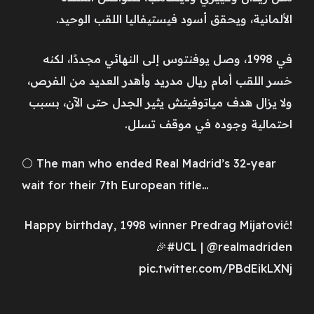
الألمانية، ويحقق أسود فيستيفاليا اللقب الوحيد.
في 1998، وصل يوفنتوس إلى النهائي مجددًا، لكنه
خسر اللقب أمام ريال مدريد وأهدر العديد من الفرص،
ولا يزال هدف مياتوفيتش يثير الجدل حتى الآن، بسبب
احتمالية وجوده في موقف تسلل.
⚪️ The man who ended Real Madrid’s 32-year
wait for their 7th European title…
Happy birthday, 1998 winner Predrag Mijatović!
🎉#UCL | @realmadriden
pic.twitter.com/PBdEikLXNj