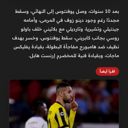
بعد 10 سنوات، وصل يوفنتوس إلى النهائي، وسقط
مجددًا رغم وجود دينو زوف في المرمى، وأمامه
جينتيلي وتشيريا، وتارديلي مع بلاتيني خلف باولو
روسي بجانب كابريني، سقط يوفنتوس، وخسر بهدف
نظيف ضد هامبورج مفاجأة البطولة، بقيادة يفليكس
ماجات، وبقيادة فنية للمخضرم إرنست هابل.
اقرأ أيضاً