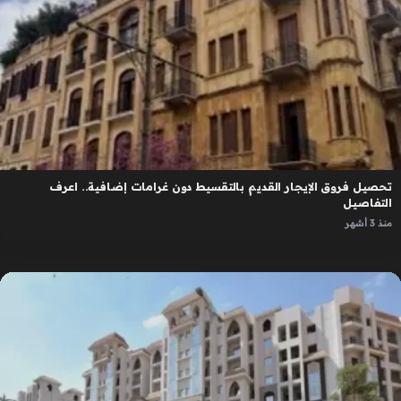
تحصيل فروق الإيجار القديم بالتقسيط دون غرامات إضافية.. اعرف
التفاصيل
منذ 3 أشهر