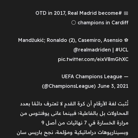
📅 #OTD in 2017, Real Madrid become
champions in Cardiff ⚪️
⚽️ Mandžukić; Ronaldo (2), Casemiro, Asensio
@realmadriden | #UCL
pic.twitter.com/eixV8mGhXC
— UEFA Champions League
(@ChampionsLeague) June 3, 2021
تُثبت لغة الأرقام أن كرة القدم لا تعترف دائمًا بعدد
المحاولات بل بالفاعلية؛ فبينما عانى يوفنتوس من
مرارة الخسارة في 7 نهائيات من أصل 9
وبسيناريوهات دراماتيكية ومؤلمة، نجح باريس سان