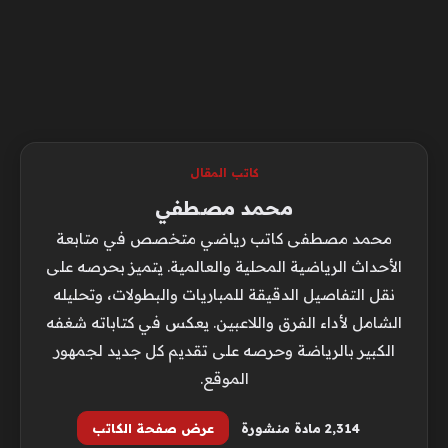
كاتب المقال
محمد مصطفي
محمد مصطفى كاتب رياضي متخصص في متابعة
الأحداث الرياضية المحلية والعالمية. يتميز بحرصه على
نقل التفاصيل الدقيقة للمباريات والبطولات، وتحليله
الشامل لأداء الفرق واللاعبين. يعكس في كتاباته شغفه
الكبير بالرياضة وحرصه على تقديم كل جديد لجمهور
الموقع.
2٬314 مادة منشورة
عرض صفحة الكاتب