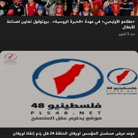
«ملاكمو الأوليمبي» في عهدة «الخبرة الروسية».. بروتوكول تعاون لصناعة
الأبطال
منذ 3 أشهر
موعد عرض مسلسل المؤسس اورهان الحلقة 24 هل يتم إنقاذ اورهان