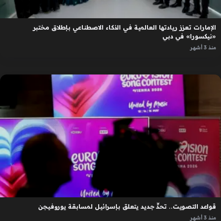
الإمارات تعزز ريادتها العالمية في الذكاء الاصطناعي بإطلاق مختبر
«نيكسورا» في دبي
منذ 3 أشهر
قواعد التصويت.. تحدٍّ جديد يتعلق بإسرائيل لمسابقة يوروفيجن
منذ 3 أشهر