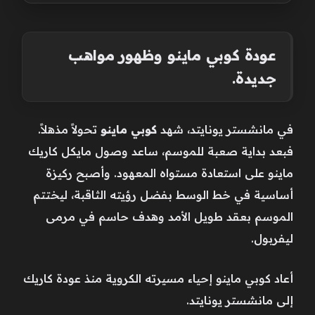
عودة كوبي ماينو وظهور مواهب
جديدة.
في مانشستر يونايتد، شهد
كوبي ماينو
تحولاً مذهلاً.
فبعد بداية صعبة للموسم، ساعد وصول مايكل كاريك
ماينو على استعادة مستواه المعهود. وأصبح ركيزة
أساسية في خط الوسط بفضل رؤيته الثاقبة، ليختتم
الموسم بعقد طويل الأمد وهدف حاسم في مرمى
ليفربول.
أعاد كوبي ماينو إحياء مسيرته الكروية منذ عودة كاريك
إلى مانشستر يونايتد.