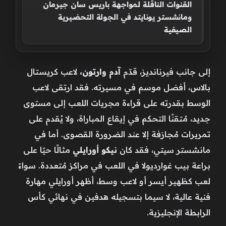
القنوات الناقلة لمواجهة باريس سان جيرمان
ومانشستر يونايتد في الجولة التحضيرية
الصيفية
إلى جانب فيرنانديز، قدّم
آدم وارتون،
لاعب كريستال
بالاس، أفضل موسم في مسيرته. فقد ارتقى لاعب
الوسط بقدرته على قراءة مجريات اللعب إلى مستوى
جديد، مُتقنًا التحكم في إيقاع المباراة، ولا يُقدم على
تمريرات مُجازفة إلا عند الضرورة القصوى. أما في
مانشستر سيتي، فقد كان
نيكو أورايلي
مثالًا حيًا على
براعة بيب غوارديولا في اللعب في مراكز مُتعددة. سواءً
لعب كظهير أيسر أو لاعب وسط، أظهر أورايلي مهارة
فنية عالية، لا سيما بتسجيله هدفين في نهائي كأس
الرابطة الإنجليزية.