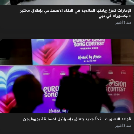
الإمارات تعزز ريادتها العالمية في الذكاء الاصطناعي بإطلاق مختبر
«نيكسورا» في دبي
منذ 3 أشهر
قواعد التصويت.. تحدٍّ جديد يتعلق بإسرائيل لمسابقة يوروفيجن
منذ 3 أشهر