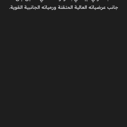
جانب عرضياته العالية المتقنة ورمياته الجانبية القوية.