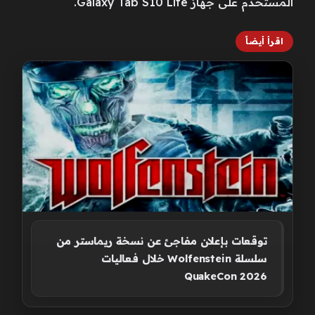
المستخدم على جهاز Galaxy Tab S10 Lite.
اقرأ أيضاً
توقعات بإعلان مفاجئ عن نسخة ريماستر من
سلسلة Wolfenstein خلال فعاليات
QuakeCon 2026