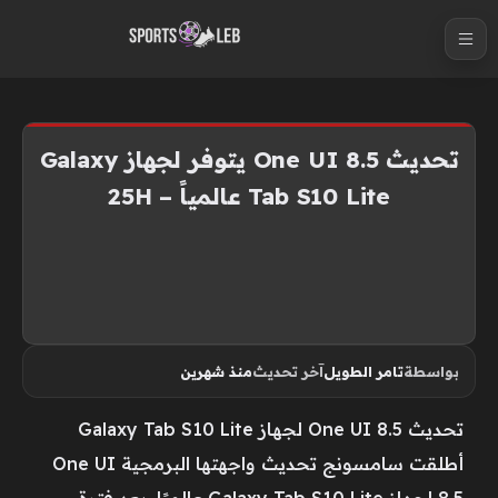
S
k
i
p
t
تحديث One UI 8.5 يتوفر لجهاز Galaxy
o
Tab S10 Lite عالمياً – 25H
c
o
n
t
e
n
بواسطة
تامر الطويل
آخر تحديث
منذ شهرين
t
تحديث One UI 8.5 لجهاز Galaxy Tab S10 Lite
أطلقت سامسونج تحديث واجهتها البرمجية One UI
8.5 لجهاز Galaxy Tab S10 Lite عالميًا، بعد فترة