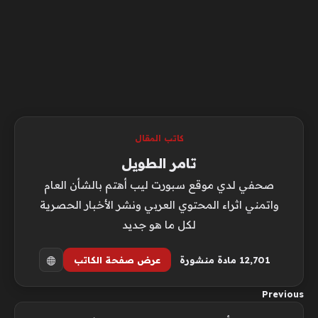
كاتب المقال
تامر الطويل
صحفي لدي موقع سبورت ليب أهتم بالشأن العام
واتمني اثراء المحتوي العربي ونشر الأخبار الحصرية
لكل ما هو جديد
12٬701 مادة منشورة
عرض صفحة الكاتب
Previous