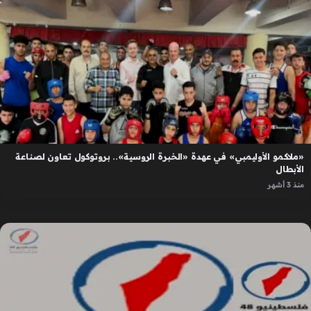
«ملاكمو الأوليمبي» في عهدة «الخبرة الروسية».. بروتوكول تعاون لصناعة
الأبطال
منذ 3 أشهر