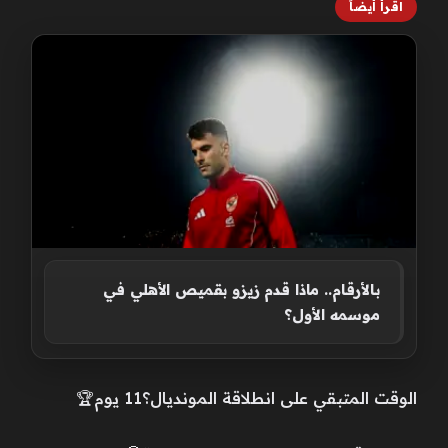
اقرأ أيضاً
بالأرقام.. ماذا قدم زيزو بقميص الأهلي في
موسمه الأول؟
الوقت المتبقي على انطلاقة المونديال؟11 يوم🏆