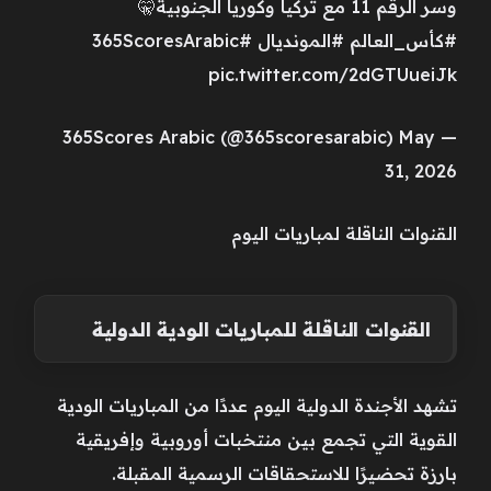
وسر الرقم 11 مع تركيا وكوريا الجنوبية🤫
#كأس_العالم #المونديال #365ScoresArabic
pic.twitter.com/2dGTUueiJk
— 365Scores Arabic (@365scoresarabic) May
31, 2026
القنوات الناقلة لمباريات اليوم
القنوات الناقلة للمباريات الودية الدولية
تشهد الأجندة الدولية اليوم عددًا من المباريات الودية
القوية التي تجمع بين منتخبات أوروبية وإفريقية
بارزة تحضيرًا للاستحقاقات الرسمية المقبلة.