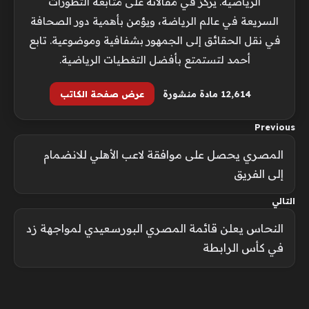
الرياضية. يركز في مقالاته على متابعة التطورات
السريعة في عالم الرياضة، ويؤمن بأهمية دور الصحافة
في نقل الحقائق إلى الجمهور بشفافية وموضوعية. تابع
أحمد لتستمتع بأفضل التغطيات الرياضية.
12٬614 مادة منشورة
عرض صفحة الكاتب
Previous
المصري يحصل على موافقة لاعب الأهلي للانضمام
إلى الفريق
التالي
النحاس يعلن قائمة المصري البورسعيدي لمواجهة زد
في كأس الرابطة