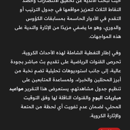
حيث تبحث الأندية عن تحقيق الانتصارات وحصد
النقاط الثلاث لتعزيز مواقعها في جدول الترتيب أو
التقدم في الأدوار الحاسمة بمسابقات الكؤوس
والدوري، وهو ما يضفي مزيدًا من الإثارة والندية على
هذه المواجهات.
وفي إطار التغطية الشاملة لهذه الأحداث الكروية،
تحرص القنوات الرياضية على تقديم بث مباشر بجودة
عالية، إلى جانب استوديوهات تحليلية تضم نخبة من
أبرز المحللين والخبراء. ولمساعدة المتابعين على
تنظيم جدول مشاهدتهم، يستعرض هذا التقرير
مواعيد
مباريات اليوم
والقنوات الناقلة لها وفق التوقيت
المحلي، لضمان عدم تفويت أي لحظة من المتعة
والإثارة الكروية.