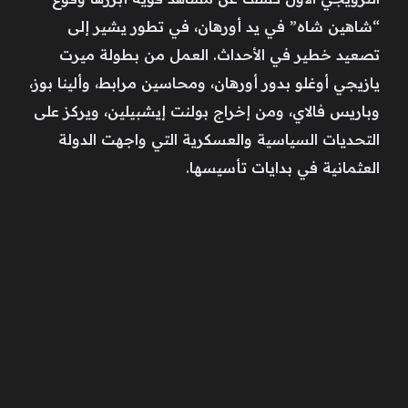
“شاهين شاه” في يد أورهان، في تطور يشير إلى
تصعيد خطير في الأحداث. العمل من بطولة ميرت
يازيجي أوغلو بدور أورهان، ومحاسين مرابط، وألينا بوز،
وباريس فالاي، ومن إخراج بولنت إيشبيلين، ويركز على
التحديات السياسية والعسكرية التي واجهت الدولة
العثمانية في بدايات تأسيسها.