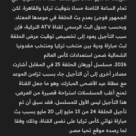
تمام الساعة الثامنة مساءً بتوقيت تركيا والقاهرة. لكن
الجمهور فوجئ بعدم بث الحلقة في موعدها المعتاد.
وبحسب جدول البث الرسمي لقناة ATV التركية، فإن
سبب التأجيل يعود إلى تخصيص توقيت عرض الحلقة
لبث مباراة ودية بين منتخب تركيا ومنتخب مقدونيا
الشمالية ضمن استعدادات كأس العالم
2026. مسلسل أورهان الحلقة 25 في المقابل أشارت
مصادر أخرى إلى أن التأجيل جاء بسبب تزامن الموعد
مع عطلة عيد الأضحى المبارك، وهو ما جعل القناة
تمنح أغلب المسلسلات استراحة قصيرة من العرض،
هذا التأجيل ليس الأول للمسلسل، فقد سبق أن تم
تأجيل الحلقة 24 من 13 مايو إلى 20 مايو بسبب بث
مباراة نهائي كأس تركيا على نفس القناة، وذلك وفقا
لما رصده موقع تحيا مصر.