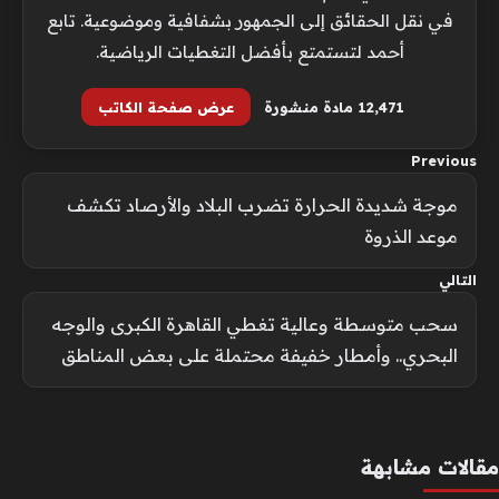
في نقل الحقائق إلى الجمهور بشفافية وموضوعية. تابع
أحمد لتستمتع بأفضل التغطيات الرياضية.
12٬471 مادة منشورة
عرض صفحة الكاتب
Previous
موجة شديدة الحرارة تضرب البلاد والأرصاد تكشف
موعد الذروة
التالي
سحب متوسطة وعالية تغطي القاهرة الكبرى والوجه
البحري.. وأمطار خفيفة محتملة على بعض المناطق
مقالات مشابهة