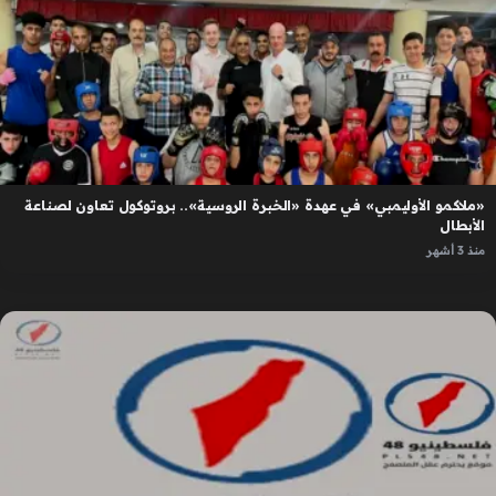
«ملاكمو الأوليمبي» في عهدة «الخبرة الروسية».. بروتوكول تعاون لصناعة
الأبطال
منذ 3 أشهر