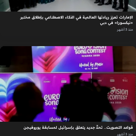
الإمارات تعزز ريادتها العالمية في الذكاء الاصطناعي بإطلاق مختبر
«نيكسورا» في دبي
منذ 3 أشهر
قواعد التصويت.. تحدٍّ جديد يتعلق بإسرائيل لمسابقة يوروفيجن
منذ 3 أشهر