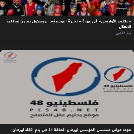
«ملاكمو الأوليمبي» في عهدة «الخبرة الروسية».. بروتوكول تعاون لصناعة
الأبطال
منذ 3 أشهر
موعد عرض مسلسل المؤسس اورهان الحلقة 24 هل يتم إنقاذ اورهان