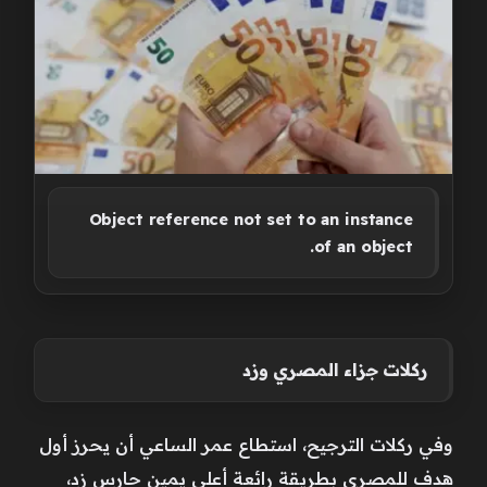
Object reference not set to an instance
of an object.
ركلات جزاء المصري وزد
وفي ركلات الترجيح، استطاع عمر الساعي أن يحرز أول
هدف للمصري بطريقة رائعة أعلى يمين حارس زد،