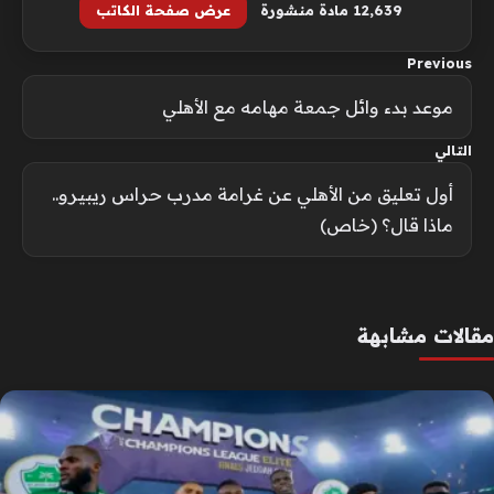
12٬639 مادة منشورة
عرض صفحة الكاتب
Previous
موعد بدء وائل جمعة مهامه مع الأهلي
التالي
أول تعليق من الأهلي عن غرامة مدرب حراس ريبيرو..
ماذا قال؟ (خاص)
مقالات مشابهة