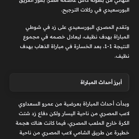
البورسعيدي في ركلات الترجيح.
وتقدم المصري البورسعيدي على زد في شوطي
المباراة بهدف نظيف، ليعادل خصمه في مجموع
النتيجة 1-1، بعد الخسارة في مباراة الذهاب بهدف
نظيف.
أبرز أحداث المباراة
وبدأت أحداث المباراة بعرضية من عمرو السعداوي
لاعب المصري من ناحية اليسار ولكن دفاع زد شتت
الكرة خارج الملعب المصري، فيما كانت هناك هجمة
خطيرة عن طريق الشامي لاعب المصري من ناحية