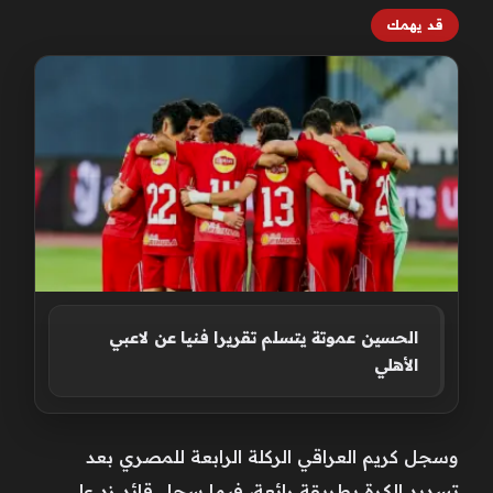
قد يهمك
الحسين عموتة يتسلم تقريرا فنيا عن لاعبي
الأهلي
وسجل كريم العراقي الركلة الرابعة للمصري بعد
تسديد الكرة بطريقة رائعة، فيما سجل قائد زد علي