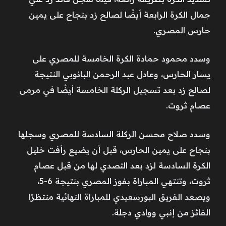
جمال الكرة الرابعة أيضًا لصالح زد بنجاح على يمين
حارس المصري.
وسدد محمود حمادة الكرة الخامسة للمصري على
يسار الحارس، وعادل عبد الرحمن البانوبي النتيجة
لصالح زد بعد تسجيل الركلة الخامسة أيضًا في مرمى
عصام ثروت.
وسدد صلاح محسن الركلة السادسة للمصري وسجلها
بنجاح على يمين الحارس، قبل أن يضيع رأفت خليل
الكرة السادسة لزد بعد التصدي لها من قبل عصام
ثروت، وتنتهي المباراة بفوز المصري بنتيجة 6-5،
ويصعد الفريق البورسعيدي للمباراة النهائية منتظرًا
الفائز من إنبي ووادي دجلة.