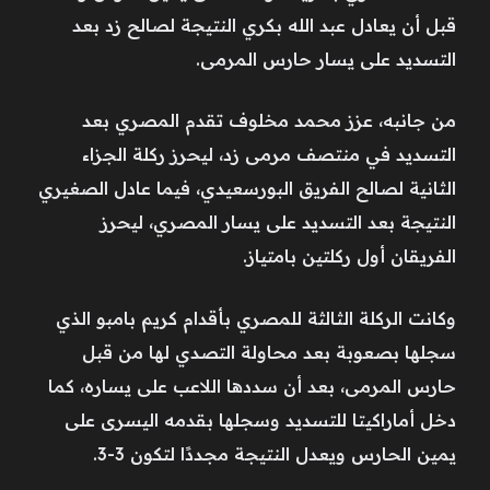
قبل أن يعادل عبد الله بكري النتيجة لصالح زد بعد
التسديد على يسار حارس المرمى.
من جانبه، عزز محمد مخلوف تقدم المصري بعد
التسديد في منتصف مرمى زد، ليحرز ركلة الجزاء
الثانية لصالح الفريق البورسعيدي، فيما عادل الصغيري
النتيجة بعد التسديد على يسار المصري، ليحرز
الفريقان أول ركلتين بامتياز.
وكانت الركلة الثالثة للمصري بأقدام كريم بامبو الذي
سجلها بصعوبة بعد محاولة التصدي لها من قبل
حارس المرمى، بعد أن سددها اللاعب على يساره، كما
دخل أماراكيتا للتسديد وسجلها بقدمه اليسرى على
يمين الحارس ويعدل النتيجة مجددًا لتكون 3-3.