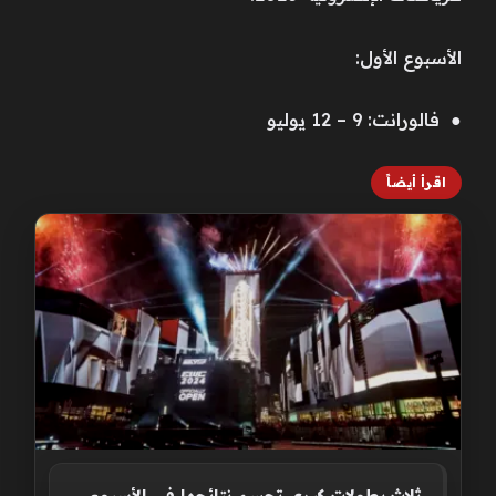
الأسبوع الأول:
● فالورانت: 9 – 12 يوليو
اقرأ أيضاً
ثلاث بطولات كبرى تحسم نتائجها في الأسبوع