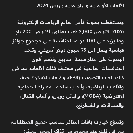
الألعاب الأولمبية والبارالمبية باريس 2024.
وتستقطب بطولة كأس العالم للرياضات الإلكترونية
2026 أكثر من 2,000 لاعب يمثلون أكثر من 200 نادٍ
وما يزيد على 100 دولة، للمنافسة على مجموع جوائز
قياسية يصل إلى 75 مليون دولار أمريكي. وتمتد
البطولة على مدار سبعة أسابيع وتضم أقوى
المنافسات العالمية في مختلف فئات الألعاب، بما في
ذلك ألعاب التصويب (FPS)، والألعاب الاستراتيجية،
والألعاب الرياضية، وألعاب ساحة المعارك الجماعية
الافتراضية (MOBA)، والباتل رويال، وألعاب القتال،
والسباقات، والشطرنج.
وتتنوّع خيارات باقات التذاكر لتناسب جميع المتطلبات،
بما في ذلك عدد محدود من تذاكر الحجز المبكر: