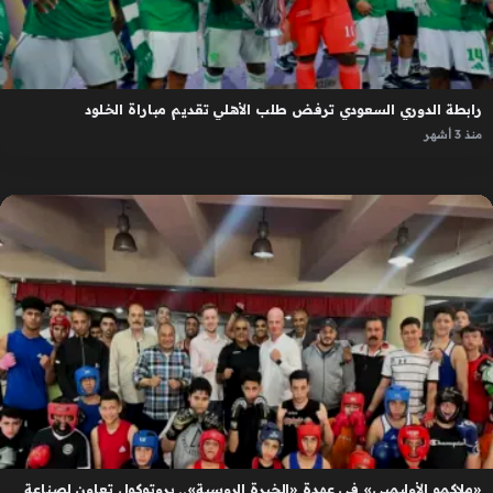
رابطة الدوري السعودي ترفض طلب الأهلي تقديم مباراة الخلود
منذ 3 أشهر
«ملاكمو الأوليمبي» في عهدة «الخبرة الروسية».. بروتوكول تعاون لصناعة