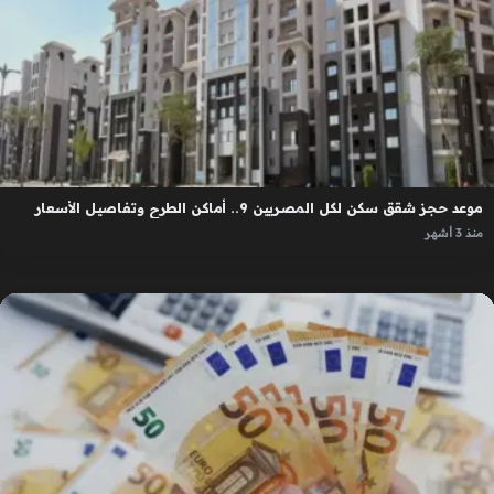
موعد حجز شقق سكن لكل المصريين 9.. أماكن الطرح وتفاصيل الأسعار
منذ 3 أشهر