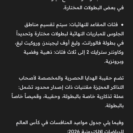
في بعض البطولات المختارة.
● فئات المقاعد للنهائيات: سيتم تقسيم مناطق
الجلوس للمباريات النهائية لبطولات مختارة وتحديداً
في بطولة فالورانت، وليغ أوف ليجيندز، وروكيت ليغ،
وكاونتر سترايك 2 إلى ثلاث فئات: ذهبية وفضية
وبرونزية.
تضم حقيبة الهدايا الحصرية والمخصصة لأصحاب
التذاكر المميّزة مقتنيات ذات إصدار محدود تشمل:
عملة تذكارية خاصة بالبطولة، وحقيبة، وقميصاً خاصاً
بالبطولة.
وفيما يلي جدول مواعيد المنافسات في كأس العالم
للرياضات الإلكترونية 2026: