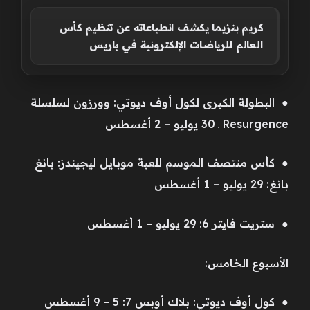
كريم بنزيما يكشف انطباعاته عن تنظيم كأس
العالم للرياضات الإلكترونية في باريس
● البطولة الكبرى لكول أوف ديوتي: وورزون لسلسلة
Resurgence ـ 30 يوليو – 2 أغسطس
● كأس منتصف الموسم للعبة موبايل ليجيندز: بانغ
بانغ: 29 يوليو – 1 أغسطس
● ستريت فايتر 6: 29 يوليو – 1 أغسطس
الأسبوع الخامس:
● كول أوف ديوتي: بلاك أوبس 7: 5 – 9 أغسطس