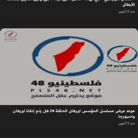
الأبطال
منذ 3 أشهر
موعد عرض مسلسل المؤسس اورهان الحلقة 24 هل يتم إنقاذ اورهان
واسبورجا
منذ 3 أشهر