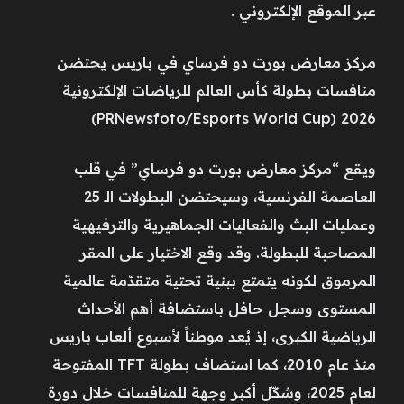
عبر الموقع الإلكتروني .
مركز معارض بورت دو فرساي في باريس يحتضن
منافسات بطولة كأس العالم للرياضات الإلكترونية
2026 (PRNewsfoto/Esports World Cup)
ويقع “مركز معارض بورت دو فرساي” في قلب
العاصمة الفرنسية، وسيحتضن البطولات الـ 25
وعمليات البث والفعاليات الجماهيرية والترفيهية
المصاحبة للبطولة. وقد وقع الاختيار على المقر
المرموق لكونه يتمتع ببنية تحتية متقدّمة عالمية
المستوى وسجل حافل باستضافة أهم الأحداث
الرياضية الكبرى، إذ يُعد موطناً لأسبوع ألعاب باريس
منذ عام 2010، كما استضاف بطولة TFT المفتوحة
لعام 2025، وشكّل أكبر وجهة للمنافسات خلال دورة