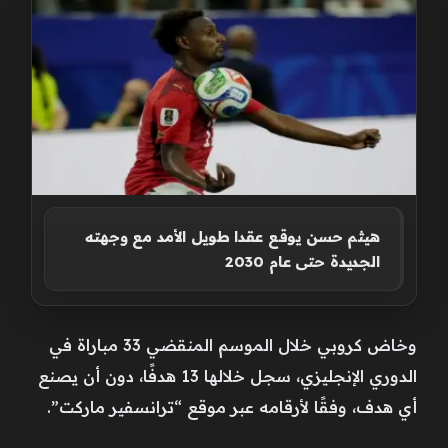
هيثم حسن يوقع عقدا طويل الأمد مع وجهته
الجديدة حتى عام 2030
وخاض كروبي خلال الموسم المنقضي 33 مباراة في
الدوري الإنجليزي، سجل خلالها 13 هدفًا، دون أن يصنع
أي هدف، وفقًا لأرقامه عبر موقع “ترانسفير ماركت”.