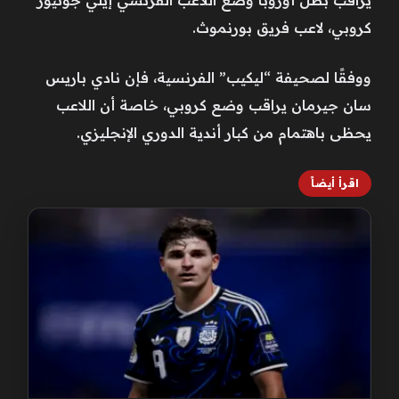
كروبي، لاعب فريق بورنموث.
ووفقًا لصحيفة “ليكيب” الفرنسية، فإن نادي باريس
سان جيرمان يراقب وضع كروبي، خاصة أن اللاعب
يحظى باهتمام من كبار أندية الدوري الإنجليزي.
اقرأ أيضاً