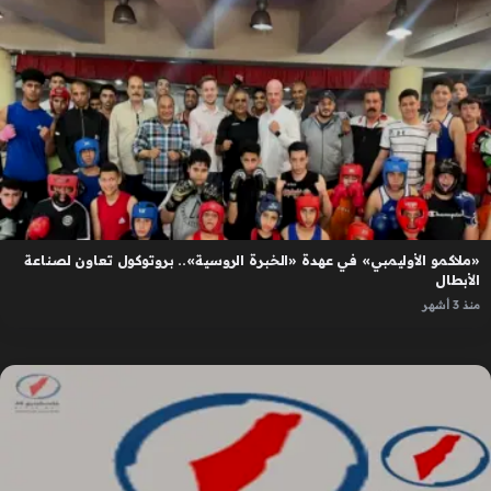
«ملاكمو الأوليمبي» في عهدة «الخبرة الروسية».. بروتوكول تعاون لصناعة
الأبطال
منذ 3 أشهر