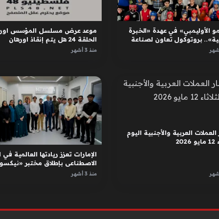
و الأوليمبي» في عهدة «الخبرة
موعد عرض مسلسل المؤسس اوره
ية».. بروتوكول تعاون لصناعة
الحلقة 24 هل يتم إنقاذ اورهان
ل
واسبورجا
منذ 3 أشهر
العملات العربية والأجنبية اليوم
2026
الإمارات تعزز ريادتها العالمية في ا
الاصطناعي بإطلاق مختبر «نيكسور
في دبي
منذ 3 أشهر