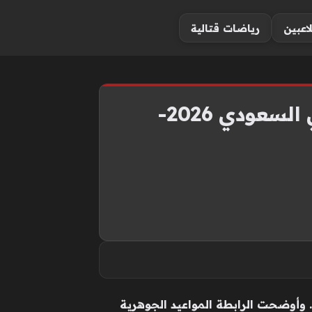
لاعبين
رياضات قتالية
اخبارك نت | في موسم مزدحم.. الكشف عن أجندة الدوري السعودي 2026-
ت رابطة الدوري السعودي للمحترفين عن الخطة الزمنية السنوية للموسم المقبل (2026-2027). وأوضحت الرابطة المواعيد الجوهرية