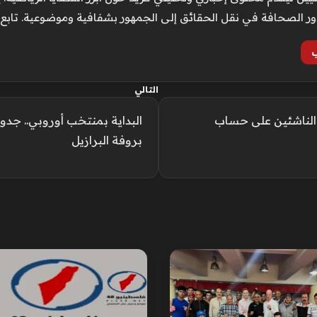
ور الصحافة في نقل الحقائق إلى الجمهور بشفافية وموضوعية. تابع
التالي
لناشئين على حساب
البداية بمنتخب أوروبي.. جد
بروفة البرازيل