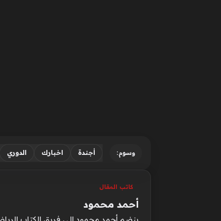
أجندة
اخبارك
الدوري
وسوم:
كاتب المقال
أحمد محمود
ينضم أحمد محمود إلى فريق الكتاب الرياضيي