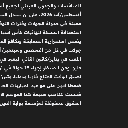
صُممت لتناسب طبيعة هذا الموسم الاستث
الحقوق محفوظة لمؤسسة بوابة العين لل