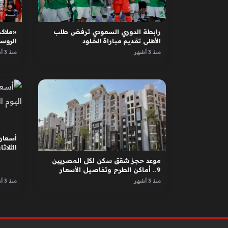
رابطة الدوري السعودي ترفض طلب
«ملاكم
الأهلي تقديم مباراة الخلود
الروس
الأبطا
منذ 3 أشهر
منذ 3 أشهر
أسعار 
الثلاثاء 12 مايو 
موعد حجز شقق سكن لكل المصريين
9.. أماكن الطرح وتفاصيل الأسعار
منذ 3 أشهر
منذ 3 أشهر