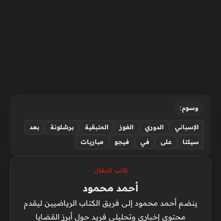
وسوم:
الإسباني
الدوري
الفوز
المتبقية
برشلونة
بعد
سيلتا
على
في
فيجو
مباريات
كاتب المقال
أحمد محمود
ينضم أحمد محمود إلى فريق الكتاب الرياضيين ليقدم
محتوى إخباري وتحليلي فريد حول أبرز القضايا