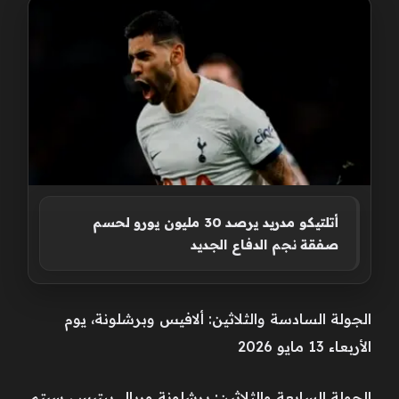
أتلتيكو مدريد يرصد 30 مليون يورو لحسم
صفقة نجم الدفاع الجديد
الجولة السادسة والثلاثين: ألافيس وبرشلونة، يوم
الأربعاء 13 مايو 2026
الجولة السابعة والثلاثين: برشلونة وريال بيتيس، سيتم