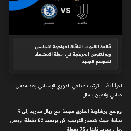
قائمة القنوات الناقلة لمواجهة تشيلسي
ويوفنتوس المرتقبة في جولة الاستعداد
للموسم الجديد
اقرأ أيضًا | ترتيب هدافي الدوري الإسباني بعد هدفي
مبابي ولامين يامال
ووسع برشلونة الفارق مجددًا مع ريال مدريد إلى 9
نقاط، حيث يتصدر الترتيب الآن برصيد 82 نقطة، ويحل
ريال مدريد ثانيًا بـ 73 نقطة.