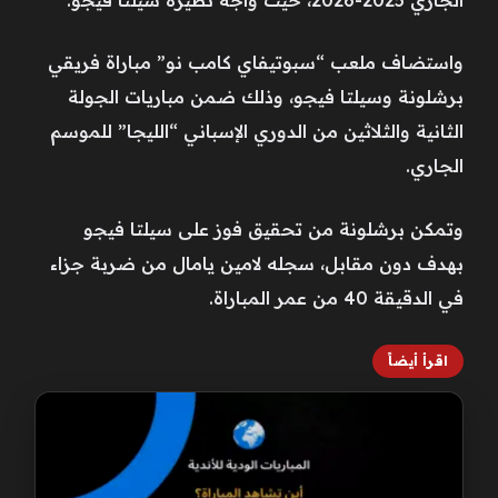
واستضاف ملعب “سبوتيفاي كامب نو” مباراة فريقي
برشلونة وسيلتا فيجو، وذلك ضمن مباريات الجولة
الثانية والثلاثين من الدوري الإسباني “الليجا” للموسم
الجاري.
وتمكن برشلونة من تحقيق فوز على سيلتا فيجو
بهدف دون مقابل، سجله لامين يامال من ضربة جزاء
في الدقيقة 40 من عمر المباراة.
اقرأ أيضاً