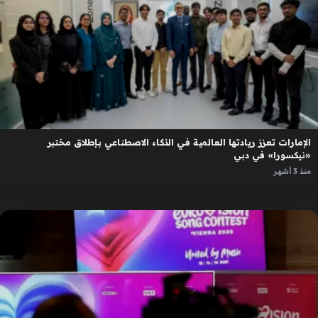
الإمارات تعزز ريادتها العالمية في الذكاء الاصطناعي بإطلاق مختبر
«نيكسورا» في دبي
منذ 3 أشهر