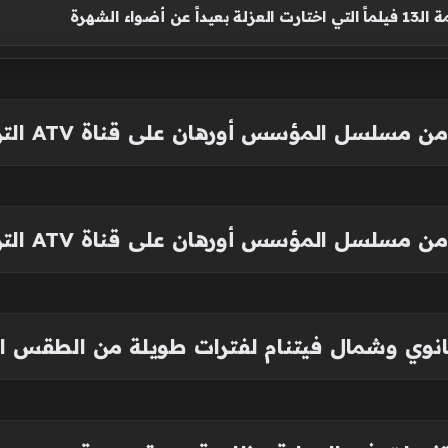
عن أضواء الشهرة
مؤسس أورهان على قناة ATV التركية والمنصات الرقمية
مؤسس أورهان على قناة ATV التركية والمنصات الرقمية
ي وشمال فيتنام لفترات طويلة من الطقس الحا