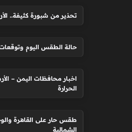
تحذير من شبورة كثيفة.. ال
حالة الطقس اليوم وتوقعات 
اخبار محافظات اليمن – الأر
الحرارة
طقس حار على القاهرة والوج
الشمالية