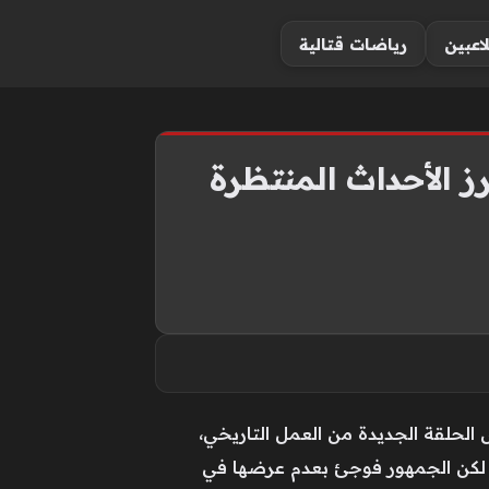
لاعبين
رياضات قتالية
الحلقة الجديدة من العمل التاريخي،
كان من المقرر بثها مساء الأربعاء 27 مايو 2026 عبر شاشة قناة ATV التركية، لكن الجمهور فوجئ بعدم عرضها في