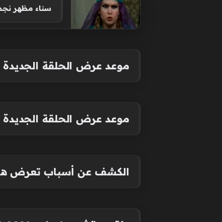
سناء مظهر نجمة الـ13 فيلماً التي اختارت العزلة بعيداً 
موعد عرض الحلقة الجديدة من مسلسل ال
موعد عرض الحلقة الجديدة من مسلسل ال
الكشف عن أسباب تعرض هانو