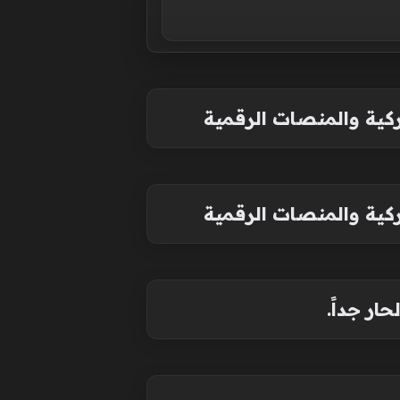
ر جداً.