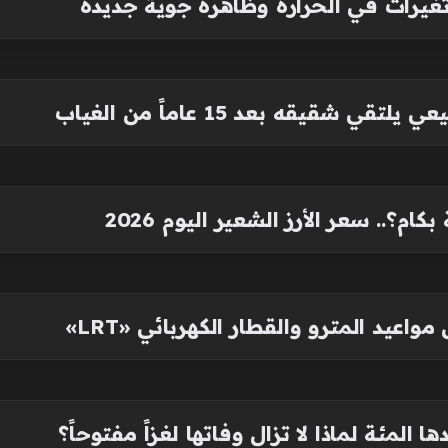
شقيقه بعد 15 عاماً من الغياب
م؟.. سعر الأرز الشعير اليوم 2026
مواعيد المترو والقطار الكهربائي «LRT»
 المئة لماذا لا تزال وفاتها لغزاً مفتوحاً؟