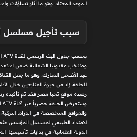
الموعد المعتاد، وهو ما أثار تساؤلات و
سبب تأجيل مسلسل أوره
بح
عيد الأضحى المبارك، وهو ما جعل القناة
وس
والمواقع المتخصصة في الدراما التركية،
الامتداد الطبيعي لمسلسل المؤسس عثما
الدولة العثمانية في بدايات تأسيسها. ا