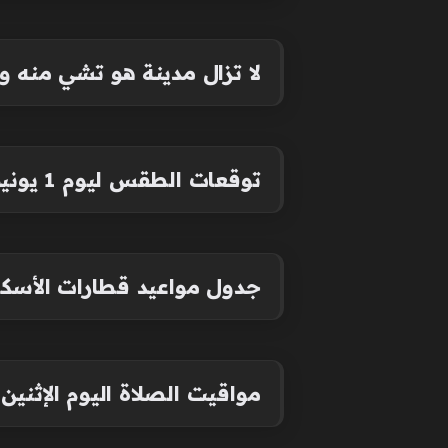
لا تزال مدينة هو تشي منه وا
توقعات الطقس ليوم 1 يونيو 2026
جدول مواعيد قطارات الأسكندرية اليوم الإثنين 1 يو
مواقيت الصلاة اليوم الإثنين 1 يونيو 2026 في القاهرة والمحافظات (موعد الأذان