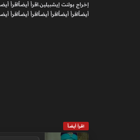
إخراج بولنت إيشبيلين.اقرأ أيضاًاقرأ أيضاًاقر
أيضاًاقرأ أيضاًاقرأ أيضاًاقرأ أيضاًاقرأ أيضاً
اقرأ أيضاً