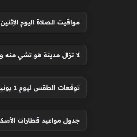
مواقيت الصلاة اليوم الإثنين 1 يونيو 2026 في القاهرة والمحافظات (موعد الأذان
لا تزال مدينة هو تشي منه وا
توقعات الطقس ليوم 1 يونيو 2026
جدول مواعيد قطارات الأسكندرية اليوم الإثنين 1 يو