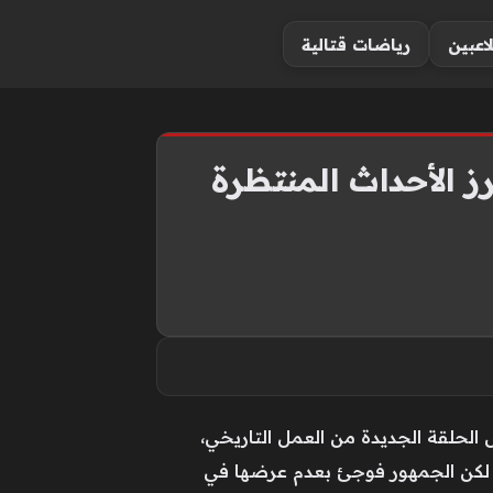
لاعبين
رياضات قتالية
الحلقة الجديدة من العمل التاريخي،
كان من المقرر بثها مساء الأربعاء 27 مايو 2026 عبر شاشة قناة ATV التركية، لكن الجمهور فوجئ بعدم عرضها في