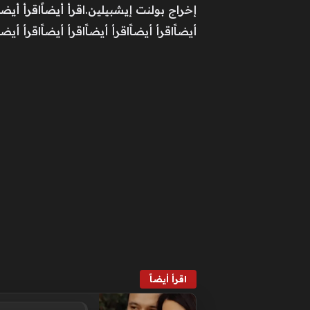
إخراج بولنت إيشبيلين.اقرأ أيضاًاقرأ أيضاًاقر
أيضاًاقرأ أيضاًاقرأ أيضاًاقرأ أيضاًاقرأ أيضاً
اقرأ أيضاً