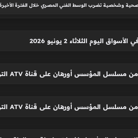
حية وشخصية تضرب الوسط الفني المصري خلال الفترة الأخيرة
اق اليوم الثلاثاء 2 يونيو 2026
مؤسس أورهان على قناة ATV التركية والمنصات الرقمية
مؤسس أورهان على قناة ATV التركية والمنصات الرقمية