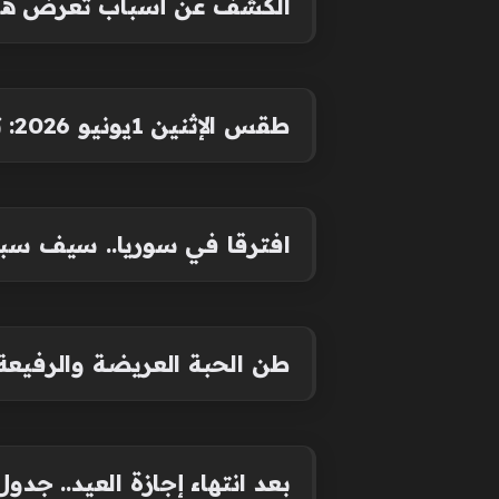
الكشف عن أسباب تعرض هانو
طقس الإثنين 1يونيو 2026: تغيرات في الحرارة وظاهرة جوية جديدة
افترقا في سوريا.. سيف سبيعي يلتقي 
طن الحبة العريضة والرفيعة بكا
بعد انتهاء إجازة العيد.. جدول 