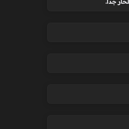
ر جداً.