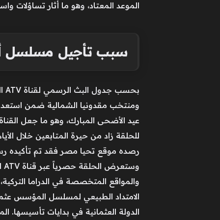
الموعد المعتاد، وهو ما أثار تساؤلات و
سبب تأجيل مسلسل أوره
بح
عيد الأضحى المبارك، وهو ما جعل القناة
وس
والمواقع المتخصصة في الدراما التركية،
الامتداد الطبيعي لمسلسل المؤسس عثما
الدولة العثمانية في بدايات تأسيسها. ا