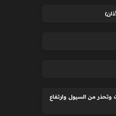
ت وتحذر من السيول وارتفاع