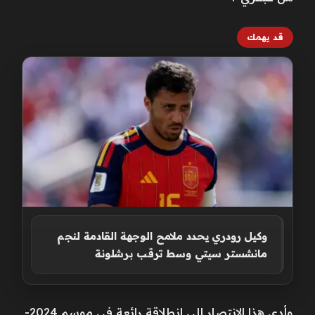
قد يهمك
وكيل رودري يحدد ملامح الوجهة القادمة لنجم
مانشستر سيتي وسط ترقب برشلونة
وأدى هذا الانتصار إلى انطلاقة رائعة في موسم 2024-