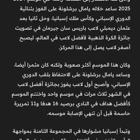
2025 ساعد خلاله يامال برشلونة على الفوز بثنائية
الدوري الإسباني وكأس ملك إسبانيا، وحل ثانيا بعد
عثمان ديمبلي لاعب باريس سان جيرمان في تصويت
جائزة الكرة الذهبية لأفضل لاعب في العالم، ليصبح
أصغر لاعب يصل إلى هذا المركز.
وكان هذا الموسم أكثر صعوبة ولكنه كان مثمرا أيضا،
وساعد يامال برشلونة على الاحتفاظ بلقب الدوري
الإسباني، وأصبح أول لاعب يفوز بجائزة أفضل لاعب
في الشهر ثلاث مرات في موسم واحد واختتم الموسم
كأفضل هداف في النادي برصيد 16 هدفا و11 تمريرة
حاسمة قبل أن تنهي الإصابة موسمه.
وتبدأ إسبانيا مشوارها في ​المجموعة الثامنة بمواجهة