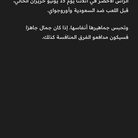
الرأس الأخضر في ​أتلانتا يوم 15 يونيو حزيران الحالي،
قبل اللعب ضد السعودية وأوروجواي.
وتحبس جماهيرها أنفاسها. إذا كان جمال جاهزا
فسيكون مدافعو الفرق المنافسة كذلك.