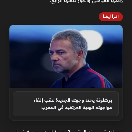
رقمها ‌القياسي والفوز بلقبها الرابع.
اقرأ أيضاً
برشلونة يحدد وجهته الجديدة عقب إلغاء
مواجهته الودية المرتقبة في المغرب