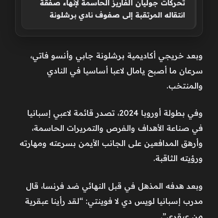
تحركات جوليان ألفاريز الحاسمة لإنهاء صفقة
انتقاله المرتقبة إلى صفوف نادي برشلونة
وبعد خريجي أكاديمية برشلونة جابي وأنسو فاتي،
سرعان ما أصبح يامال لاعبا أساسيا في النادي
والمنتخب.
وفي بطولة أوروبا 2024، تصدر قائمة لاعبي إسبانيا
في صناعة الأهداف والفرص والتمريرات الحاسمة،
وأرهق المدافعين على الجانب الأيمن بسرعته ‌ومهارته
ورؤيته الثاقبة.
وبعد هدفه المذهل في قبل النهائي ضد فرنسا، قال
مدرب إسبانيا لويس دي لا ⁠فوينتي: “لقد رأينا عبقرية
من ⁠عبقري”.