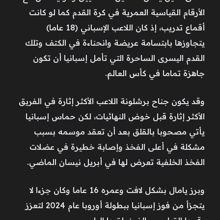
الأرقام القياسية العمرية في كرة القدم كما لو كانت
أقماع تدريب، إذ كان اللاعب الإسباني (18 عاما)
يتجاوزها بابتسامة عريضة وانحناءة في ​الكتف وتلك
القدم اليسرى الساحرة التي تأمل إسبانيا أن تكون
جاهزة تماما في كأس العالم.
وقد يكون جناح برشلونة اللاعب الأكثر إثارة في الفريق
الأكثر إثارة قبل خوض النهائيات، لكن حماس إسبانيا
يأتي مصحوبا بالقلق بعد أن تعقد موسمه بسبب
مشكلة في أعلى الفخذ وإصابة خطيرة في عضلات
الفخذ الخلفية تعرض لها في أبريل نيسان الماضي.
وبرز يامال بشكل لافت وعمره 16 عاما وكان جزءا لا
يتجزأ من فوز إسبانيا ببطولة أوروبا عام 2024 ‌لتعزز