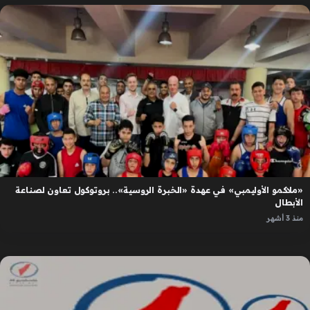
«ملاكمو الأوليمبي» في عهدة «الخبرة الروسية».. بروتوكول تعاون لصناعة
الأبطال
منذ 3 أشهر