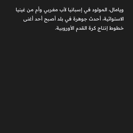
ويامال، المولود في ‌إسبانيا لأب مغربي وأم من غينيا
الاستوائية، أحدث جوهرة في بلد أصبح ‌أحد أغنى
خطوط إنتاج كرة القدم الأوروبية.