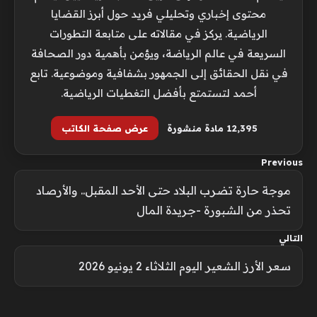
محتوى إخباري وتحليلي فريد حول أبرز القضايا
الرياضية. يركز في مقالاته على متابعة التطورات
السريعة في عالم الرياضة، ويؤمن بأهمية دور الصحافة
في نقل الحقائق إلى الجمهور بشفافية وموضوعية. تابع
أحمد لتستمتع بأفضل التغطيات الرياضية.
12٬395 مادة منشورة
عرض صفحة الكاتب
Previous
موجة حارة تضرب البلاد حتى الأحد المقبل.. والأرصاد
تحذر من الشبورة -جريدة المال
التالي
سعر الأرز الشعير اليوم الثلاثاء 2 يونيو 2026