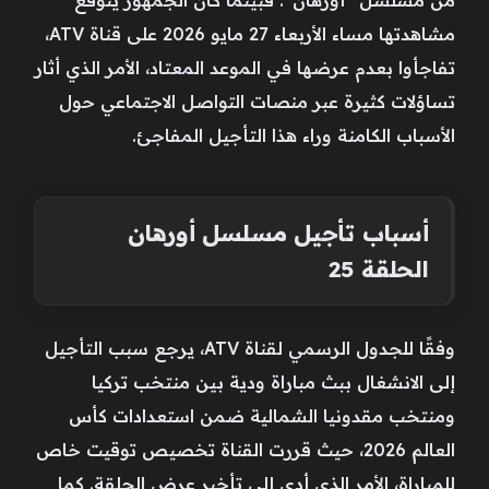
مشاهدتها مساء الأربعاء 27 مايو 2026 على قناة ATV،
تفاجأوا بعدم عرضها في الموعد المعتاد، الأمر الذي أثار
تساؤلات كثيرة عبر منصات التواصل الاجتماعي حول
الأسباب الكامنة وراء هذا التأجيل المفاجئ.
أسباب تأجيل مسلسل أورهان
الحلقة 25
وفقًا للجدول الرسمي لقناة ATV، يرجع سبب التأجيل
إلى الانشغال ببث مباراة ودية بين منتخب تركيا
ومنتخب مقدونيا الشمالية ضمن استعدادات كأس
العالم 2026، حيث قررت القناة تخصيص توقيت خاص
للمباراة، الأمر الذي أدى إلى تأخير عرض الحلقة. كما