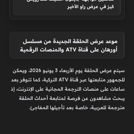
كيز في عرض راو الأخير
موعد عرض الحلقة الجديدة من مسلسل
أورهان على قناة ATV والمنصات الرقمية
سيتم عرض الحلقة يوم الأربعاء 3 يونيو 2026، ويمكن
للجمهور متابعتها عبر قناة ATV التركية، كما تتوفر بعد
ساعات على منصات الترجمة المجانية على الإنترنت، إذ
يبحث مشاهدون عن فرصة لمتابعة أحداث الحلقة
مترجمة للعربية، خاصة بعد تأجيلها المفاجئ.