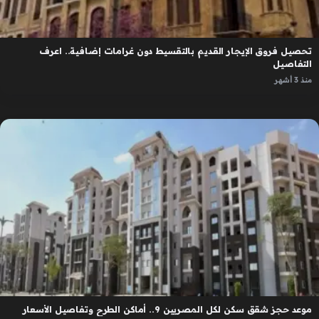
تحصيل فروق الإيجار القديم بالتقسيط دون غرامات إضافية.. اعرف
التفاصيل
منذ 3 أشهر
موعد حجز شقق سكن لكل المصريين 9.. أماكن الطرح وتفاصيل الأسعار