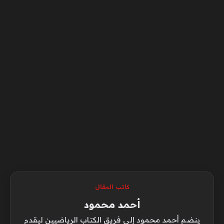
كاتب المقال
أحمد محمود
ينضم أحمد محمود إلى فريق الكتاب الرياضيين ليقدم