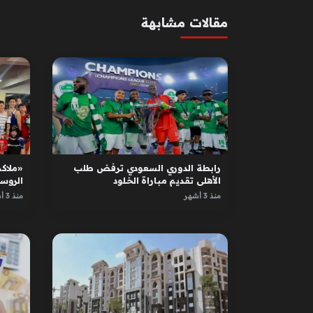
مقالات مشابهة
رابطة الدوري السعودي ترفض طلب
«ملاكم
الأهلي تقديم مباراة الخلود
الروس
الأبطا
منذ 3 أشهر
منذ 3 أشهر