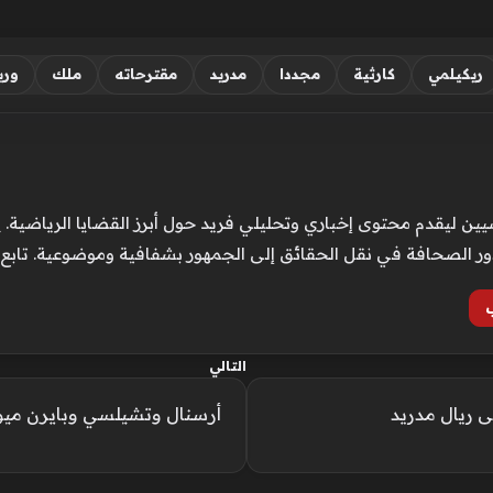
ريكيلمي
كارثية
مجددا
مدريد
مقترحاته
ملك
وري
ن ليقدم محتوى إخباري وتحليلي فريد حول أبرز القضايا الرياضية. ي
ور الصحافة في نقل الحقائق إلى الجمهور بشفافية وموضوعية. تابع
التالي
ى ريال مدريد
أرسنال وتشيلسي وبايرن مي