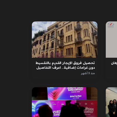
ان
تحصيل فروق الإيجار القديم بالتقسيط
دون غرامات إضافية.. اعرف التفاصيل
منذ 3 أشهر