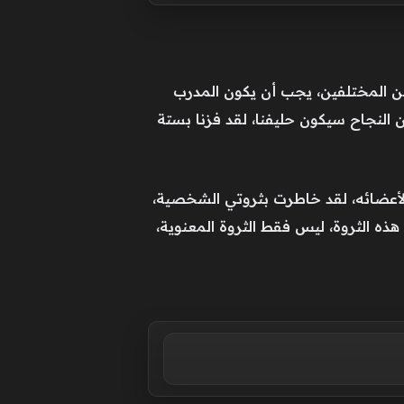
ا مع العديد من المدربين المختلفين، يجب أن يكون المدرب
 النجاح سيكون حليفنا، لقد فزنا بستة
لأعضائه، لقد خاطرت بثروتي الشخصية،
ذه الثروة، ليس فقط الثروة المعنوية،