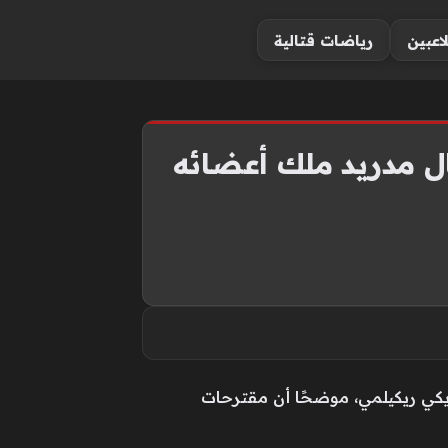
لاعبين
رياضات قتالية
يال مدريد ملك أعضائه
ريكي ريكيلمي، موضحًا أن مقترحات