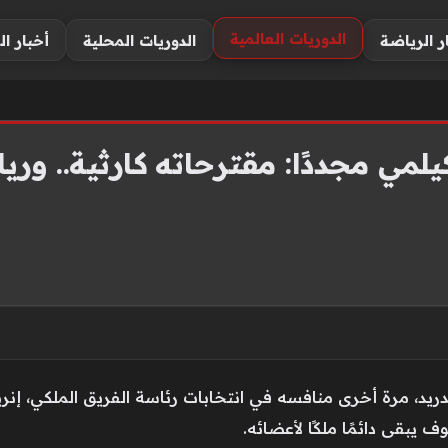
الدوريات العالمية
ر الرياضة
الدوريات المحلية
أخبار ال
كيلمي مجددًا: مقترحاته كارثية.. ور
 مدريد، مرة أخرى منافسه في انتخابات رئاسة الفريق الملكي، إن
وف يبقى دائمًا ملكًا لأعضائه.