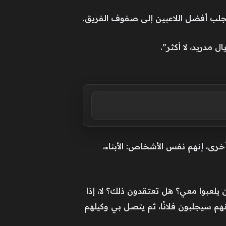
بجلب أفضل اللاعبين إلى صفوف الفريق.
 مدريد، لا أكثر”.
رى، إنهم نفس الأشخاص: الأبناء،
 يلعبوا معي؟ هل تعتقدون ذلك؟ لا، إذا
م سيجلبون فلانًا، ثم يتصل بي وكيلهم