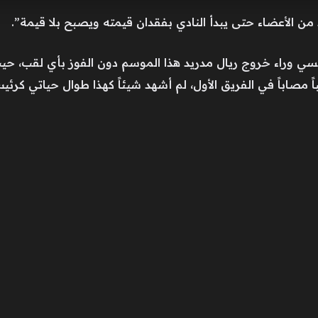
من الأعضاء حتى يبدأ النادي بفقدان قيمته ويصبح بلا قيمة”.
ي وراء خروج ريال مدريد هذا الموسم دون الفوز بأي لقب، حيث 