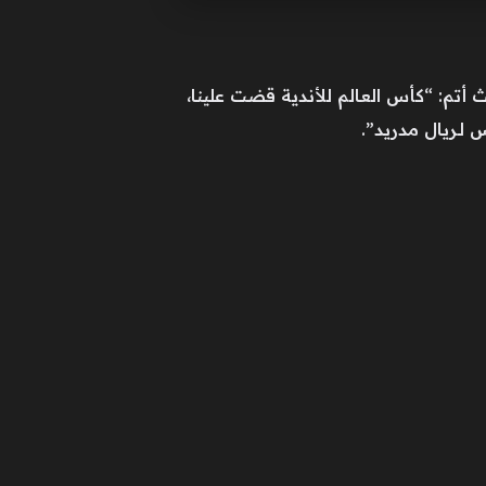
أتم: “كأس العالم للأندية قضت علينا،