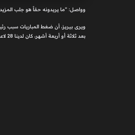
وواصل: “ما يريدونه حقاً هو جلب المزيد 
ويرى بيريز، أن ضغط المباريات سبب رئيس
بعد ثلاثة أو أربعة أشهر، كان لدينا 28 لاعباً مصاباً في الفريق الأول، لم أشهد شيئاً كهذا طوال حياتي كرئيس لـريال مدريد”.