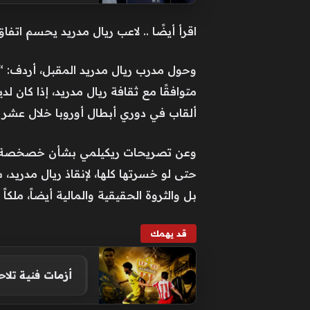
اقرأ أيضًا .. لاعب ريال مدريد يحسم اتفا
متوافقًا مع ثقافة ريال مدريد، إذا كان
ألقاب في دوري أبطال أوروبا خلال عشر 
وعن تصريحات ريكيلمي بشأن خصخصة ريال 
حتى لو خسرتها كلها، لإنقاذ ريال مدريد،
بل والثروة الحقيقية والمالية أيضاً، ملكاً
قد يهمك
أزمات فنية تلاح