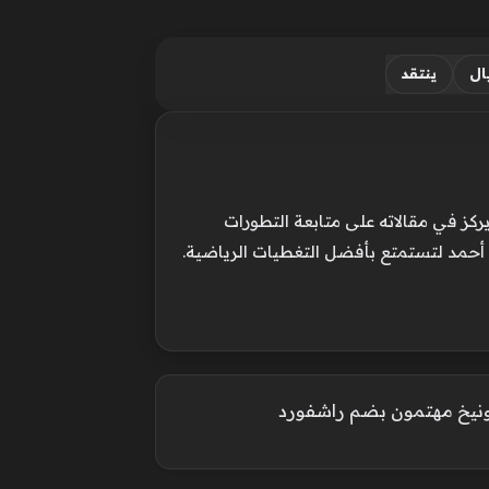
ال
ينتقد
ركز في مقالاته على متابعة التطورات
 أحمد لتستمتع بأفضل التغطيات الرياضية.
ونيخ مهتمون بضم راشفورد