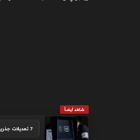
شاهد أيضاً
7 تعديلات جذرية من رابطة الحكام الإسبانية تغير شكل المنافسة قبل انطلاق الموسم