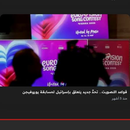
قواعد التصويت.. تحدٍّ جديد يتعلق بإسرائيل لمسابقة يوروفيجن
منذ 3 أشهر