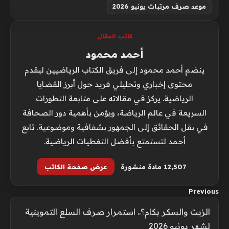
موعد صرف مرتبات يونيو 2026
كاتب المقال
أحمد محمود
ينضم أحمد محمود إلى فريق الكتاب الرياضيين ليقدم
محتوى إخباري وتحليلي فريد حول أبرز القضايا
الرياضية. يركز في مقالاته على متابعة التطورات
السريعة في عالم الرياضة، ويؤمن بأهمية دور الصحافة
في نقل الحقائق إلى الجمهور بشفافية وموضوعية. تابع
أحمد لتستمتع بأفضل التغطيات الرياضية.
12٬507 مادة منشورة
عرض صفحة الكاتب
Previous
الزيت والسكر بكام؟.. استمرار صرف السلع التموينية
لشهر يونيو 2026