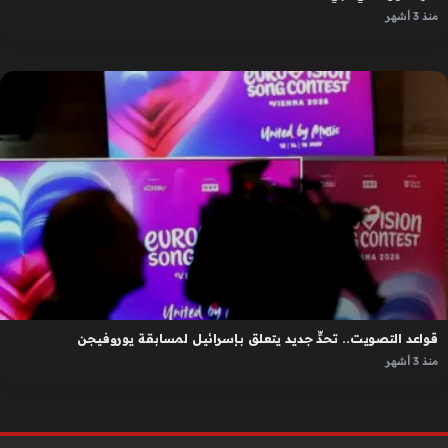
منذ 3 أشهر
قواعد التصويت.. تحدٍّ جديد يتعلق بإسرائيل لمسابقة يوروفيجن
منذ 3 أشهر