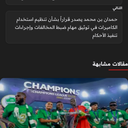
التالي
حمدان بن محمد يصدر قراراً بشأن تنظيم استخدام
الكاميرات في توثيق مهام ضبط المخالفات وإجراءات
تنفيذ الأحكام
مقالات مشابهة