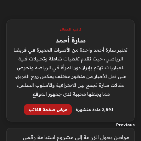
كاتب المقال
سارة أحمد
تعتبر سارة أحمد واحدة من الأصوات المميزة في فريقنا
الرياضي، حيث تقدم تغطيات شاملة وتحليلات فنية
للمباريات. تهتم بإبراز دور المرأة في الرياضة وتحرص
على نقل الأخبار من منظور مختلف يعكس روح الفريق.
مقالات سارة تجمع بين الاحترافية والأسلوب السلس،
مما يجعلها محببة لدى جمهور الموقع.
2٬891 مادة منشورة
عرض صفحة الكاتب
Previous
مواطن يحول الزراعة إلى مشروع استدامة رقمي