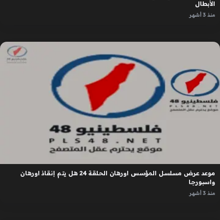
الأبطال
منذ 3 أشهر
موعد عرض مسلسل المؤسس اورهان الحلقة 24 هل يتم إنقاذ اورهان
واسبورجا
منذ 3 أشهر