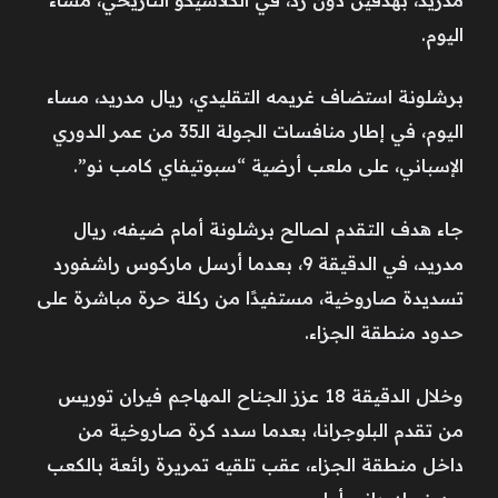
اليوم.
برشلونة استضاف غريمه التقليدي، ريال مدريد، مساء
اليوم، في إطار منافسات الجولة الـ35 من عمر الدوري
الإسباني، على ملعب أرضية “سبوتيفاي كامب نو”.
جاء هدف التقدم لصالح برشلونة أمام ضيفه، ريال
مدريد، في الدقيقة 9، بعدما أرسل ماركوس راشفورد
تسديدة صاروخية، مستفيدًا من ركلة حرة مباشرة على
حدود منطقة الجزاء.
وخلال الدقيقة 18 عزز الجناح المهاجم فيران توريس
من تقدم البلوجرانا، بعدما سدد كرة صاروخية من
داخل منطقة الجزاء، عقب تلقيه تمريرة رائعة بالكعب