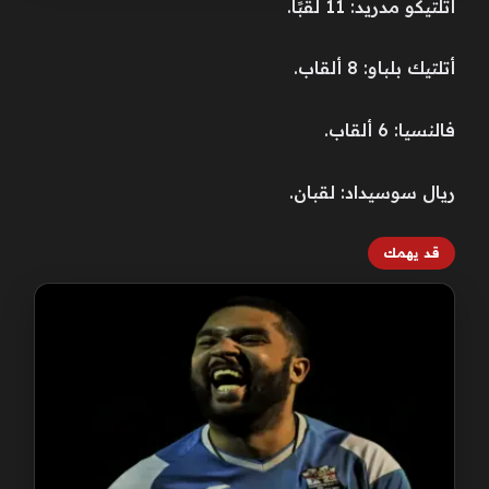
أتلتيكو مدريد: 11 لقبًا.
أتلتيك بلباو: 8 ألقاب.
فالنسيا: 6 ألقاب.
ريال سوسيداد: لقبان.
قد يهمك