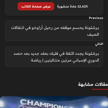
12٬623 مادة منشورة
عرض صفحة الكاتب
Previous
برشلونة يحسم موقفه من رحيل أراوخو في انتقالات
الصيف
التالي
برشلونة يجدد الثقة في فليك بعقد جديد بعد حصد
الدوري الإسباني مرتين متتاليتين | رياضة
مقالات مشابهة