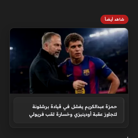
شاهد أيضاً
حمزة عبدالكريم يفشل في قيادة برشلونة
لتجاوز عقبة أودينيزي وخسارة لقب فريولي