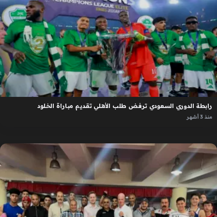
رابطة الدوري السعودي ترفض طلب الأهلي تقديم مباراة الخلود
منذ 3 أشهر