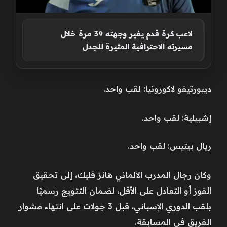
لاعب كرة قدم يغير وجهته 39 مرة خلال
مسيرته الاحترافية المثيرة للجدل
ديبورتيفو لاكورونيا: لقب واحد.
إشبيلية: لقب واحد.
ريال بيتيس: لقب واحد.
وكان رجال المدرب الألماني هانز فليك، إلى تحقيق
الفوز أو التعادل على الأقل، لضمان التتويج رسميًا
بلقب الدوري الإسباني، قبل 3 جولات على انتهاء مشوار
الفريق في المسابقة.