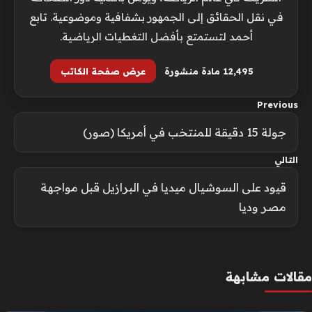
في نقل الحقائق إلى الجمهور بشفافية وموضوعية. تابع
أحمد لتستمتع بأفضل التغطيات الرياضية.
12٬495 مادة منشورة
عرض صفحة الكاتب
Previous
جولة 15 دقيقة للمنتخب في أمريكا (صور)
التالي
قيود على السوشيال ميديا في البرازيل قبل مواجهة
مصر وديا
مقالات مشابهة