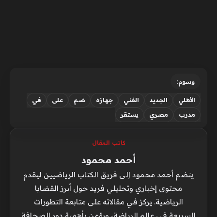
وسوم:
الأهلي
الجديد
الفني
جهازه
ضم
على
في
مدرب
مصري
يستقر
كاتب المقال
أحمد محمود
ينضم أحمد محمود إلى فريق الكتاب الرياضيين ليقدم
محتوى إخباري وتحليلي فريد حول أبرز القضايا
الرياضية. يركز في مقالاته على متابعة التطورات
السريعة في عالم الرياضة، ويؤمن بأهمية دور الصحافة