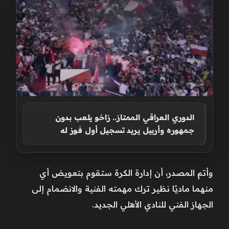
الدوري العراقي الممتاز.. زاخو يلعب بدون
جمهوره وأربيل يريد تسجيل أول فوز له
وأتم المصدر، أن إدارة الكرة ستقوم بتعويض أي
منهما ماديًا نظير ترك مهمته الفنية والانضمام إلى
الجهاز الفني للنادي الأهلي الجديد.