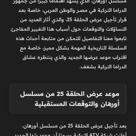
مسلسل أورهان، الذي يشهد اهتمامًا كبيرًا من جمهور
الدراما التركية في مصر والوطن العربي، خاصة بعد
قرار تأجيل عرض الحلقة 25، والذي أثار العديد من
التساؤلات والتوقعات حول أسباب هذا التغيير المفاجئ.
تابعوا معنا التفاصيل للتمكن من متابعة أحداث هذه
السلسلة التاريخية المهمة بشكل مميز، خاصة مع
اقتراب موعد عرضها الجديد والذي ينتظره عشاق
الدراما التركية بشغف.
موعد عرض الحلقة 25 من مسلسل
أورهان والتوقعات المستقبلية
بعد تأجيل عرض الحلقة 25 من مسلسل أورهان،
أعلنت شبكة ATV التركية رسميًا أن موعد بثها الجديد