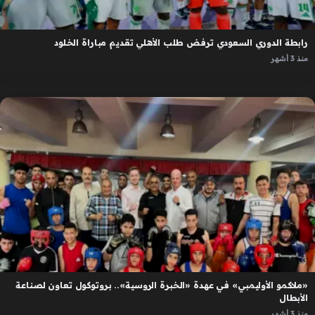
رابطة الدوري السعودي ترفض طلب الأهلي تقديم مباراة الخلود
منذ 3 أشهر
«ملاكمو الأوليمبي» في عهدة «الخبرة الروسية».. بروتوكول تعاون لصناعة
الأبطال
منذ 3 أشهر