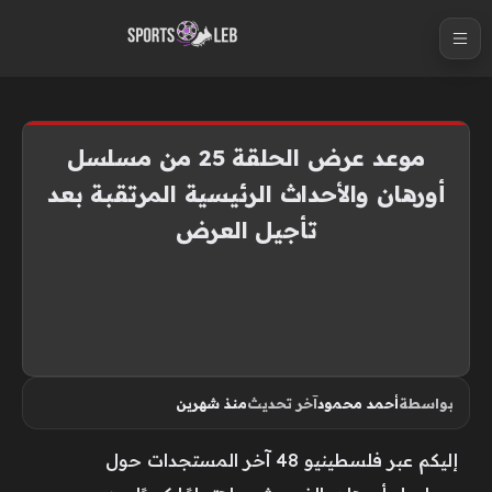
S
k
i
p
t
موعد عرض الحلقة 25 من مسلسل
o
أورهان والأحداث الرئيسية المرتقبة بعد
c
تأجيل العرض
o
n
t
e
n
t
بواسطة
أحمد محمود
آخر تحديث
منذ شهرين
إليكم عبر فلسطينيو 48 آخر المستجدات حول