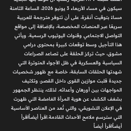
سيكون في مساء الأربعاء 3 يونيو 2026، الساعة الثامنة
مساءً بتوقيت أنقرة، على أن تتوفر مترجمة للعربية
سريعًا عبر المنصات المخصصة، بالإضافة إلى مواقع
التواصل الاجتماعي وقنوات اليوتيوب الرسمية. ويأتي
هذا التأجيل وسط توقعات كبيرة بمحتوى درامي
مشوق، حيث تركز الحلقة على تصاعد الصراعات
السياسية والعسكرية في ظل الأجواء المتوترة التي
شهدتها الحلقات السابقة، خاصة مع ظهور شخصيات
جديدة قلبت موازين القوى داخل القصر، وتكثيف
المواجهات بين أورهان وأعدائه. لذلك، ينتظر الجمهور
بشغف الكشف عن هوية المرأة الغامضة التي ظهرت
في الإعلان التشويقي، والتي تُعد من العناصر الأساسية
التي سترسم ملامح الأحداث القادمة.اقرأ أيضاًاقرأ
أيضاًاقرأ أيضاً