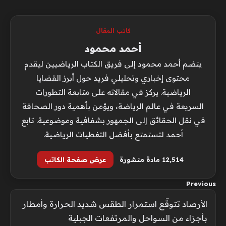
كاتب المقال
أحمد محمود
ينضم أحمد محمود إلى فريق الكتاب الرياضيين ليقدم
محتوى إخباري وتحليلي فريد حول أبرز القضايا
الرياضية. يركز في مقالاته على متابعة التطورات
السريعة في عالم الرياضة، ويؤمن بأهمية دور الصحافة
في نقل الحقائق إلى الجمهور بشفافية وموضوعية. تابع
أحمد لتستمتع بأفضل التغطيات الرياضية.
12٬514 مادة منشورة
عرض صفحة الكاتب
Previous
الأرصاد تتوقّع استمرار الطقس شديد الحرارة وأمطار
بأجزاء من السواحل والمرتفعات الجبلية