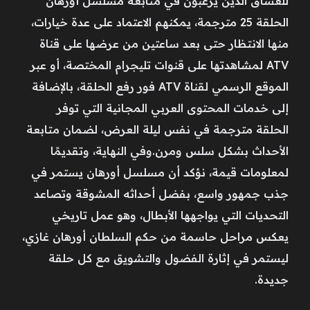
للعشاق الذين يرغبون في متابعة مسلسل أورهان
الحلقة 25 مترجمة، يمكنهم الاعتماد على عدة خيارات،
منها الانتظار حتى بعد ساعتين من عرضها على قناة
ATV لمشاهدتها على قنوات تليجرام المختصة، أو عبر
الموقع الرسمي لقناة ATV فور رفع الحلقة، بالإضافة
إلى خدمات المحتوى العربي المجانية التي توفر
الحلقة مترجمة في نفس ليلة العرض، لضمان متابعة
الأحداث بشكل سلس ومرن.وفي النهاية، وتقديمًا
لمعلومات قيمة، نؤكد أن مسلسل أورهان يستمر في
جذب جمهور واسع، بفضل أحداثه المشوقة وتصاعد
التحديات التي يواجهها الأبطال، وهو عمل تاريخي
يعكس مراحل حاسمة من حكم السلطان أورهان غازي،
ليستمر في إثارة الفضول والتشويق مع كل حلقة
جديدة.