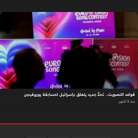
قواعد التصويت.. تحدٍّ جديد يتعلق بإسرائيل لمسابقة يوروفيجن
منذ 3 أشهر