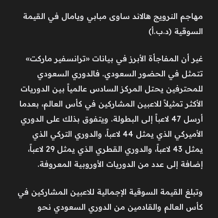
مهاجم النرويج هالاند ساوى مبابي ويامال في القيمة
السوقية (د.ب.أ)
غير أن المفاجأة الأبرز في بيانات «ترانسفير ماركت»
تتمثل في الحضور السعودي. فالدوري السعودي
للمحترفين يحتل المركز السادس عالمياً بين الدوريات
الأكثر تمثيلاً للاعبين المشاركين في كأس العالم، بعدما
أرسل 47 لاعباً إلى البطولة. ويتفوق بذلك على الدوري
الأميركي الذي يمثل 44 لاعباً، والدوري التركي الذي
يمثل 43 لاعباً، والدوري القطري الذي يمثل 29 لاعباً،
إضافة إلى عدد من الدوريات الأوروبية المعروفة.
وتبلغ القيمة السوقية الإجمالية للاعبين المشاركين في
كأس العالم والقادمين من الدوري السعودي نحو