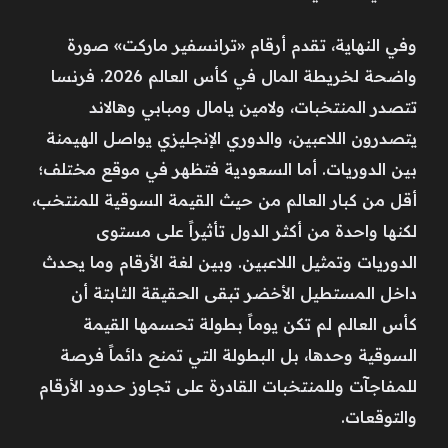
وفي النهاية، تقدم أرقام «ترانسفير ماركت» صورة
واضحة لخريطة المال في كأس العالم 2026. فرنسا
تتصدر المنتخبات، ولامين يامال ومبابي وهالاند
يتصدرون اللاعبين، والدوري الإنجليزي يواصل الهيمنة
بين الدوريات. أما السعودية فتظهر في موقع مختلف؛
أقل من كبار العالم من حيث القيمة السوقية للمنتخب،
لكنها واحدة من أكثر الدول تأثيراً على مستوى
الدوريات وتمثيل اللاعبين. وبين لغة الأرقام وما يحدث
داخل المستطيل الأخضر تبقى الحقيقة الثابتة أن
كأس العالم لم تكن يوماً بطولة تحسمها القيمة
السوقية وحدها، بل البطولة التي تمنح دائماً فرصة
للمفاجآت وللمنتخبات القادرة على تجاوز حدود الأرقام
والتوقعات.