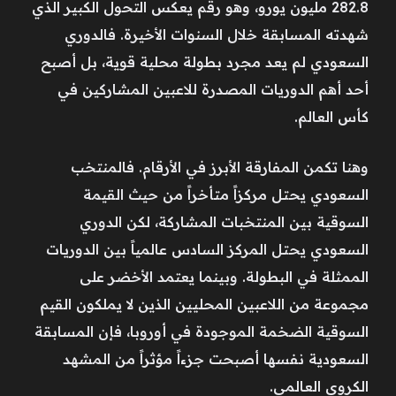
282.8 مليون يورو، وهو رقم يعكس التحول الكبير الذي
شهدته المسابقة خلال السنوات الأخيرة. فالدوري
السعودي لم يعد مجرد بطولة محلية قوية، بل أصبح
أحد أهم الدوريات المصدرة للاعبين المشاركين في
كأس العالم.
وهنا تكمن المفارقة الأبرز في الأرقام. فالمنتخب
السعودي يحتل مركزاً متأخراً من حيث القيمة
السوقية بين المنتخبات المشاركة، لكن الدوري
السعودي يحتل المركز السادس عالمياً بين الدوريات
الممثلة في البطولة. وبينما يعتمد الأخضر على
مجموعة من اللاعبين المحليين الذين لا يملكون القيم
السوقية الضخمة الموجودة في أوروبا، فإن المسابقة
السعودية نفسها أصبحت جزءاً مؤثراً من المشهد
الكروي العالمي.