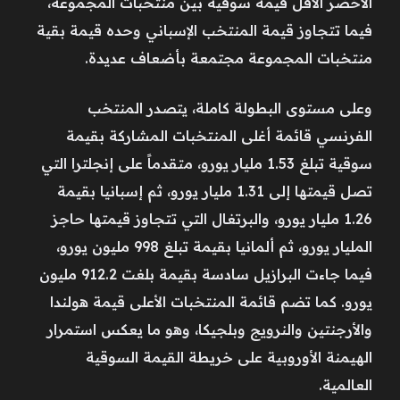
الأخضر الأقل قيمة سوقية بين منتخبات المجموعة،
فيما تتجاوز قيمة المنتخب الإسباني وحده قيمة بقية
منتخبات المجموعة مجتمعة بأضعاف عديدة.
وعلى مستوى البطولة كاملة، يتصدر المنتخب
الفرنسي قائمة أغلى المنتخبات المشاركة بقيمة
سوقية تبلغ 1.53 مليار يورو، متقدماً على إنجلترا التي
تصل قيمتها إلى 1.31 مليار يورو، ثم إسبانيا بقيمة
1.26 مليار يورو، والبرتغال التي تتجاوز قيمتها حاجز
المليار يورو، ثم ألمانيا بقيمة تبلغ 998 مليون يورو،
فيما جاءت البرازيل سادسة بقيمة بلغت 912.2 مليون
يورو. كما تضم قائمة المنتخبات الأعلى قيمة هولندا
والأرجنتين والنرويج وبلجيكا، وهو ما يعكس استمرار
الهيمنة الأوروبية على خريطة القيمة السوقية
العالمية.