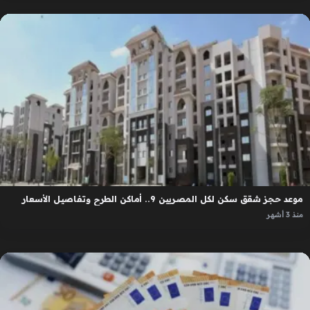
موعد حجز شقق سكن لكل المصريين 9.. أماكن الطرح وتفاصيل الأسعار
منذ 3 أشهر