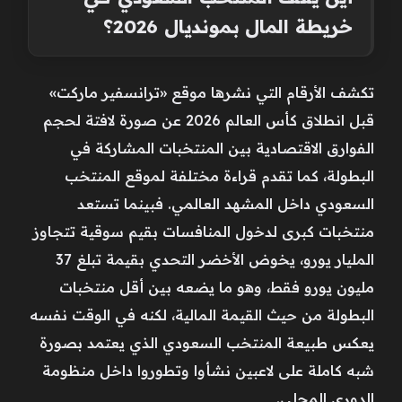
خريطة المال بمونديال 2026؟
تكشف الأرقام التي نشرها موقع «ترانسفير ماركت»
قبل انطلاق كأس العالم 2026 عن صورة لافتة لحجم
الفوارق الاقتصادية بين المنتخبات المشاركة في
البطولة، كما تقدم قراءة مختلفة لموقع المنتخب
السعودي داخل المشهد العالمي. فبينما تستعد
منتخبات كبرى لدخول المنافسات بقيم سوقية تتجاوز
المليار يورو، يخوض الأخضر التحدي بقيمة تبلغ 37
مليون يورو فقط، وهو ما يضعه بين أقل منتخبات
البطولة من حيث القيمة المالية، لكنه في الوقت نفسه
يعكس طبيعة المنتخب السعودي الذي يعتمد بصورة
شبه كاملة على لاعبين نشأوا وتطوروا داخل منظومة
الدوري المحلي.