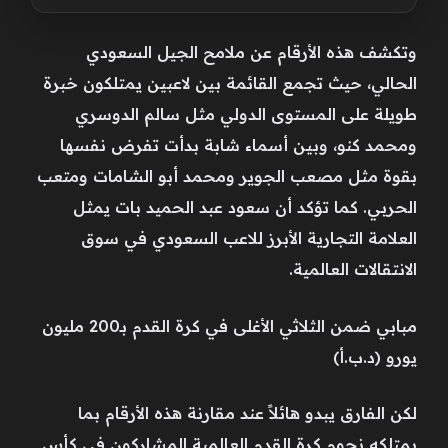
وتكشف هذه الأرقام عن ملامح الجيل السعودي
الحالي، حيث تجمع القائمة بين لاعبين يمتلكون خبرة
طويلة على المستوى الدولي مثل سالم الدوسري
ومحمد كنو، وبين أسماء شابة بدأت تفرض نفسها
بقوة مثل مصعب الجوير ومحمد أبو الشامات ومتعب
الحربي. كما تؤكد أن سعود عبد الحميد بات يمثل
العلامة التجارية الأبرز للاعب السعودي في سوق
الانتقالات العالمية.
مبابي ضمن الثلاثي الأغلى في كرة القدم بـ200 مليون
يورو (د.ب.أ)
لكن الفارق يبدو هائلاً عند مقارنة هذه الأرقام بما
يمتلكه نجوم كرة القدم العالمية المشاركون في كأس