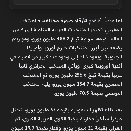
أما عربياً، فتقدم الأرقام صورة مختلفة. فالمنتخب
المغربي يتصدر المنتخبات العربية المتأهلة إلى كأس
العالم بقيمة سوقية تبلغ 488.2 مليون يورو، وهو رقم
يضعه بين أبرز المنتخبات خارج أوروبا وأميركا
الجنوبية. ويعود ذلك إلى وجود عدد كبير من لاعبيه في
أندية أوروبية كبرى. ويأتي المنتخب الجزائري ثانياً
عربياً بقيمة تبلغ 256.6 مليون يورو، ثم المنتخب
المصري بقيمة 134.7 مليون يورو، يليه المنتخب
التونسي بقيمة 70.5 مليون يورو.
بعد ذلك تظهر السعودية بقيمة 37 مليون يورو، لتحتل
مركزاً متأخراً مقارنة ببقية القوى العربية الكبرى، ثم
العراق بقيمة 21 مليون يورو، وقطر بقيمة 19.9 مليون