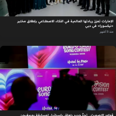
الإمارات تعزز ريادتها العالمية في الذكاء الاصطناعي بإطلاق مختبر
«نيكسورا» في دبي
منذ 3 أشهر
قواعد التصويت.. تحدٍّ جديد يتعلق بإسرائيل لمسابقة يوروفيجن