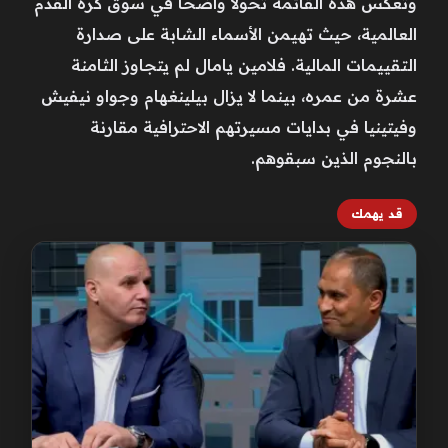
وتعكس هذه القائمة تحولاً واضحاً في سوق كرة القدم
العالمية، حيث تهيمن الأسماء الشابة على صدارة
التقييمات المالية. فلامين يامال لم يتجاوز الثامنة
عشرة من عمره، بينما لا يزال بيلينغهام وجواو نيفيش
وفيتينيا في بدايات مسيرتهم الاحترافية مقارنة
بالنجوم الذين سبقوهم.
قد يهمك