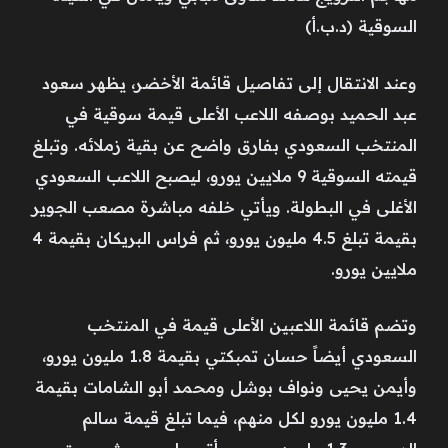
السوقية (د.ب.أ)
وعند الانتقال إلى تفاصيل قائمة الأخضر، يظهر سعود
عبد الحميد بوصفه اللاعب الأعلى قيمة سوقية في
المنتخب السعودي بفارق واضح عن بقية زملائه. وتبلغ
قيمته السوقية 9 ملايين يورو، ليصبح اللاعب السعودي
الأغلى في البطولة. ويأتي خلفه مباشرة مصعب الجوير
بقيمة تبلغ 4.5 مليون يورو، ثم فراس البريكان بقيمة 4
ملايين يورو.
وتضم قائمة اللاعبين الأعلى قيمة في المنتخب
السعودي أيضاً حسان تمبكتي بقيمة 1.8 مليون يورو،
وأيمن يحيى ونواف بوشل ومحمد أبو الشامات بقيمة
1.4 مليون يورو لكل منهم، فيما تبلغ قيمة سالم