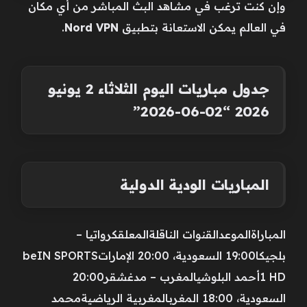
وإن كنت ترغب في مشاهد البث المباشر من أي مكان
في العالم يمكن الاستعانة بتطبيق
Nord VPN
.
جدول مباريات اليوم الثلاثاء 2 يونيو
2026 “02-06-2026”
المباريات الودية الدولية
المباراةالموعدالقنوات الناقلةالمعلقكرواتيا –
بلجيكا19:00 السعودية، 20:00 الإماراتbeIN SPORTS
1 HDأحمد البلوشيالمغرب – مدغشقر20:00
السعودية، 18:00 المغربالمغربية الرياضيةمحمد