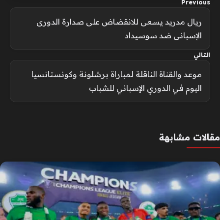
Previous
ريال مدريد يسعى للانقضاض على صدارة الدورى
الإسبانى ضد سوسيداد
التالي
موعد والقناة الناقلة لمباراة برشلونة وكونستانسيا
اليوم في الدوري الإسباني للشباب
مقالات مشابهة