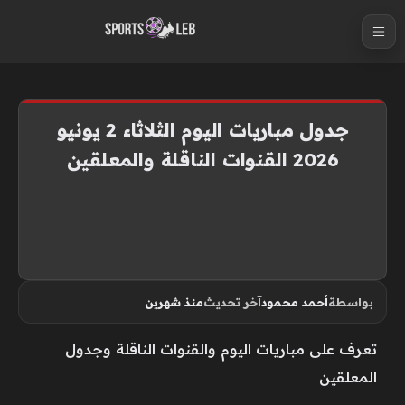
S
k
i
p
t
جدول مباريات اليوم الثلاثاء 2 يونيو
o
2026 القنوات الناقلة والمعلقين
c
o
n
t
e
n
بواسطة
أحمد محمود
آخر تحديث
منذ شهرين
t
تعرف على مباريات اليوم والقنوات الناقلة وجدول
المعلقين