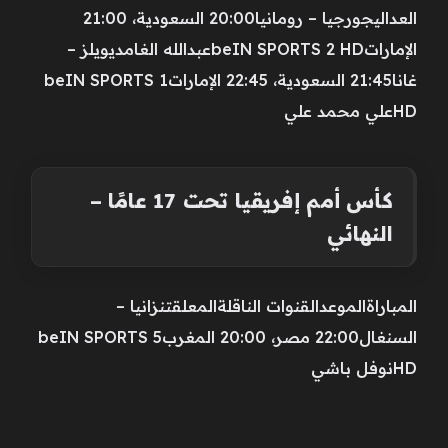
العداليجورجيا – رومانيا20:00 السعودية، 21:00
الإماراتbeIN SPORTS 2 HDعبدالله الغامديويلز –
غانا21:45 السعودية، 22:45 الإماراتbeIN SPORTS 1
HDعلي محمد علي
كأس أمم إفريقيا تحت 17 عامًا –
النهائي
المباراةالموعدالقنوات الناقلةالمعلقتنزانيا –
السنغال22:00 مصر، 20:00 المغربbeIN SPORTS 5
HDنوفل باشي