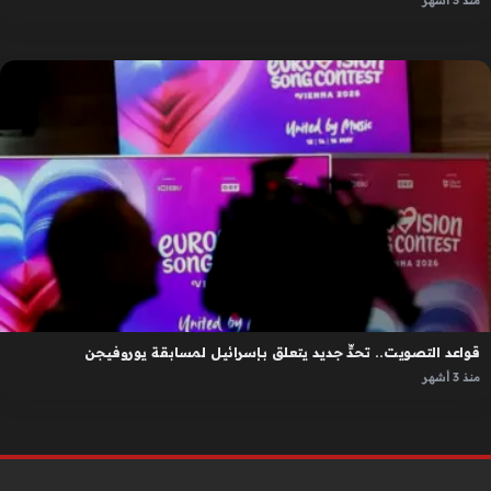
منذ 3 أشهر
قواعد التصويت.. تحدٍّ جديد يتعلق بإسرائيل لمسابقة يوروفيجن
منذ 3 أشهر