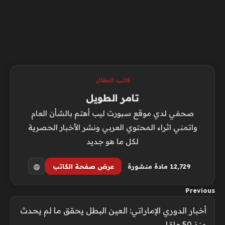
كاتب المقال
تامر الطويل
صحفي لدي موقع سبورت ليب أهتم بالشأن العام
واتمني اثراء المحتوي العربي ونشر الأخبار الحصرية
لكل ما هو جديد
12٬729 مادة منشورة
عرض صفحة الكاتب
Previous
أخبار الدوري الإماراتي: العين البطل يحقق ما لم يحدث
منذ 50 عامًا