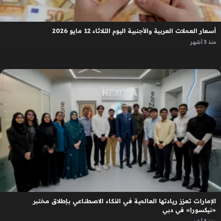
أسعار العملات العربية والأجنبية اليوم الثلاثاء 12 مايو 2026
منذ 3 أشهر
الإمارات تعزز ريادتها العالمية في الذكاء الاصطناعي بإطلاق مختبر
«نيكسورا» في دبي