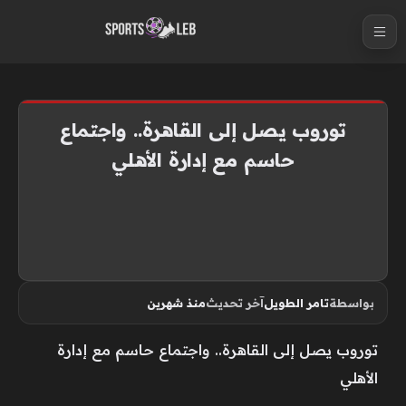
S
k
i
p
t
توروب يصل إلى القاهرة.. واجتماع
o
حاسم مع إدارة الأهلي
c
o
n
t
e
n
بواسطة
تامر الطويل
آخر تحديث
منذ شهرين
t
توروب يصل إلى القاهرة.. واجتماع حاسم مع إدارة
الأهلي