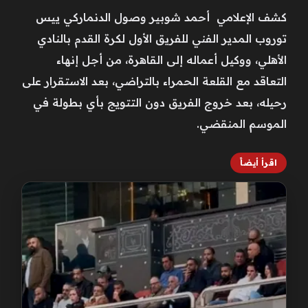
كشف الإعلامي أحمد شوبير وصول الدنماركي ييس
توروب المدير الفني للفريق الأول لكرة القدم بالنادي
الأهلي، ووكيل أعماله إلى القاهرة، من أجل إنهاء
التعاقد مع القلعة الحمراء بالتراضي، بعد الاستقرار على
رحيله، بعد خروج الفريق دون التتويج بأي بطولة في
الموسم المنقضي.
اقرأ أيضاً