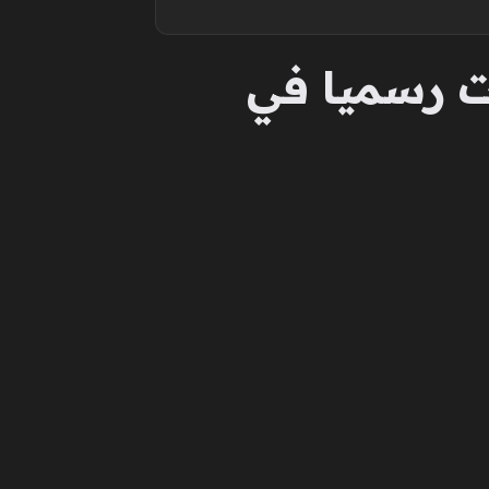
ات رسميا في