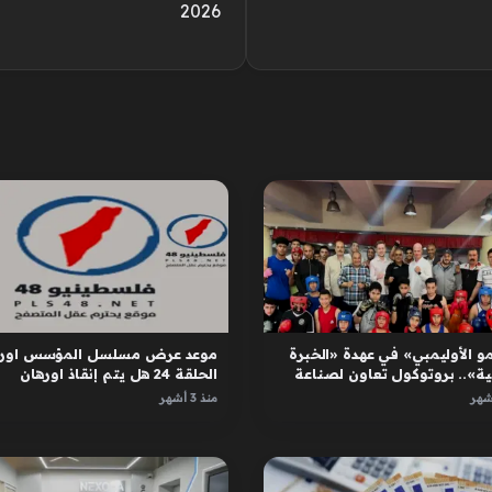
2026
و الأوليمبي» في عهدة «الخبرة
موعد عرض مسلسل المؤسس اوره
ية».. بروتوكول تعاون لصناعة
الحلقة 24 هل يتم إنقاذ اورهان
ل
واسبورجا
منذ 3 أشهر