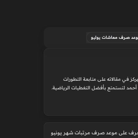
عد صرف معاشات يوليو
ركز في مقالاته على متابعة التطورات
 أحمد لتستمتع بأفضل التغطيات الرياضية.
. تعرف على موعد صرف مرتبات شهر يونيو