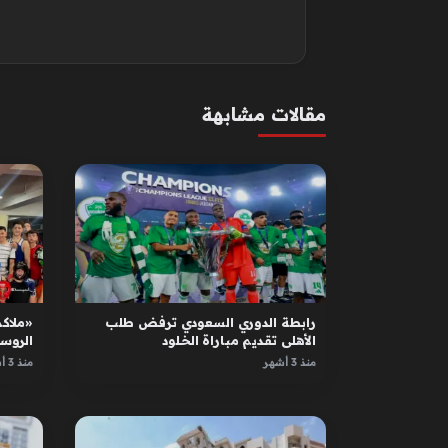
مقالات مشابهة
رابطة الدوري السعودي ترفض طلب
«ملاكم
الأهلي تقديم مباراة الخلود
الروس
الأبطا
منذ 3 أشهر
منذ 3 أشهر