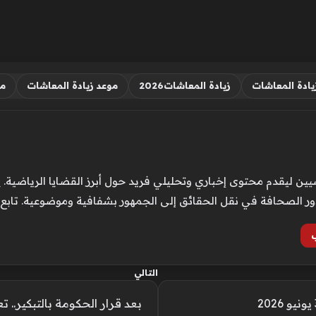
يادة المعاشات
زيادة المعاشات2026
موعد زيادة المعاشات
مو
ن ليقدم محتوى إخباري وتحليلي فريد حول أبرز القضايا الرياضية. ي
ور الصحافة في نقل الحقائق إلى الجمهور بشفافية وموضوعية. تابع
التالي
بعد قرار الحكومة بالتبكير.