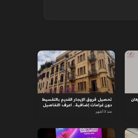
ان
تحصيل فروق الإيجار القديم بالتقسيط
دون غرامات إضافية.. اعرف التفاصيل
منذ 3 أشهر