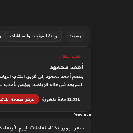
زيادة المرتبات والمعاشات
ز
وسوم:
كاتب المقال
أحمد محمود
ينضم أحمد محمود إلى فريق الكتاب الرياضيي
السريعة في عالم الرياضة، ويؤمن بأهمية د
12٬511 مادة منشورة
عرض صفحة الكاتب
Previous
سعر اليورو بختام تعاملات اليوم الأربعاء 3 يونيو 2026