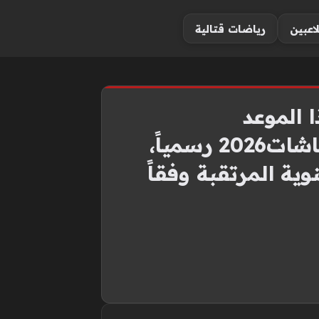
لاعبين
رياضات قتالية
 الموعد
03/06/2026 08:00 م بدأ العد التنازلي لـ موعد زيادة المعاشات2026 رسمياً،
ة المرتقبة وفقاً