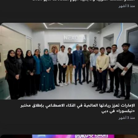
منذ 3 أشهر
الإمارات تعزز ريادتها العالمية في الذكاء الاصطناعي بإطلاق مختبر
«نيكسورا» في دبي
منذ 3 أشهر