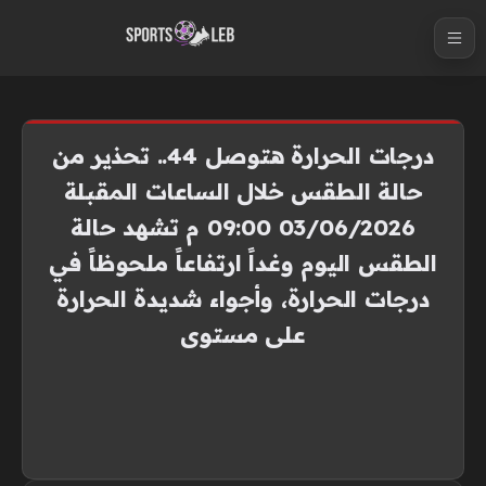
S
k
i
p
t
درجات الحرارة هتوصل 44.. تحذير من
o
حالة الطقس خلال الساعات المقبلة
c
03/06/2026 09:00 م تشهد حالة
o
n
الطقس اليوم وغداً ارتفاعاً ملحوظاً في
t
درجات الحرارة، وأجواء شديدة الحرارة
e
على مستوى
n
t