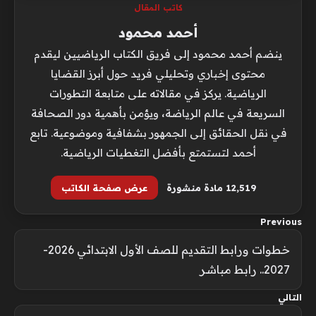
كاتب المقال
أحمد محمود
ينضم أحمد محمود إلى فريق الكتاب الرياضيين ليقدم
محتوى إخباري وتحليلي فريد حول أبرز القضايا
الرياضية. يركز في مقالاته على متابعة التطورات
السريعة في عالم الرياضة، ويؤمن بأهمية دور الصحافة
في نقل الحقائق إلى الجمهور بشفافية وموضوعية. تابع
أحمد لتستمتع بأفضل التغطيات الرياضية.
12٬519 مادة منشورة
عرض صفحة الكاتب
Previous
خطوات ورابط التقديم للصف الأول الابتدائي 2026-
2027.. رابط مباشر
التالي