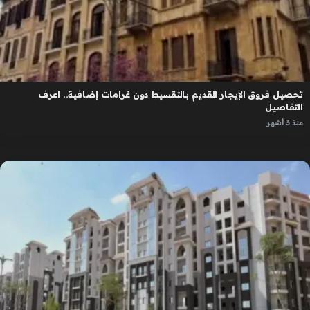
تحصيل فروق الإيجار القديم بالتقسيط دون غرامات إضافية.. اعرف
التفاصيل
منذ 3 أشهر