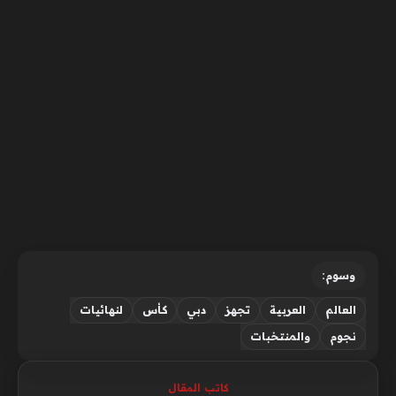
وسوم:
العالم
العربية
تجهز
دبي
كأس
لنهائيات
نجوم
والمنتخبات
كاتب المقال