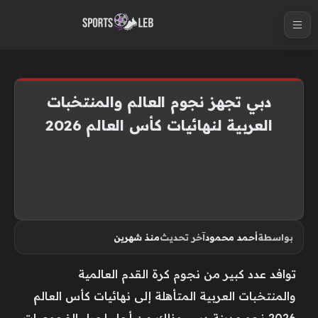
S
k
i
p
t
دبي تجهز نجوم العالم والمنتخبات
o
العربية لنهائيات كأس العالم 2026
c
o
n
t
e
n
بواسطة
أحمد محمود
آخر تحديث
منذ شهرين
t
توافد عدد كبير من نجوم كرة القدم العالمية
والمنتخبات العربية المتأهلة إلى نهائيات كأس العالم
2026 نحو مدينة دبي، وذلك من أجل إجراء الفحوصات