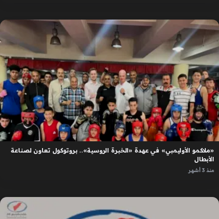
«ملاكمو الأوليمبي» في عهدة «الخبرة الروسية».. بروتوكول تعاون لصناعة
الأبطال
منذ 3 أشهر