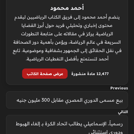
أحمد محمود
ينضم أحمد محمود إلى فريق الكتاب الرياضيين ليقدم
محتوى إخباري وتحليلي فريد حول أبرز القضايا
الرياضية. يركز في مقالاته على متابعة التطورات
السريعة في عالم الرياضة، ويؤمن بأهمية دور الصحافة
في نقل الحقائق إلى الجمهور بشفافية وموضوعية. تابع
أحمد لتستمتع بأفضل التغطيات الرياضية.
12٬477 مادة منشورة
عرض صفحة الكاتب
Previous
بيع مسمى الدوري المصري مقابل 300 مليون جنيه
التالي
رسمياً.. الإسماعيلي يطالب اتحاد الكرة بـ إلغاء الهبوط
ودوري استثنائي