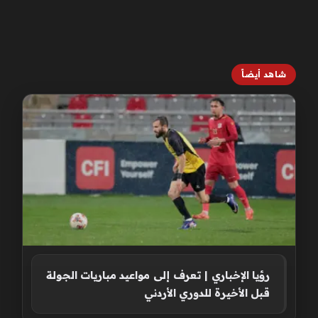
شاهد أيضاً
رؤيا الإخباري | تعرف إلى مواعيد مباريات الجولة
قبل الأخيرة للدوري الأردني