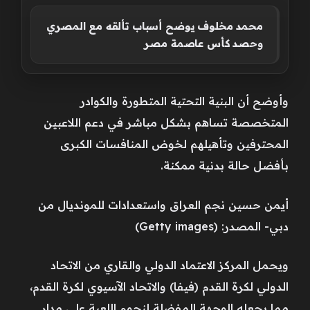
محمد مخلوف يوضح أسباب تألقه مع المصري
وحصد كأس عاصمة مصر
وأوضح أن البنية التحتية المتطورة والكوادر
المتخصصة تساهم بشكل مباشر في دعم اللاعبين
المحترفين وتأهيلهم لخوض المنافسات الكبرى
بأفضل حالة بدنية ممكنة.
أيمن حسين نجم العراق واستعدادات للمونديال من
دبي- المصدر: (Getty images)
ويحمل المركز الاعتماد الدولي والقاري من الاتحاد
الدولي لكرة القدم (فيفا) والاتحاد الآسيوي لكرة القدم،
مما يجعله الوجهة المفضلة لنجوم اللعبة على مدار