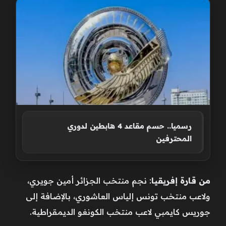
رسميا.. حسم مقاعد 4 هابطين لدوري
المحترفين
من قارة إفريقيا
: نجم منتخب الجزائر أمين جويري،
ولاعب منتخب تونس إلياس العاشوري، بالإضافة إلى
جوريس كايمبي لاعب منتخب الكونغو الديمقراطية.