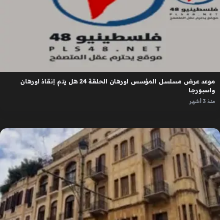
موعد عرض مسلسل المؤسس اورهان الحلقة 24 هل يتم إنقاذ اورهان
واسبورجا
منذ 3 أشهر