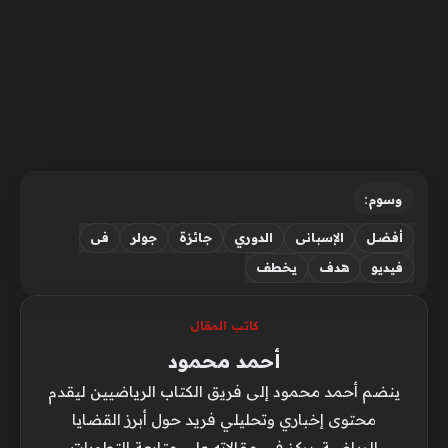
وسوم:
أفضل
الإسبانى
الدوري
جائزة
جولر
فى
فيديو
هدف
يخطف
كاتب المقال
أحمد محمود
ينضم أحمد محمود إلى فريق الكتاب الرياضيين ليقدم
محتوى إخباري وتحليلي فريد حول أبرز القضايا
الرياضية. يركز في مقالاته على متابعة التطورات