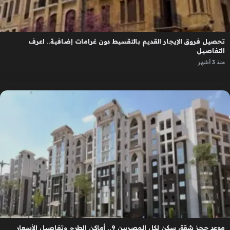
تحصيل فروق الإيجار القديم بالتقسيط دون غرامات إضافية.. اعرف
التفاصيل
منذ 3 أشهر
موعد حجز شقق سكن لكل المصريين 9.. أماكن الطرح وتفاصيل الأسعار