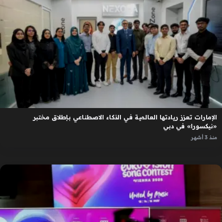
الإمارات تعزز ريادتها العالمية في الذكاء الاصطناعي بإطلاق مختبر
«نيكسورا» في دبي
منذ 3 أشهر