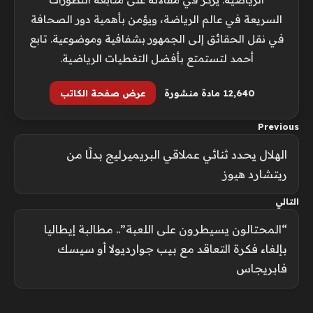
السريعة في عالم الرياضة، ويؤمن بأهمية دور الصحافة
في نقل الحقائق إلى الجمهور بشفافية وموضوعية. تابع
أحمد لتستمتع بأفضل التغطيات الرياضية.
12٬640 مادة منشورة
عرض صفحة الكاتب
Previous
الهلال يحدد ثنائي عملاقي البريميرليج بدلًا من
ريتشارد هيوز
التالي
“المحتالون يسيطرون على اللعبة”.. مطالبة إيطاليا
بإلغاء فكرة التعاقد مع بيب جوارديولا أو سيسك
فابريجاس