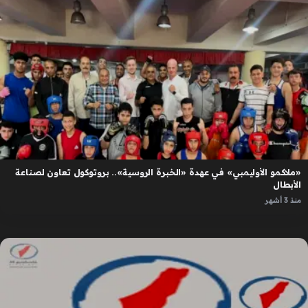
«ملاكمو الأوليمبي» في عهدة «الخبرة الروسية».. بروتوكول تعاون لصناعة
الأبطال
منذ 3 أشهر