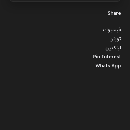
Share
فيسبوك
تويتر
لينكدين
Pin Interest
Whats App