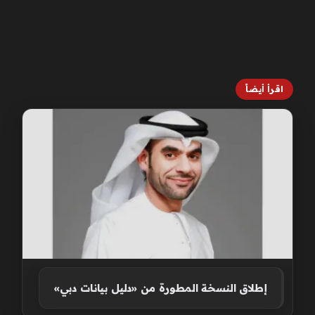
اقرأ أيضاً
إطلاق النسخة المطورة من «دليل بيانات دبي»