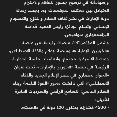
وإسهاماته في ترسيخ جسور التفاهم والاحترام
المتبادل بين مختلف المجتمعات، بما يجسد رسالة
دولة الإمارات في نشر ثقافة السلام والتنوّع والانسجام
الإنساني، وتسلم الجائزة رئيس المعبد، قداسة
البراهمفهاري سواميجي.
وشمل المؤتمر ثلاث منصات رئيسة، هي منصة
«فخورين بالإمارات»، ومنصة الإعلام والذكاء الاصطناعي،
ومنصة الأسرة والمجتمع، وانعقدت الجلسة الحوارية
الرئيسة في منصة «فخورين بالإمارات»، تحت عنوان
«الحوار الحضاري في عصر الإعلام الجديد والذكاء
الاصطناعي»، التي ناقشت محور «القوة الناعمة وبناء
السلام العالمي: التسامح الرقمي والسرديات العابرة
للأديان».
• 4500 مُشارك يمثلون 120 دولة في «الحدث».