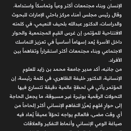
الإنسان وبناء مجتمعات أكثر وعياً وتماسكاً واستدامة.
وقال رئيس مجلس أمناء مركز باحثي الإمارات للبحوث
والدراسات، الدكتور عبدالله بلحيف النعيمي، في كلمته
الافتتاحية للمؤتمر، إن غرس القيم المجتمعية والحوار
داخل الأسرة يُعد إسهاماً أساسياً في تعزيز التماسك
الاجتماعي وبناء مجتمعات أكثر استقراراً وتفاهماً بين
الأفراد.
من جانبه، أكد مدير جامعة محمد بن زايد للعلوم
الإنسانية، الدكتور خليفة الظاهري، في كلمة رئيسة، إن
المؤتمر يأتي في لحظةٍ عالمية دقيقة تتسارع فيها
التحولات الرقمية بوتيرة غير مسبوقة، ما يجعل الحاجة
إلى حوارٍ مُلهِم يُعزّز التفاهم الإنساني أكثر إلحاحاً من
أي وقت مضى، فالعالم يواجه تحوّلاً عميقاً يُعاد فيه
صياغة الوعي الإنساني وأنماط التفكير والعلاقات