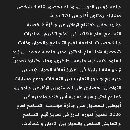
والمسؤولين الدوليين، وذلك بحضور 4500 شخص
مُشارك يمثلون أكثر من 120 دولة.
وشهد حفل الافتتاح الإعلان عن جائزة شخصية
التسامح لعام 2026، التي تُمنح لتكريم المبادرات
والشخصيات الداعمة لقيم التسامح والحوار، وكانت
شخصية هذا العام الدكتور مدير جامعة محمد بن زايد
للعلوم الإنسانية، خليفة الظاهري، وجاء اختياره تقديراً
لإسهاماته البارزة في تعزيز ثقافة الحوار الإنساني،
وترسيخ جسور التقارب بين الثقافات، ودعم مسارات
التواصل الحضاري على المستويين الإقليمي والدولي،
كما تم اختيار «بيه ايه بيه أس هندو ماندير» في
أبوظبي للحصول على جائزة مؤسسة التسامح لعام
2026، تقديراً لدوره البارز في تعزيز قيم التسامح
والتعايش السلمي والحوار بين الأديان والثقافات،