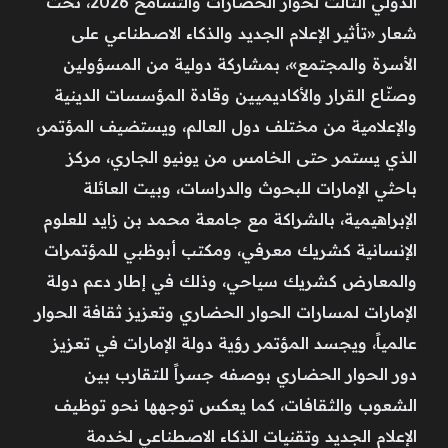
الدولي الثالث لحوار الحضارات والتسامح 2026، تحت
شعار «تأثير الإعلام الجديد والذكاء الاصطناعي على
الأسرة والمجتمع»، بمشاركة دولية من المسؤولين
وصنّاع القرار والأكاديميين وقادة المؤسسات الدينية
والإعلامية من مختلف دول العالم، ويستضيف المؤتمر،
الذي يستمر حتى الخامس من يونيو الجاري، مركز
باحثي الإمارات للبحوث والدراسات، وبيت العائلة
الإبراهيمية، بالشراكة مع جامعة محمد بن زايد للعلوم
الإنسانية كشريك معرفي، ومكتب أبوظبي للمؤتمرات
والمعارض كشريك سياحي، وذلك في إطار دعم دولة
الإمارات لمسارات الحوار الحضاري وتعزيز ثقافة الحوار
عالمياً، ويجسد المؤتمر رؤية دولة الإمارات في تعزيز
دور الحوار الحضاري بوصفه جسراً للتقارب بين
الشعوب والثقافات، كما يعكس توجهها نحو توظيف
الإعلام الجديد وتقنيات الذكاء الاصطناعي لخدمة