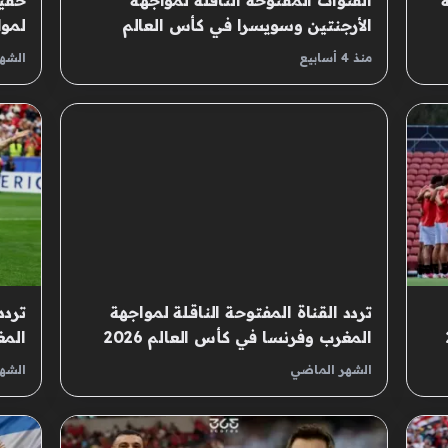
ة
القنوات المفتوحة الناقلة لمواجهة
حقيق
الأرجنتين وسويسرا في كأس العالم
لمو
المرتقبة
الأر
منذ 4 أسابيع
الشه
تردد القناة المفتوحة الناقلة لمواجهة
تردد
المغرب وفرنسا في كأس العالم 2026
المغ
الشهر الماضي
الشه