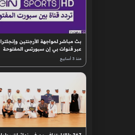
بث مباشر لمواجهة الأرجنتين وإنجلترا
عبر قنوات بي إن سبورتس المفتوحة
مجاناً
منذ 3 أسابيع