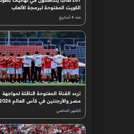
267 طالبًا يتنافسون في نهائيات بطول
الكويت المفتوحة لبرمجة الألعاب
الإلكترونية
منذ 4 أسابيع
تردد القناة المفتوحة الناقلة لمواجهة
مصر والأرجنتين في كأس العالم 2026
الشهر الماضي