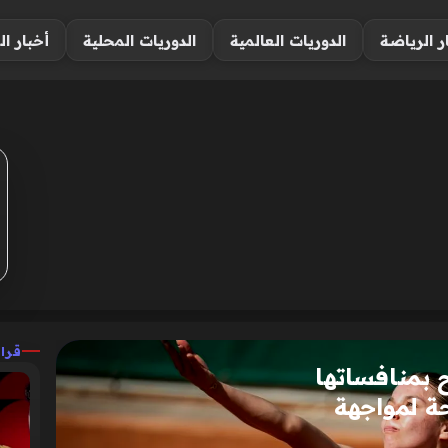
ر الرياضة
الدوريات العالمية
الدوريات المحلية
أخبار ال
قرا
 بمنافساتها
حة لمواجهة