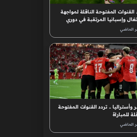
 القنوات المفتوحة الناقلة لمواجهة
تغال وإسبانيا المرتقبة في دوري
م الأوروبية
ر الماضي
وأستراليا .. تردد القنوات المفتوحة
قلة للمباراة
ر الماضي