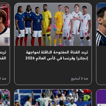
تردد القناة المفتوحة الناقلة لمواجهة
تردد
إنجلترا وفرنسا في كأس العالم 2026
القم
منذ 3 أسابيع
منذ 3 أسابيع