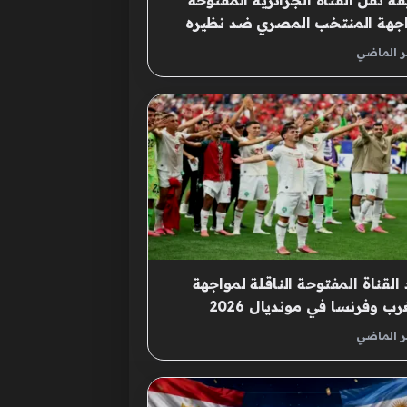
ة نقل القناة الجزائرية المفتوحة
اجهة المنتخب المصري ضد نظيره
جنتيني المنتظرة
ر الماضي
 القناة المفتوحة الناقلة لمواجهة
رب وفرنسا في مونديال 2026
ر الماضي