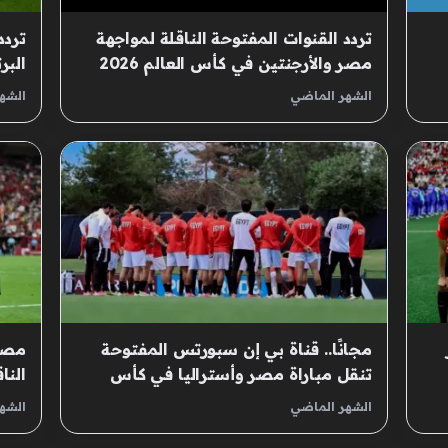
تردد القنوات المفتوحة الناقلة لمواجهة
تردد
مصر والأرجنتين في كأس العالم 2026
البر
الأم
الشهر الماضي
الشه
مجانًا.. قناة بي إن سبورتس المفتوحة
مصر 
تنقل مباراة مصر وأستراليا في كأس
النا
العالم
الشهر الماضي
الشه