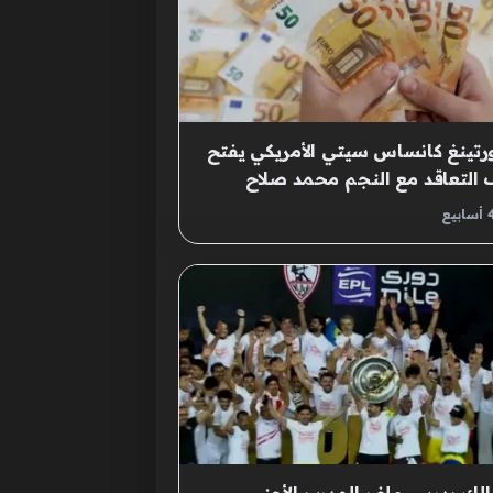
تينغ كانساس سيتي الأمريكي يفتح
التعاقد مع النجم محمد صلاح