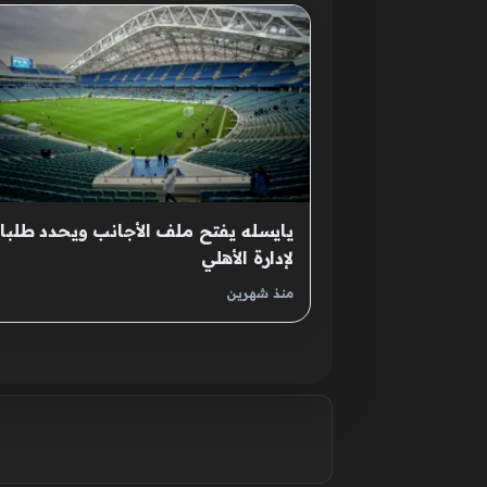
يايسله يفتح ملف الأجانب ويحدد طلبات
لإدارة الأهلي
منذ شهرين
صفحات: