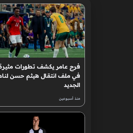
فرج عامر يكشف تطورات مثيرة
في ملف انتقال هيثم حسن لناد
الجديد
منذ أسبوعين