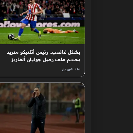
بشكل غاضب.. رئيس أتلتيكو مدريد
يحسم ملف رحيل جوليان ألفاريز
منذ شهرين