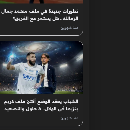
تطورات جديدة في ملف معتمد جمال 
الزمالك.. هل يستمر مع الفريق؟
منذ شهرين
الشباب يعقد الوضع أكثر: ملف كريم
بنزيما في الهلال.. 3 حلول والتصعيد
القانوني ممكن
منذ شهرين