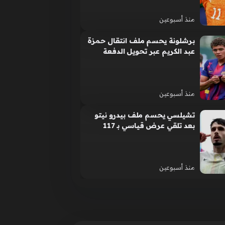
منذ أسبوعين
برشلونة يحسم ملف انتقال حمزة
عبد الكريم عبر تحويل الدفعة
المالية للأهلي
منذ أسبوعين
تشيلسي يحسم ملف بيدرو نيتو
بعد تلقي عرض قياسي بـ 117
مليون إسترليني
منذ أسبوعين