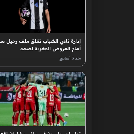
إدارة نادي الشباب تغلق ملف رحيل سي
أمام العروض المغرية لضمه
منذ 3 أسابيع