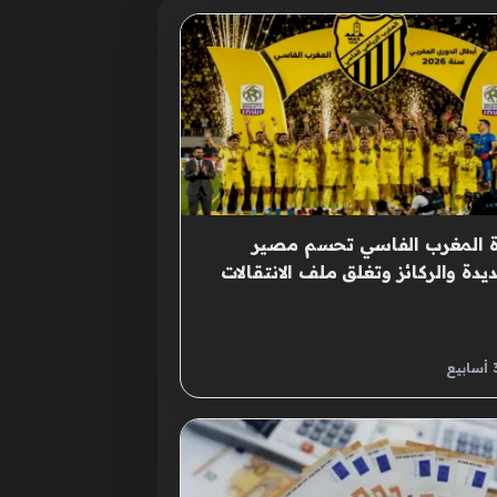
ة المغرب الفاسي تحسم مصير
يدة والركائز وتغلق ملف الانتقالات
وية نهائياً