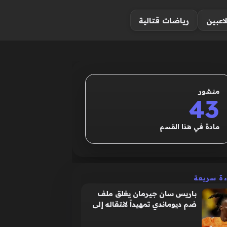
لاعبين
رياضات قتالية
منشور
43
مادة في هذا القسم
ءة سريعة
باريس سان جيرمان يغلق ملف
ضم ديوماندي تمهيداً لانتقاله إلى
ريال مدريد