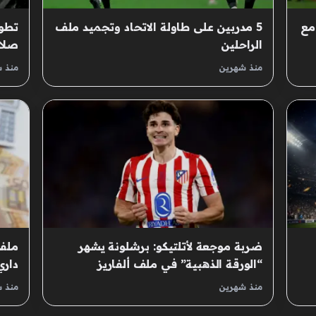
مع
5 مدربين على طاولة الاتحاد وتجميد ملف
تطور
الراحلين
صلاح
منذ شهرين
منذ 
ضربة موجعة لأتلتيكو: برشلونة يشهر
ملف 
“الورقة الذهبية” في ملف ألفاريز
داري
منذ شهرين
منذ 