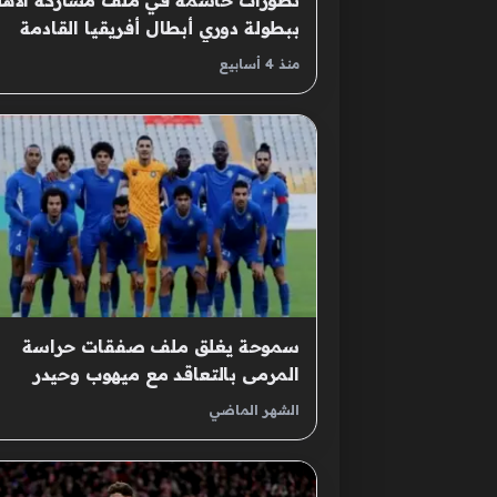
تطورات حاسمة في ملف مشاركة الأهل
ببطولة دوري أبطال أفريقيا القادمة
منذ 4 أسابيع
سموحة يغلق ملف صفقات حراسة
المرمى بالتعاقد مع ميهوب وحيدر
الشهر الماضي