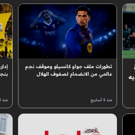
تطورات ملف جواو كانسيلو وموقف نجم
إدار
عالمي من الانضمام لصفوف الهلال
بنجد
يه
السعودي
الشت
منذ 3 أسابيع
منذ 3 أسابيع