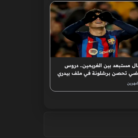
ال مستبعد بين الغريمين.. دروس
اضي تحصن برشلونة في ملف بيدري
شهرين