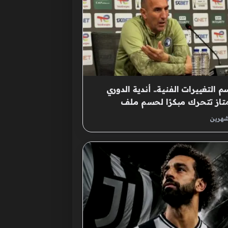
 التغييرات الفنية.. أندية الدوري
تاز تتحرك مبكرًا لحسم ملف
ربين
شهرين