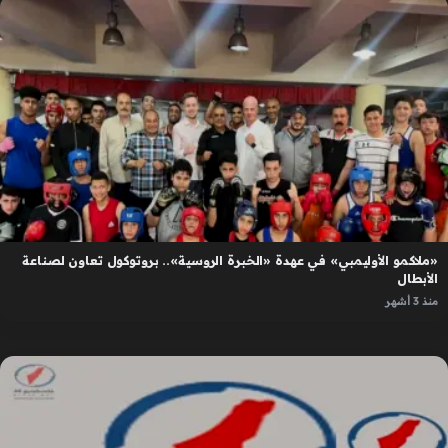
«ملاكمو الأوليمبي» في عهدة «الخبرة الروسية».. بروتوكول تعاون لصناعة
الأبطال
منذ 3 أشهر