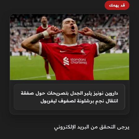
قد يهمك
داروين نونيز يثير الجدل بتصريحات حول صفقة
انتقال نجم برشلونة لصفوف ليفربول
يرجى التحقق من البريد الإلكتروني