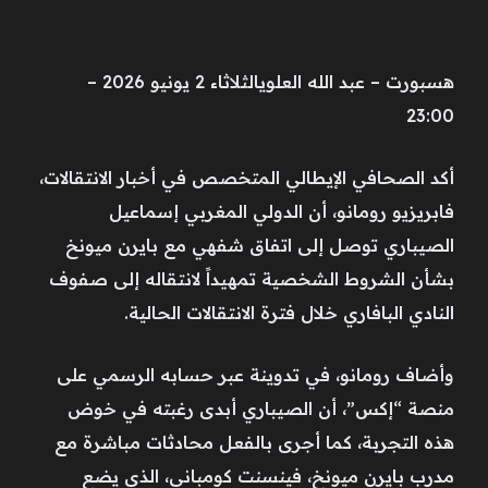
هسبورت – عبد الله العلويالثلاثاء 2 يونيو 2026 –
23:00
أكد الصحافي الإيطالي المتخصص في أخبار الانتقالات،
فابريزيو رومانو، أن الدولي المغربي إسماعيل
الصيباري توصل إلى اتفاق شفهي مع بايرن ميونخ
بشأن الشروط الشخصية تمهيداً لانتقاله إلى صفوف
النادي البافاري خلال فترة الانتقالات الحالية.
وأضاف رومانو، في تدوينة عبر حسابه الرسمي على
منصة “إكس”، أن الصيباري أبدى رغبته في خوض
هذه التجربة، كما أجرى بالفعل محادثات مباشرة مع
مدرب بايرن ميونخ، فينسنت كومباني، الذي يضع