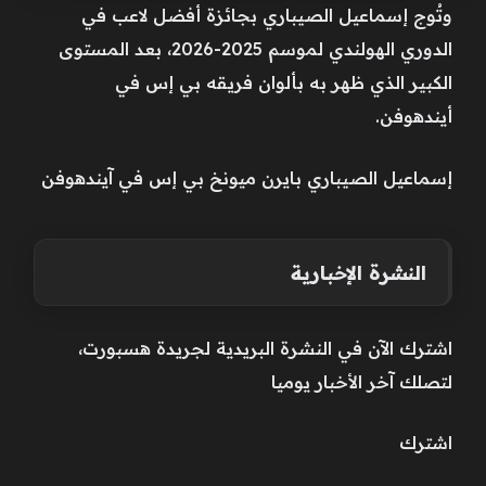
وتُوج إسماعيل الصيباري بجائزة أفضل لاعب في
الدوري الهولندي لموسم 2025-2026، بعد المستوى
الكبير الذي ظهر به بألوان فريقه بي إس في
أيندهوفن.
إسماعيل الصيباري بايرن ميونخ بي إس في آيندهوفن
النشرة الإخبارية
اشترك الآن في النشرة البريدية لجريدة هسبورت،
لتصلك آخر الأخبار يوميا
اشترك