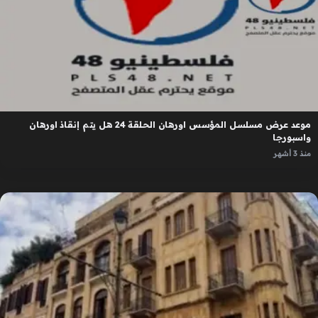
موعد عرض مسلسل المؤسس اورهان الحلقة 24 هل يتم إنقاذ اورهان
واسبورجا
منذ 3 أشهر