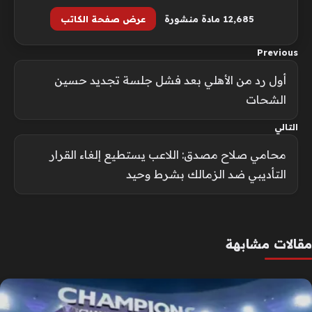
12٬685 مادة منشورة
عرض صفحة الكاتب
Previous
أول رد من الأهلي بعد فشل جلسة تجديد حسين
الشحات
التالي
محامي صلاح مصدق: اللاعب يستطيع إلغاء القرار
التأديبي ضد الزمالك بشرط وحيد
مقالات مشابهة