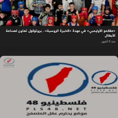
«ملاكمو الأوليمبي» في عهدة «الخبرة الروسية».. بروتوكول تعاون لصناعة
الأبطال
منذ 3 أشهر