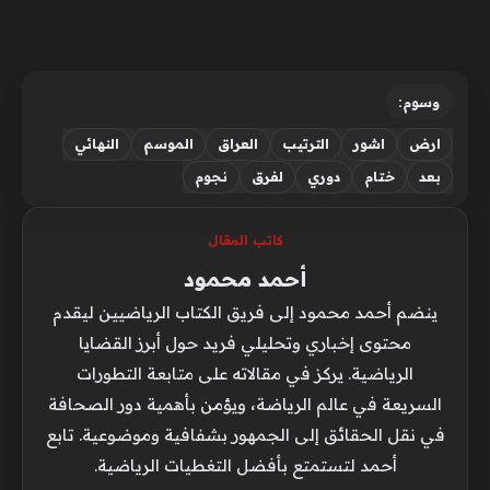
وسوم:
ارض
اشور
الترتيب
العراق
الموسم
النهائي
بعد
ختام
دوري
لفرق
نجوم
كاتب المقال
أحمد محمود
ينضم أحمد محمود إلى فريق الكتاب الرياضيين ليقدم
محتوى إخباري وتحليلي فريد حول أبرز القضايا
الرياضية. يركز في مقالاته على متابعة التطورات
السريعة في عالم الرياضة، ويؤمن بأهمية دور الصحافة
في نقل الحقائق إلى الجمهور بشفافية وموضوعية. تابع
أحمد لتستمتع بأفضل التغطيات الرياضية.