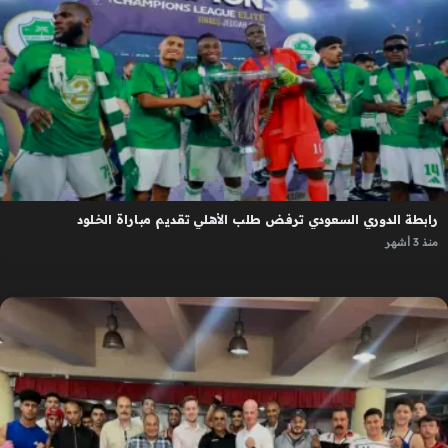
رابطة الدوري السعودي ترفض طلب الأهلي تقديم مباراة الخلود
منذ 3 أشهر