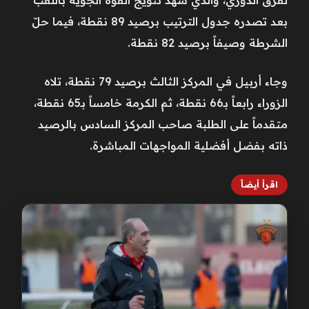
بعد تصدره جدول الترتيب برصيد 89 نقطة، فيما حلّ
الشرطة وصيفاً برصيد 82 نقطة.
وجاء أربيل في المركز الثالث برصيد 79 نقطة، تلاه
الزوراء رابعاً بـ66 نقطة، ثم الكرمة خامساً بـ65 نقطة،
متقدماً على الطلبة صاحب المركز السادس بالرصيد
ذاته بفضل أفضلية المواجهات المباشرة.
اقرأ أيضاً