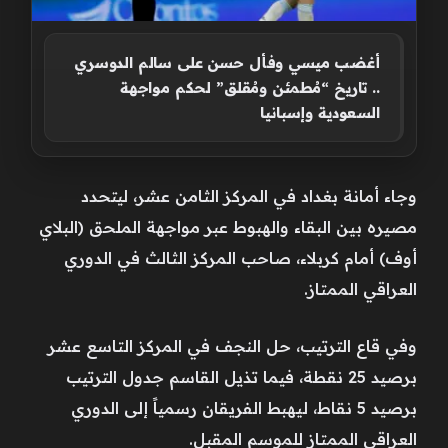
أغضب ميسي وفأل حسن على سالم الدوسري
.. تاريخ “مُطمئن ومُقلق” لحكم مواجهة
السعودية وإسبانيا
وجاء أمانة بغداد في المركز الثامن عشر، ليتحدد
مصيره بين البقاء والهبوط عبر مواجهة الملحق (البلاي
أوف) أمام كربلاء، صاحب المركز الثالث في الدوري
العراقي الممتاز.
وفي قاع الترتيب، حل النجف في المركز التاسع عشر
برصيد 25 نقطة، فيما تذيل القاسم جدول الترتيب
برصيد 5 نقاط، ليهبط الفريقان رسمياً إلى الدوري
العراقي الممتاز للموسم المقبل.