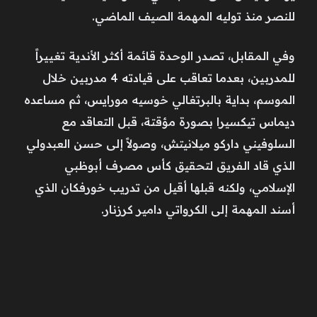
للنصر منذ توليه المهمة الصيف الماضي.
وفي المقابل، تصدر الوحدة قائمة أكثر الأندية تغييراً
للمدربين، بعدما تعاقب على قيادته 4 مدربين خلال
الموسم، بداية بالبرتغالي خوسيه مورايس، ثم مساعده
ديماس تيكسيرا بصورة مؤقتة، قبل التعاقد مع
السلوفيني داركو ميلانيتش، وصولاً إلى حسن العبدولي
الذي قاد الفريق لتحقيق كأس مصرف أبوظبي
الإسلامي، ولكنه قبلها أقيل من تدريب خورفكان الذي
أسند المهمة إلى الكرواتي دامير كرزنار.