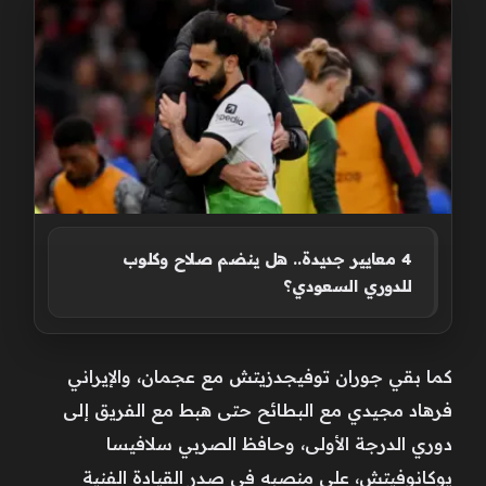
4 معايير جديدة.. هل ينضم صلاح وكلوب
للدوري السعودي؟
كما بقي جوران توفيجدزيتش مع عجمان، والإيراني
فرهاد مجيدي مع البطائح حتى هبط مع الفريق إلى
دوري الدرجة الأولى، وحافظ الصربي سلافيسا
يوكانوفيتش، على منصبه في صدر القيادة الفنية