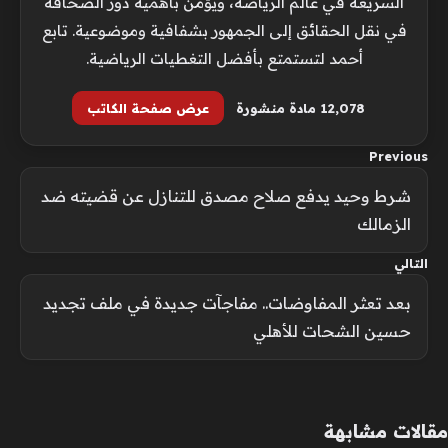
السريعة في عالم الرياضة، ويؤمن بأهمية دور الصحافة
في نقل الحقائق إلى الجمهور بشفافية وموضوعية. تابع
أحمد لتستمتع بأفضل التغطيات الرياضية.
12٬078 مادة منشورة
عرض صفحة الكاتب
Previous
شرط وحيد يدفع صلاح مصدق للتنازل عن قضيته ضد
الزمالك
التالي
بعد تعثر المفاوضات.. مفاجآت جديدة في ملف تجديد
حسين الشحات للأهلي
مقالات مشابهة