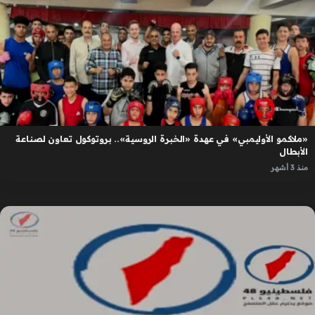
«ملاكمو الأوليمبي» في عهدة «الخبرة الروسية».. بروتوكول تعاون لصناعة
الأبطال
منذ 3 أشهر