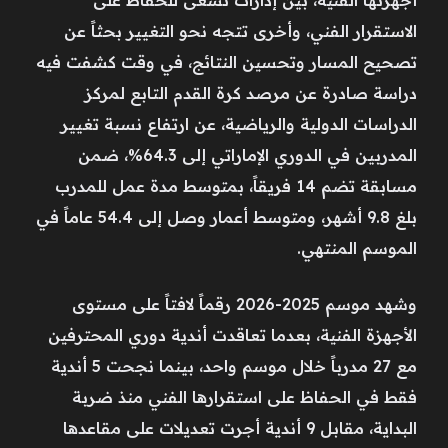
الاستقرار الفني، وأخرى تتجه نحو التغيير بحثاً عن
تصحيح المسار وتحسين النتائج، في وقت كشفت فيه
دراسة صادرة عن مرصد كرة القدم التابع لمركز
الدراسات الدولية والرياضية، عن ارتفاع نسبة تغيير
المدربين في الدوري الإماراتي إلى 64.3%، ضمن
مسابقة تضم 14 فريقاً، بمتوسط مدة عمل للمدرب
بلغ 9.8 أشهر، ومتوسط أعمار وصل إلى 54.4 عاماً في
الموسم المنتهي.
وشهد موسم 2025-2026 رقماً لافتاً على مستوى
الأجهزة الفنية، بعدما تعاقدت أندية دوري المحترفين
مع 27 مدرباً خلال موسم واحد، بينما نجحت 5 أندية
فقط في الحفاظ على استقرارها الفني منذ ضربة
البداية، مقابل 9 أندية أجرت تعديلات على مقاعدها