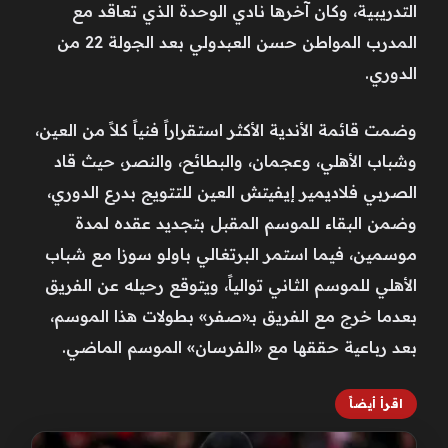
التدريبية، وكان آخرها نادي الوحدة الذي تعاقد مع
المدرب المواطن حسن العبدولي بعد الجولة 22 من
الدوري.
وضمت قائمة الأندية الأكثر استقراراً فنياً كلاً من العين،
وشباب الأهلي، وعجمان، والبطائح، والنصر، حيث قاد
الصربي فلاديمير إيفيتش العين للتتويج بدرع الدوري،
وضمن البقاء للموسم المقبل بتجديد عقده لمدة
موسمين، فيما استمر البرتغالي باولو سوزا مع شباب
الأهلي للموسم الثاني توالياً، ويتوقع رحيله عن الفريق
بعدما خرج مع الفريق بـ«صفر» بطولات هذا الموسم،
بعد رباعية حققها مع «الفرسان» الموسم الماضي.
اقرأ أيضاً