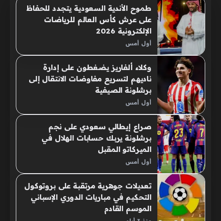
طموح الأندية السعودية يتجدد للحفاظ
على عرش كأس العالم للرياضات
الإلكترونية 2026
أول أمس
وكلاء ألفاريز يضغطون على إدارة
ناديهم لتسريع مفاوضات الانتقال إلى
برشلونة الصيفية
أول أمس
صراع إيطالي سعودي على نجم
برشلونة يربك حسابات الهلال في
الميركاتو المقبل
أول أمس
تعديلات جوهرية مرتقبة على بروتوكول
التحكيم في مباريات الدوري الإسباني
الموسم القادم
منذ 3 أيام