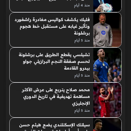
منذ 4 أيام
فليك يكشف كواليس مغادرة راشفورد
وتأثير غيابه على مستقبل خط هجوم
برشلونة
منذ 5 أيام
تشيلسي يقطع الطريق على برشلونة
لحسم صفقة النجم البرازيلي جواو
بيدرو القادمة
منذ 5 أيام
محمد صلاح يتربع على عرش الأكثر
مساهمة تهديفية في تاريخ الدوري
الإنجليزي
منذ 5 أيام
سيلتك الإسكتلندي يضع هيثم حسن