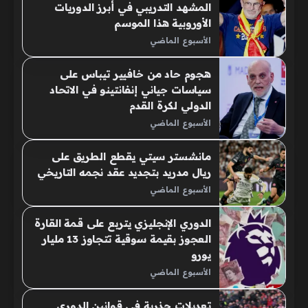
المشهد التدريبي في أبرز الدوريات
الأوروبية هذا الموسم
الأسبوع الماضي
هجوم حاد من خافيير تيباس على
سياسات جياني إنفانتينو في الاتحاد
الدولي لكرة القدم
الأسبوع الماضي
مانشستر سيتي يقطع الطريق على
ريال مدريد بتجديد عقد نجمه التاريخي
الأسبوع الماضي
الدوري الإنجليزي يتربع على قمة القارة
العجوز بقيمة سوقية تتجاوز 13 مليار
يورو
الأسبوع الماضي
تعديلات جذرية في قوانين الدوري