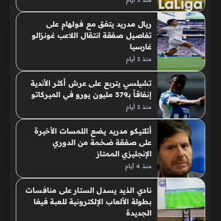
ريال مدريد يتفق مع فولهام على
تفاصيل صفقة انتقال اللاعب غونزالو
غارسيا
منذ 3 أيام
تشيلسي يتربع على عرش أكثر الأندية
إنفاقاً بـ379 مليون يورو في الميركاتو
منذ 3 أيام
أتلتيكو مدريد يضع اللمسات الأخيرة
على صفقة ضخمة من الدوري
الإنجليزي الممتاز
منذ 4 أيام
نادي الذيد يسدل الستار على منافسات
بطولة الألعاب الإلكترونية للعبة فيفا
الجديدة